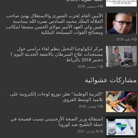
4 ديسمبر، 2018
الأمين العام لحزب الشورى والاستقلال يهنئ صاحب
الجلالة الملك محمد السادس نصره الله بمناسبة
تعيين ولي العهد الأمير مولاي الحسن منسقا لمكاتب
ومصالح القوات المسلحة الملكية
4 مايو، 2026
مركز انكولوجيا النخيل ينظم لقاء دراسي حول
مستجدات علاج السرطان بالاشعة الحديتة اليوم 1
دجنبر 2018 بالرباط
1 ديسمبر، 2018
مشاركات عشوائية
“التربية الوطنية” تعلن توزيع لوحات إلكترونية على
تلاميذ الوسط القروي
3 نوفمبر، 2020
استقالة وزير الصحة الأرجنتيني بسبب فضيحة في
حملة التلقيح ضد كورونا
20 فبراير، 2021