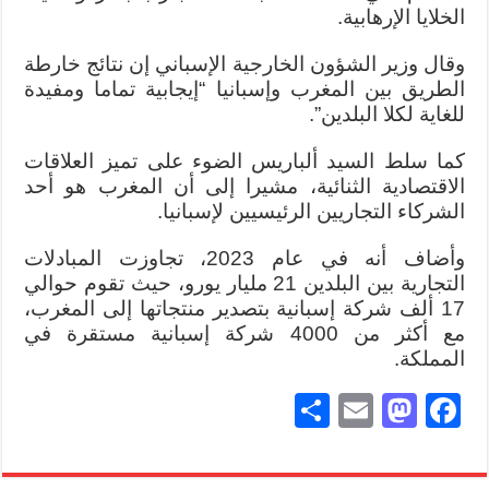
الخلايا الإرهابية.
وقال وزير الشؤون الخارجية الإسباني إن نتائج خارطة
الطريق بين المغرب وإسبانيا “إيجابية تماما ومفيدة
للغاية لكلا البلدين”.
كما سلط السيد ألباريس الضوء على تميز العلاقات
الاقتصادية الثنائية، مشيرا إلى أن المغرب هو أحد
الشركاء التجاريين الرئيسيين لإسبانيا.
وأضاف أنه في عام 2023، تجاوزت المبادلات
التجارية بين البلدين 21 مليار يورو، حيث تقوم حوالي
17 ألف شركة إسبانية بتصدير منتجاتها إلى المغرب،
مع أكثر من 4000 شركة إسبانية مستقرة في
المملكة.
S
E
M
Fa
ha
m
as
ce
re
ail
to
bo