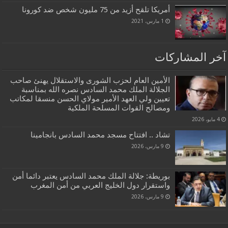
أمريكا تلقح أزيد من 75 مليون شخص ضد كورونا
1 مارس، 2021
آخر المشاركات
الأمين العام لحزب الشورى والاستقلال يهنئ صاحب
الجلالة الملك محمد السادس نصره الله بمناسبة
تعيين ولي العهد الأمير مولاي الحسن منسقا لمكاتب
ومصالح القوات المسلحة الملكية
4 مايو، 2026
تشاد .. افتتاح مسجد محمد السادس بانجامينا
9 مارس، 2026
بوريطة: جلالة الملك محمد السادس يعتبر دائما أمن
واستقرار دول الخليج العربي من أمن المغرب
9 مارس، 2026