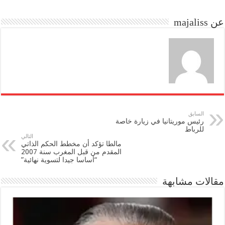
do
ok
عن majaliss
n
السابق
رئيس موريتانيا في زيارة خاصة
للرباط
التالي
مالطا تؤكد أن مخطط الحكم الذاتي
المقدم من قبل المغرب سنة 2007
“أساسا جيدا لتسوية نهائية”
مقالات مشابهة