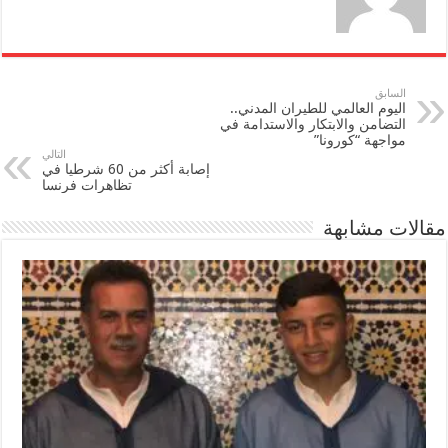
السابق
اليوم العالمي للطيران المدني..
التضامن والابتكار والاستدامة في
مواجهة “كورونا”
التالي
إصابة أكثر من 60 شرطيا في
تظاهرات فرنسا
مقالات مشابهة