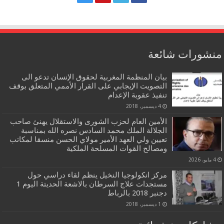
منشورات شائعة
بيان المنظمة المغربية لحقوق الإنسان تدعو الى
التصويت الإيجابي على القرار الأممي المتعلق بوقف
تنفيذ عقوبة الإعدام
4 ديسمبر، 2018
الأمين العام لحزب الشورى والاستقلال يهنئ صاحب
الجلالة الملك محمد السادس نصره الله بمناسبة
تعيين ولي العهد الأمير مولاي الحسن منسقا لمكاتب
ومصالح القوات المسلحة الملكية
4 مايو، 2026
مركز انكولوجيا النخيل ينظم لقاء دراسي حول
مستجدات علاج السرطان بالاشعة الحديتة اليوم 1
دجنبر 2018 بالرباط
1 ديسمبر، 2018