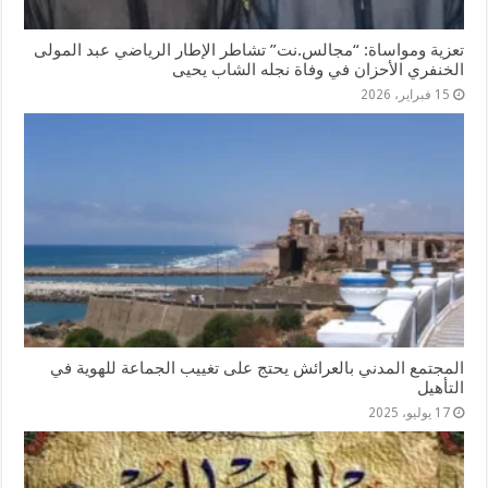
تعزية ومواساة: “مجالس.نت” تشاطر الإطار الرياضي عبد المولى
الخنفري الأحزان في وفاة نجله الشاب يحيى
15 فبراير، 2026
المجتمع المدني بالعرائش يحتج على تغييب الجماعة للهوية في
التأهيل
17 يوليو، 2025