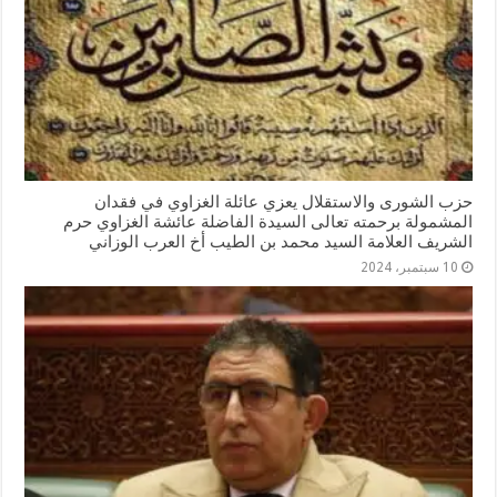
حزب الشورى والاستقلال يعزي عائلة الغزاوي في فقدان
المشمولة برحمته تعالى السيدة الفاضلة عائشة الغزاوي حرم
الشريف العلامة السيد محمد بن الطيب أخ العرب الوزاني
10 سبتمبر، 2024