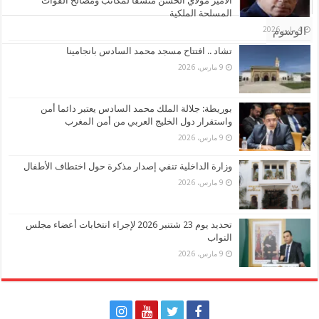
الأمير مولاي الحسن منسقا لمكاتب ومصالح القوات
تعليقات
المسلحة الملكية
4 مايو، 2026
الوسوم
تشاد .. افتتاح مسجد محمد السادس بانجامينا
9 مارس، 2026
بوريطة: جلالة الملك محمد السادس يعتبر دائما أمن
واستقرار دول الخليج العربي من أمن المغرب
9 مارس، 2026
وزارة الداخلية تنفي إصدار مذكرة حول اختطاف الأطفال
9 مارس، 2026
تحديد يوم 23 شتنبر 2026 لإجراء انتخابات أعضاء مجلس
النواب
9 مارس، 2026