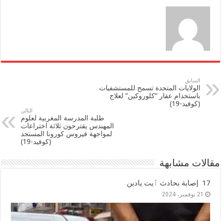
السابق
الولايات المتحدة تسمح للمستشفيات
باستخدام عقار “كلوروكين” لعلاج
(كوفيد-19)
التالي
طلبة المدرسة المغربية لعلوم
المهندس يقترحون ثلاثة اختراعات
لمواجهة فيروس كورونا المستجد
(كوفيد-19)
مقالات مشابهة
17 إصابة بحادث ٱيت يادين
21 نوفمبر، 2024