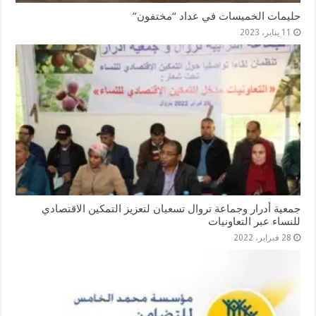
حليمات الخميسات في عداد “مختفون”
11 يناير، 2023
جمعية أدرار وجماعة تروال تسعيان لتعزيز التمكين الاقتصادي
للنساء عبر التعاونيات
28 فبراير، 2022