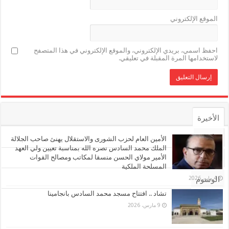
الموقع الإلكتروني
احفظ اسمي، بريدي الإلكتروني، والموقع الإلكتروني في هذا المتصفح
لاستخدامها المرة المقبلة في تعليقي.
الأخيرة
الأشهر
الأمين العام لحزب الشورى والاستقلال يهنئ صاحب الجلالة
الملك محمد السادس نصره الله بمناسبة تعيين ولي العهد
الأمير مولاي الحسن منسقا لمكاتب ومصالح القوات
تعليقات
المسلحة الملكية
4 مايو، 2026
الوسوم
تشاد .. افتتاح مسجد محمد السادس بانجامينا
9 مارس، 2026