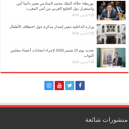
بوريطة: جلالة الملك محمد السادس يعتبر دائما أمن
واستقرار دول الخليج العربي من أمن المغرب
9 مارس، 2026
وزارة الداخلية تنفي إصدار مذكرة حول اختطاف الأطفال
9 مارس، 2026
تحديد يوم 23 شتنبر 2026 لإجراء انتخابات أعضاء مجلس
النواب
9 مارس، 2026
منشورات شائعة