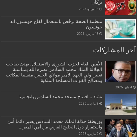
بركان
15 يونيو، 2023
منظمة الصحة ترخّص باستعمال لقاح جونسون آند
جونسون
15 مارس، 2021
آخر المشاركات
الأمين العام لحزب الشورى والاستقلال يهنئ صاحب
الجلالة الملك محمد السادس نصره الله بمناسبة
تعيين ولي العهد الأمير مولاي الحسن منسقا لمكاتب
ومصالح القوات المسلحة الملكية
4 مايو، 2026
تشاد .. افتتاح مسجد محمد السادس بانجامينا
9 مارس، 2026
بوريطة: جلالة الملك محمد السادس يعتبر دائما أمن
واستقرار دول الخليج العربي من أمن المغرب
9 مارس، 2026