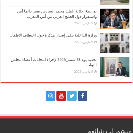
بوريطة: جلالة الملك محمد السادس يعتبر دائما أمن
واستقرار دول الخليج العربي من أمن المغرب
9 مارس، 2026
وزارة الداخلية تنفي إصدار مذكرة حول اختطاف الأطفال
9 مارس، 2026
تحديد يوم 23 شتنبر 2026 لإجراء انتخابات أعضاء مجلس
النواب
9 مارس، 2026
منشورات شائعة