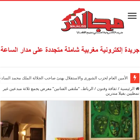
الأمين العام لحزب الشورى والاستقلال يهنئ صاحب الجلالة الملك محمد السادس
الرئيسية
/
ثقافة وفنون
/
الرباط.. “ملتقى الفنانين” معرض يجمع ثلاثة مبدعين غير
نمطيين بفيلا مندرين