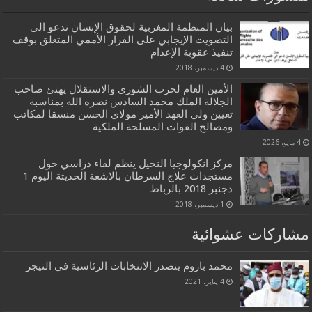
بيان المنظمة المغربية لحقوق الإنسان تدعو الى
التصويت الإيجابي على القرار الأممي المتعلق بوقف
تنفيذ عقوبة الإعدام
4 ديسمبر، 2018
الأمين العام لحزب الشورى والاستقلال يهنئ صاحب
الجلالة الملك محمد السادس نصره الله بمناسبة
تعيين ولي العهد الأمير مولاي الحسن منسقا لمكاتب
ومصالح القوات المسلحة الملكية
4 مايو، 2026
مركز انكولوجيا النخيل ينظم لقاء دراسي حول
مستجدات علاج السرطان بالاشعة الحديتة اليوم 1
دجنبر 2018 بالرباط
1 ديسمبر، 2018
مشاركات عشوائية
محمد بازوم يتصدر الانتخابات الرئاسية في النيجر
4 يناير، 2021