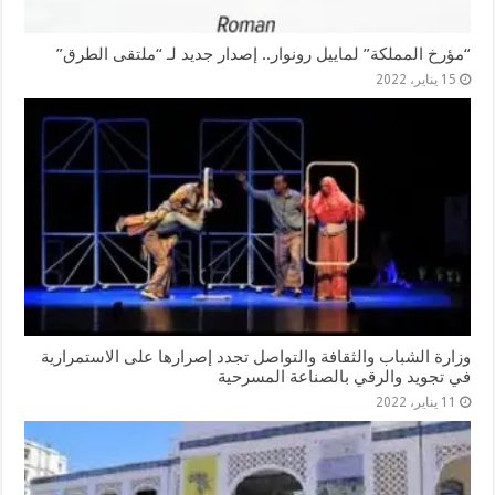
“مؤرخ المملكة” لماييل رونوار.. إصدار جديد لـ “ملتقى الطرق”
15 يناير، 2022
وزارة الشباب والثقافة والتواصل تجدد إصرارها على الاستمرارية
في تجويد والرقي بالصناعة المسرحية
11 يناير، 2022