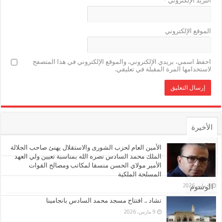
البريد الإلكتروني
*
الموقع الإلكتروني
احفظ اسمي، بريدي الإلكتروني، والموقع الإلكتروني في هذا المتصفح
لاستخدامها المرة المقبلة في تعليقي.
الأخيرة
الأشهر
الأمين العام لحزب الشورى والاستقلال يهنئ صاحب الجلالة
الملك محمد السادس نصره الله بمناسبة تعيين ولي العهد
الأمير مولاي الحسن منسقا لمكاتب ومصالح القوات
تعليقات
المسلحة الملكية
4 مايو، 2026
الوسوم
تشاد .. افتتاح مسجد محمد السادس بانجامينا
9 مارس، 2026