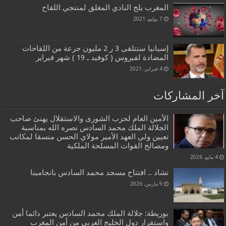
المغرب يلج النادي المغلق لمنتجي اللقاح
7 يوليو، 2021
إسبانيا ستتلقى 3 ر 2 مليون جرعة من اللقاحات
المضادة لفيروس ( كوفيد ـ 19 ) شهر فبراير
4 فبراير، 2021
آخر المشاركات
الأمين العام لحزب الشورى والاستقلال يهنئ صاحب
الجلالة الملك محمد السادس نصره الله بمناسبة
تعيين ولي العهد الأمير مولاي الحسن منسقا لمكاتب
ومصالح القوات المسلحة الملكية
4 مايو، 2026
تشاد .. افتتاح مسجد محمد السادس بانجامينا
9 مارس، 2026
بوريطة: جلالة الملك محمد السادس يعتبر دائما أمن
واستقرار دول الخليج العربي من أمن المغرب