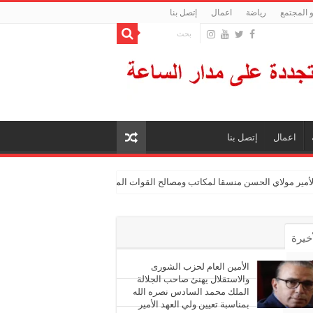
 المجتمع
رياضة
اعمال
إتصل بنا
اعمال
إتصل بنا
الأمير مولاي الحسن منسقا لمكاتب ومصالح القوات المسلحة الملكية
أخيرة
أشهر
الأمين العام لحزب الشورى
والاستقلال يهنئ صاحب الجلالة
الملك محمد السادس نصره الله
ليقات
بمناسبة تعيين ولي العهد الأمير