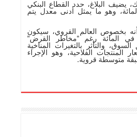
ك، يضيف البلاغ، حدد القطاع البنكي
ائدة في 2 في المائة، وهو ما يمثل أدنى معدل يتم
نه بخصوص العالم القروي، سيكون
سقف في حدود 1,75 في المائة رغم ”مخاطر القرض”
سوق، والتأثر بالتغيرات المناخية
ار المنتجات الفلاحية، وهو الإجراء
بقة متوسطة قروية.