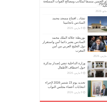
ي الحسن منسقا لمكاتب ومصالح القوات المسلحة
وسوم
كية
تشاد .. افتتاح مسجد محمد
السادس بانجامينا
9 مارس، 2026
بوريطة: جلالة الملك محمد
السادس يعتبر دائما أمن واستقرار
دول الخليج العربي من أمن
المغرب
وزارة الداخلية تنفي إصدار مذكرة
حول اختطاف الأطفال
9 مارس، 2026
تحديد يوم 23 شتنبر 2026 لإجراء
انتخابات أعضاء مجلس النواب
9 مارس، 2026