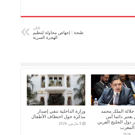
التالي
طنجة : إجهاض محاولة لتنظيم
الهجرة السرية
جلالة الملك محمد
وزارة الداخلية تنفي إصدار
عتبر دائما أمن
مذكرة حول اختطاف الأطفال
 دول الخليج العربي
9 مارس، 2026
المغرب