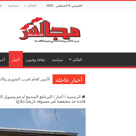
العالم
سياسة
ثق
الخميس, 6 أغسطس , 2026
العالم
سياسة
ثقافة وفنون
أخبار
أخبا
أخبار عاجلة
الأمين العام لحزب الشورى والا
الرئيسية
/
أخبار
/
البرنامج المندمج لدعم وتمويل ال
فائدة جد منخفضة غير مسبوقة تاريخيا (بلاغ)