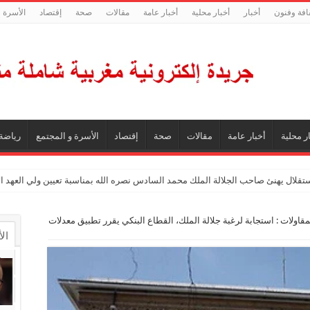
افة وفنون
أخبار
أخبار محلية
أخبار عامة
مقالات
صحة
إقتصاد
الأسرة و
ر محلية
أخبار عامة
مقالات
صحة
إقتصاد
الأسرة و المجتمع
رياضة
ستقلال يهنئ صاحب الجلالة الملك محمد السادس نصره الله بمناسبة تعيين ولي العهد 
مقاولات : استجابة لرغبة جلالة الملك، القطاع البنكي يقرر تطبيق معدلات
ال
ال
تع