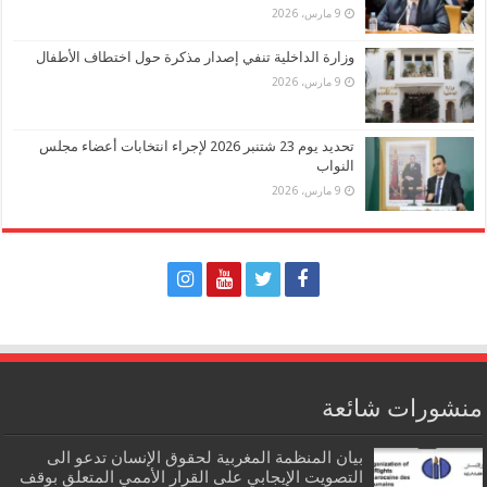
9 مارس، 2026
وزارة الداخلية تنفي إصدار مذكرة حول اختطاف الأطفال
9 مارس، 2026
تحديد يوم 23 شتنبر 2026 لإجراء انتخابات أعضاء مجلس
النواب
9 مارس، 2026
منشورات شائعة
بيان المنظمة المغربية لحقوق الإنسان تدعو الى
التصويت الإيجابي على القرار الأممي المتعلق بوقف