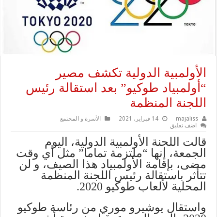
الأولمبية الدولية تكشف مصير
“أولمبياد طوكيو” بعد استقالة رئيس
اللجنة المنظمة
majaliss
14 فبراير، 2021
الأسرة و المجتمع
اضف تعليق
قالت اللجنة الأولمبية الدولية، اليوم
الجمعة، إنها “ملتزمة تماما” مثل أي وقت
مضى، بإقامة الأولمبياد هذا الصيف، و لن
تتأثر باستقالة رئيس اللجنة المنظمة
المحلية لألعاب طوكيو 2020.
واستقال يوشيرو موري من رئاسة طوكيو