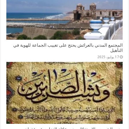
المجتمع المدني بالعرائش يحتج على تغييب الجماعة للهوية في
التأهيل
17 يوليو، 2025