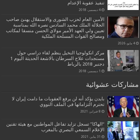
تنفيذ عقوبة الإعدام
4 ديسمبر، 2018
الأمين العام لحزب الشورى والاستقلال يهنئ صاحب
الجلالة الملك محمد السادس نصره الله بمناسبة
تعيين ولي العهد الأمير مولاي الحسن منسقا لمكاتب
ومصالح القوات المسلحة الملكية
4 مايو، 2026
مركز انكولوجيا النخيل ينظم لقاء دراسي حول
مستجدات علاج السرطان بالاشعة الحديتة اليوم 1
دجنبر 2018 بالرباط
1 ديسمبر، 2018
مشاركات عشوائية
بايدن يؤكد أنه لن يرفع العقوبات ما دامت إيران لا
تحترم التزاماتها في الملف النووي
8 فبراير، 2021
“الهاكا” تسجل تزايد تفاعل المواطنين مع هيئة تقنين
الإعلام السمعي البصري بالمغرب
31 يناير، 2021