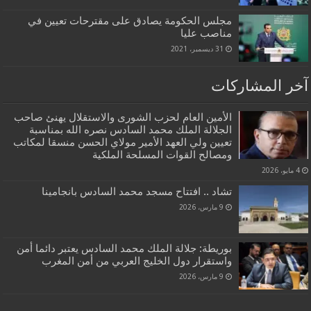
مجلس الحكومة يصادق على مقترحات تعيين في
مناصب عليا
31 ديسمبر، 2021
آخر المشاركات
الأمين العام لحزب الشورى والاستقلال يهنئ صاحب
الجلالة الملك محمد السادس نصره الله بمناسبة
تعيين ولي العهد الأمير مولاي الحسن منسقا لمكاتب
ومصالح القوات المسلحة الملكية
4 مايو، 2026
تشاد .. افتتاح مسجد محمد السادس بانجامينا
9 مارس، 2026
بوريطة: جلالة الملك محمد السادس يعتبر دائما أمن
واستقرار دول الخليج العربي من أمن المغرب
9 مارس، 2026