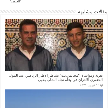
“العيون”
مقالات مشابهة
تعزية ومواساة: “مجالس.نت” تشاطر الإطار الرياضي عبد المولى
الخنفري الأحزان في وفاة نجله الشاب يحيى
15 فبراير، 2026