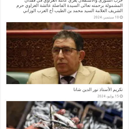
حزب الشورى والاستقلال يعزي عائلة الغزاوي في فقدان
المشمولة برحمته تعالى السيدة الفاضلة عائشة الغزاوي حرم
الشريف العلامة السيد محمد بن الطيب أخ العرب الوزاني
10 سبتمبر، 2024
تكريم الأستاذ نور الدين شانا
15 يوليو، 2024