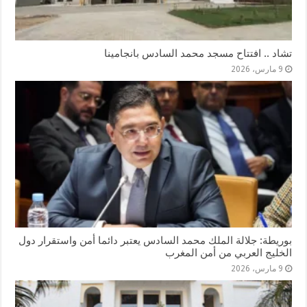
تشاد .. افتتاح مسجد محمد السادس بانجامينا
9 مارس، 2026
بوريطة: جلالة الملك محمد السادس يعتبر دائما أمن واستقرار دول
الخليج العربي من أمن المغرب
9 مارس، 2026