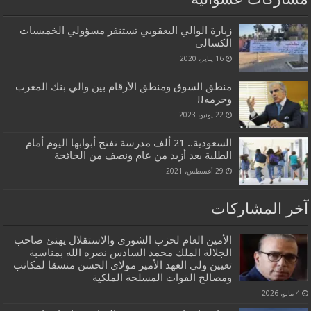
زيارة الوالي اليعقوبي تستنفر مسؤولي الخميسات
الكسالى‎
16 يناير، 2020
منطق السوق ومنطق الأرقام بين والي بنك المغرب
وحرمه!!
22 يونيو، 2023
السعودية.. 21 ألف مدرسة تفتح أبوابها اليوم أمام
الطلبة بعد أزيد من عام ونصف من الجائحة
29 أغسطس، 2021
آخر المشاركات
الأمين العام لحزب الشورى والاستقلال يهنئ صاحب
الجلالة الملك محمد السادس نصره الله بمناسبة
تعيين ولي العهد الأمير مولاي الحسن منسقا لمكاتب
ومصالح القوات المسلحة الملكية
4 مايو، 2026