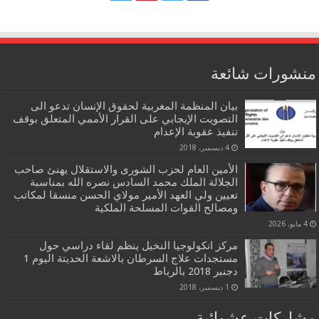
منشورات شائعة
بيان المنظمة المغربية لحقوق الإنسان تدعو الى
التصويت الإيجابي على القرار الأممي المتعلق بوقف
تنفيذ عقوبة الإعدام
4 ديسمبر، 2018
الأمين العام لحزب الشورى والاستقلال يهنئ صاحب
الجلالة الملك محمد السادس نصره الله بمناسبة
تعيين ولي العهد الأمير مولاي الحسن منسقا لمكاتب
ومصالح القوات المسلحة الملكية
4 مايو، 2026
مركز انكولوجيا النخيل ينظم لقاء دراسي حول
مستجدات علاج السرطان بالاشعة الحديتة اليوم 1
دجنبر 2018 بالرباط
1 ديسمبر، 2018
مشاركات عشوائية