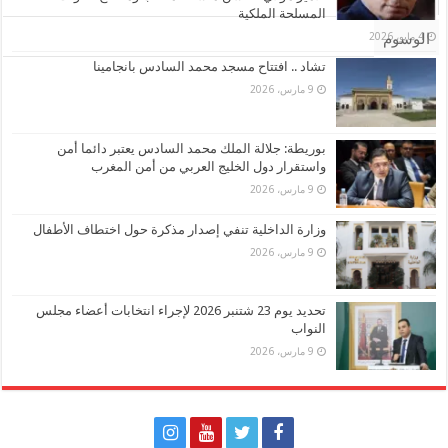
المسلحة الملكية
4 مايو، 2026
الوسوم
تشاد .. افتتاح مسجد محمد السادس بانجامينا
9 مارس، 2026
بوريطة: جلالة الملك محمد السادس يعتبر دائما أمن
واستقرار دول الخليج العربي من أمن المغرب
9 مارس، 2026
وزارة الداخلية تنفي إصدار مذكرة حول اختطاف الأطفال
9 مارس، 2026
تحديد يوم 23 شتنبر 2026 لإجراء انتخابات أعضاء مجلس
النواب
9 مارس، 2026