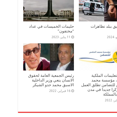
ليق ببلد تظاهرات
حليمات الخميسات في عداد
“مختفون”
11 يناير، 2023
لتعليمات الملكية
رئيس الجمعية العامة لحقوق
، مؤسسة محمد
الانسان ينعي وزير الداخلية
للتضامن تطلق العمل
الاسبق محمد حدو الشيكر
مركزا جديدا في مدن
16 فبراير، 2022
المملكة