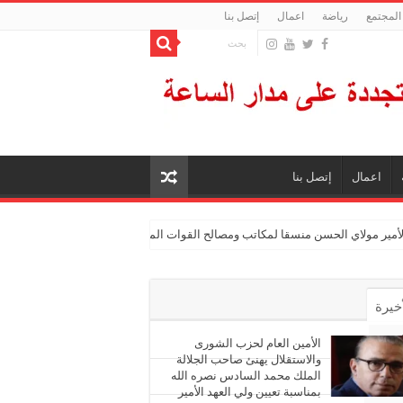
المجتمع
رياضة
اعمال
إتصل بنا
اعمال
إتصل بنا
الأمير مولاي الحسن منسقا لمكاتب ومصالح القوات المسلحة الملكية
أخيرة
أشهر
الأمين العام لحزب الشورى
والاستقلال يهنئ صاحب الجلالة
الملك محمد السادس نصره الله
ليقات
بمناسبة تعيين ولي العهد الأمير