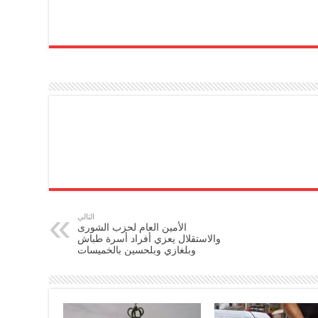
التالي
الأمين العام لحزب الشورى
والاستقلال يعزي أفراد أسرة طباش
وبلغازي وبلحسين بالخميسات