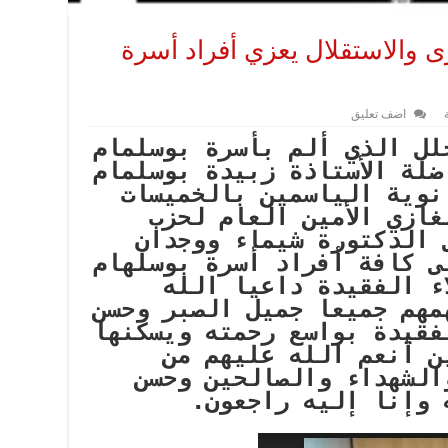
ى والاستقلال يعزي أفراد أسرة
اضف تعليق
ل الذي ألم بأسرة بوسلمام
لة الأستاذة زبيدة بوسلمام
نوية الياسمين بالخميسات
ازي الأمين العام لحزب
ى الدكتورة شيماء ووجدان
ى كافة أفراد أسرة بوسلهام
ء الفقيدة داعيا الله
مهم جميعا جميل الصبر وحسن
فقيدة بواسع رحمته ويسكنها
ن أنعم الله عليهم من
الشهداء والصالحين وحسن
 وإنا إليه راجعون.