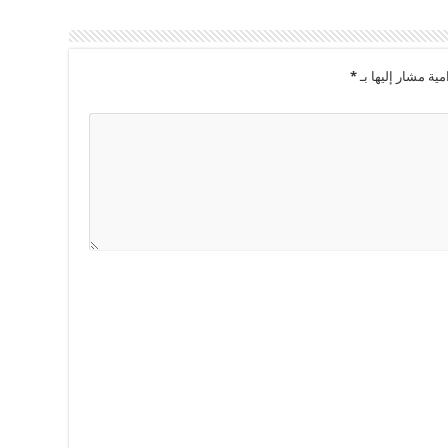
مية مشار إليها بـ
*