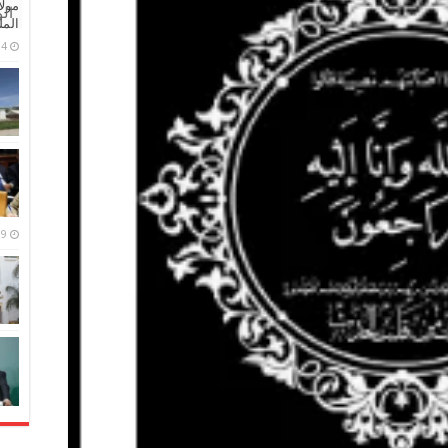
مولا
ال
المل
4 مايو، 2026
9 مارس، 2026