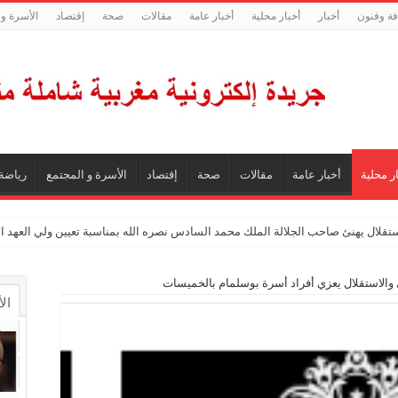
فة وفنون
أخبار
أخبار محلية
أخبار عامة
مقالات
صحة
إقتصاد
الأسرة و 
ر محلية
أخبار عامة
مقالات
صحة
إقتصاد
الأسرة و المجتمع
رياضة
ستقلال يهنئ صاحب الجلالة الملك محمد السادس نصره الله بمناسبة تعيين ولي العهد 
 والاستقلال يعزي أفراد أسرة بوسلمام بالخميسات
ال
ال
تع