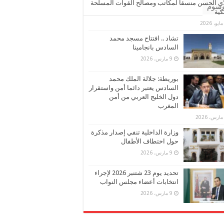
ي الحسن منسقا لمكاتب ومصالح القوات المسلحة
وسوم
كية
تشاد .. افتتاح مسجد محمد
السادس بانجامينا
9 مارس، 2026
بوريطة: جلالة الملك محمد
السادس يعتبر دائما أمن واستقرار
دول الخليج العربي من أمن
المغرب
وزارة الداخلية تنفي إصدار مذكرة
حول اختطاف الأطفال
9 مارس، 2026
تحديد يوم 23 شتنبر 2026 لإجراء
انتخابات أعضاء مجلس النواب
9 مارس، 2026