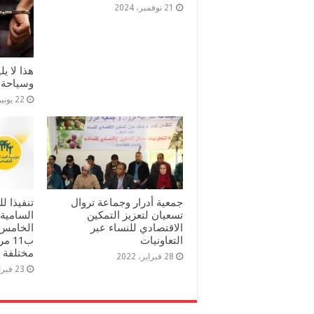
21 نوفمبر، 2024
هذا لا ي
وسياحة
22 يونيو، 2024
جمعية أدرار وجماعة تروال
تنفيذا ل
تسعيان لتعزيز التمكين
السامية
الاقتصادي للنساء عبر
الخامس 
التعاونيات
ب11 
مختلفة ب
28 فبراير، 2022
23 فبراير، 2022