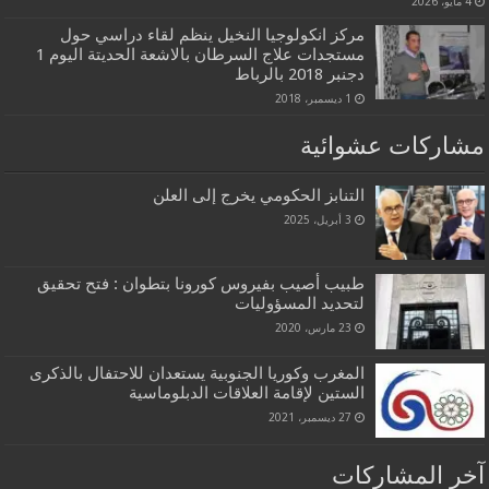
4 مايو، 2026
مركز انكولوجيا النخيل ينظم لقاء دراسي حول
مستجدات علاج السرطان بالاشعة الحديتة اليوم 1
دجنبر 2018 بالرباط
1 ديسمبر، 2018
مشاركات عشوائية
التنابز الحكومي يخرج إلى العلن
3 أبريل، 2025
طبيب أصيب بفيروس كورونا بتطوان : فتح تحقيق
لتحديد المسؤوليات
23 مارس، 2020
المغرب وكوريا الجنوبية يستعدان للاحتفال بالذكرى
الستين لإقامة العلاقات الدبلوماسية
27 ديسمبر، 2021
آخر المشاركات