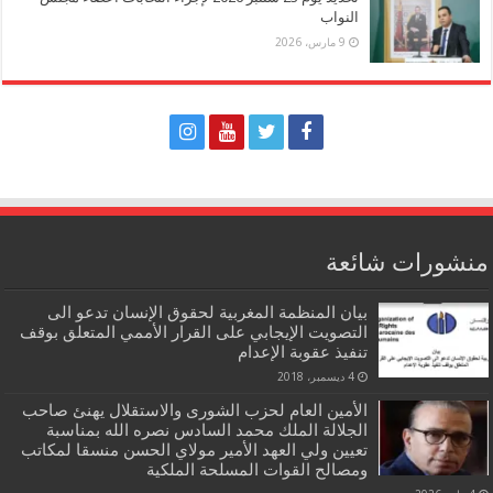
النواب
9 مارس، 2026
منشورات شائعة
بيان المنظمة المغربية لحقوق الإنسان تدعو الى
التصويت الإيجابي على القرار الأممي المتعلق بوقف
تنفيذ عقوبة الإعدام
4 ديسمبر، 2018
الأمين العام لحزب الشورى والاستقلال يهنئ صاحب
الجلالة الملك محمد السادس نصره الله بمناسبة
تعيين ولي العهد الأمير مولاي الحسن منسقا لمكاتب
ومصالح القوات المسلحة الملكية