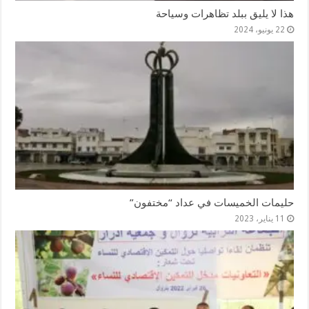
هذا لا يليق ببلد تظاهرات وسياحة
22 يونيو، 2024
حليمات الخميسات في عداد “مختفون”
11 يناير، 2023