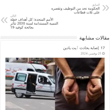
السابق
الحكومة تحد من التوظيف وتقصره
على ثلاث قطاعات
التالي
الأمم المتحدة: كل أهداف خطة
التنمية المستدامة لسنة 2030 تتأثر
بجائحة كوفيد-19
مقالات مشابهة
17 إصابة بحادث ٱيت يادين
21 نوفمبر، 2024