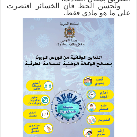
ولحسن الحظ فان الخسائر اقتصرت
على ما هو مادي فقط.