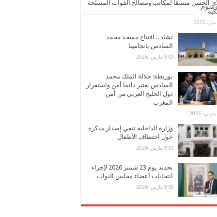
ي الحسن منسقا لمكاتب ومصالح القوات المسلحة
وسوم
كية
تشاد .. افتتاح مسجد محمد
السادس بانجامينا
9 مارس، 2026
بوريطة: جلالة الملك محمد
السادس يعتبر دائما أمن واستقرار
دول الخليج العربي من أمن
المغرب
وزارة الداخلية تنفي إصدار مذكرة
حول اختطاف الأطفال
9 مارس، 2026
تحديد يوم 23 شتنبر 2026 لإجراء
انتخابات أعضاء مجلس النواب
9 مارس، 2026