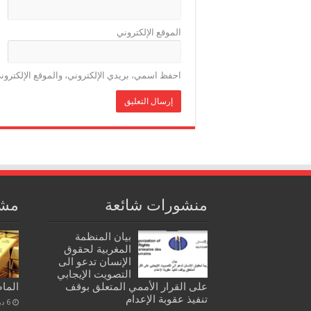
الموقع الإلكتروني
احفظ اسمي، بريدي الإلكتروني، والموقع الإلكترون
منشورات شائعة
مشا
بيان المنظمة
المغربية لحقوق
الإنسان تدعو الى
التصويت الإيجابي
على القرار الأممي المتعلق بوقف
الما
تنفيذ عقوبة الإعدام
6 ديسمبر، 2021