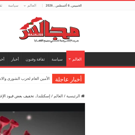
العالم
سياسة
ثق
الخميس, 6 أغسطس , 2026
العالم
سياسة
ثقافة وفنون
أخبار
أخب
أخبار عاجلة
الأمين العام لحزب الشورى والا
الرئيسية
/
العالم
/
إسكتلندا.. تخفيف بعض قيود الإغل