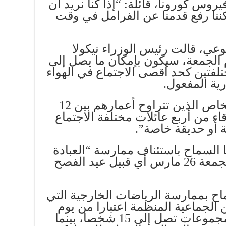
س كورونا، قائلة: “إذا كنا نريد أن
نا رفع قدمنا عن الفرامل في وقت
عي، قالت رئيس الوزراء نيكولا
م الجمعة، سيكون بإمكان ما يصل إلى
تلفتين كحد أقصى الاجتماع في الهواء
ية المفعول.
وأوضحت أنه “بالنسبة للأشخاص الذين تتراوح أعمارهم بين 12
دقاء من أربع عائلات مختلفة الاجتماع
 أو حديقة خاصة”.
 السماح باستئناف ممارسة “العبادة
الجماعية” اعتبارا من يوم الجمعة 26 مارس أي قبيل عيد الفصح
ح بممارسة الرياضات الخارجية التي
ن الجماعية المنظمة اعتبارا من يوم
الجمعة لجميع البالغين في مجموعات تصل إلى 15 شخصا، بينما