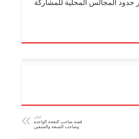
حدود المجالس المحلية للمشاركة
التالي
قصة صاحب النعجة الواحدة
وصاحب التسعة والتسعين