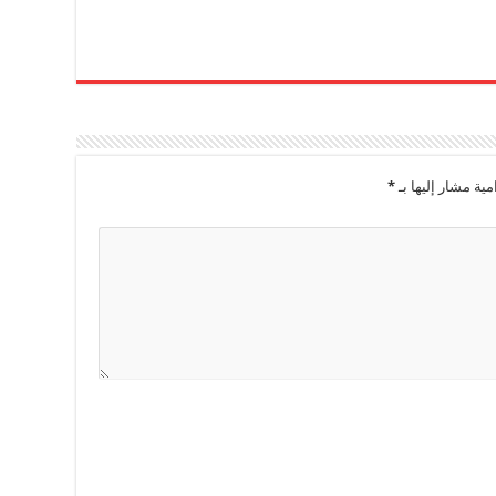
مية مشار إليها بـ
*