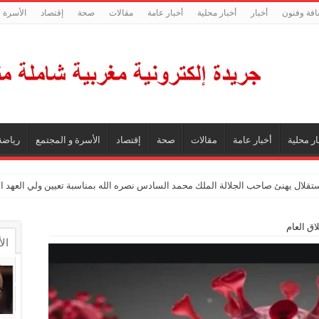
افة وفنون
أخبار
أخبار محلية
أخبار عامة
مقالات
صحة
إقتصاد
الأسرة و
ار محلية
أخبار عامة
مقالات
صحة
إقتصاد
الأسرة و المجتمع
رياضة
ستقلال يهنئ صاحب الجلالة الملك محمد السادس نصره الله بمناسبة تعيين ولي العهد 
اق العام
ال
ال
تع