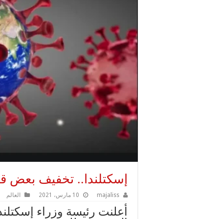
إسكتلندا.. تخفيف بعض قيو
majaliss
10 مارس، 2021
العالم
أعلنت رئيسة وزراء إسكتلند