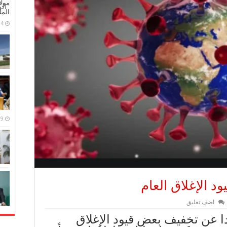
مولا
ال
المل
4 مايو، 2026
9 مارس، 2026
د الإغلاق العام
اضف تعليق
ا عن تخفيف بعض قيود الإغلاق