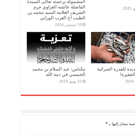
المشمولة برحمته تعالى السيدة
الفاضلة عائشة الغزاوي حرم
الشريف العلامة السيد محمد بن
الطيب أخ العرب الوزاني
10 سبتمبر، 2024
دة للقدرة الشرائية
مكناس: عبد السلام بن محمد
لفقيرة!
الخمسي في ذمة الله
22 يونيو، 2024
مية مشار إليها بـ
*