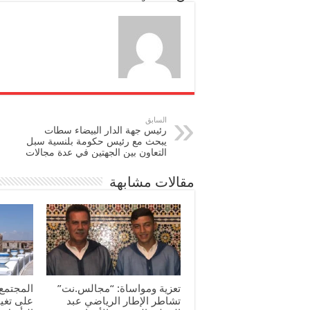
n
السابق
رئيس جهة الدار البيضاء سطات
يبحث مع رئيس حكومة بلنسية سبل
التعاون بين الجهتين في عدة مجالات
مقالات مشابهة
تعزية ومواساة: “مجالس.نت”
المجتمع 
تشاطر الإطار الرياضي عبد
على تغي