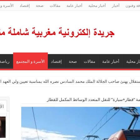
فة وفنون
أخبار
أخبار محلية
أخبار عامة
مقالات
صحة
إقتصاد
الأسرة و 
ار محلية
أخبار عامة
مقالات
صحة
إقتصاد
الأسرة و المجتمع
رياضة
ستقلال يهنئ صاحب الجلالة الملك محمد السادس نصره الله بمناسبة تعيين ولي العهد 
ال
ال
تع