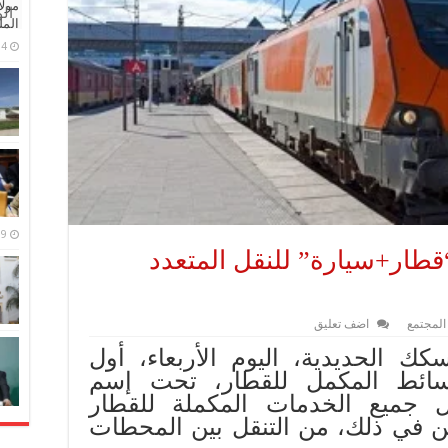
مولا
ال
المل
4 مايو، 2026
9 مارس، 2026
 “قطار+سيارة” للنقل المتعدد
المجتمع
اضف تعليق
ك الحديدية، اليوم الأربعاء، أول
وسائط المكمل للقطار، تحت إسم
 جميع الخدمات المكملة للقطار
بين في ذلك، من التنقل بين المحطات