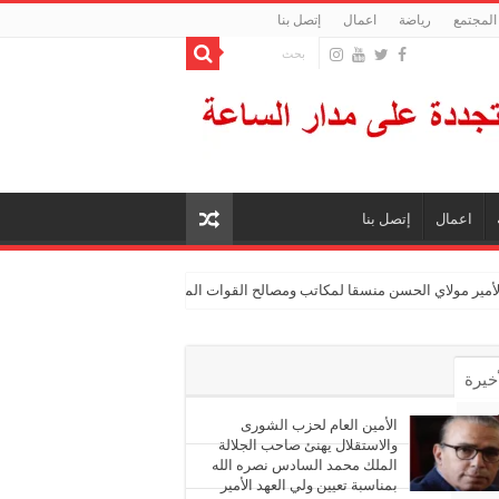
المجتمع
رياضة
اعمال
إتصل بنا
اعمال
إتصل بنا
الأمير مولاي الحسن منسقا لمكاتب ومصالح القوات المسلحة الملكية
أخيرة
أشهر
الأمين العام لحزب الشورى
والاستقلال يهنئ صاحب الجلالة
الملك محمد السادس نصره الله
ليقات
بمناسبة تعيين ولي العهد الأمير