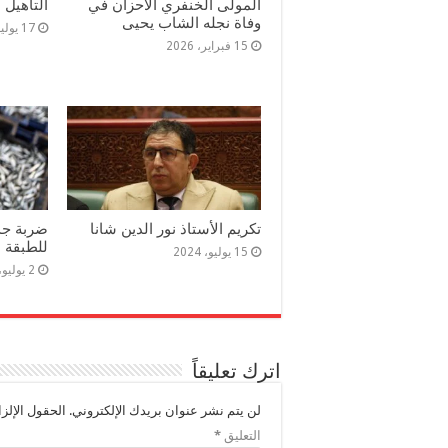
المولى الخنفري الأحزان في
التأهيل
وفاة نجله الشاب يحيى
17 يوليو، 2025
15 فبراير، 2026
تكريم الأستاذ نور الدين شانا
ضربة جدي
للطبقة ا
15 يوليو، 2024
2 يوليو، 2024
اترك تعليقاً
لن يتم نشر عنوان بريدك الإلكتروني.
الحقول الإلزا
التعليق
*