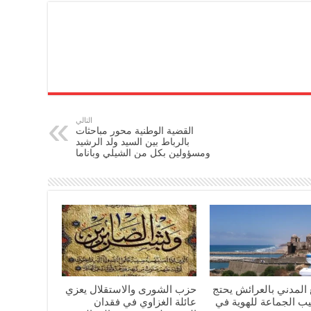
التالي
القضية الوطنية محور مباحثات
بالرباط بين السيد ولد الرشيد
ومسؤولين بكل من الشيلي وباناما
المدني بالعرائش يحتج
حزب الشورى والاستقلال يعزي
يب الجماعة للهوية في
عائلة الغزاوي في فقدان