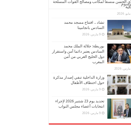
ي الحسن منسقا لمكاتب ومصالح القوات المسلحة
وسوم
كية
تشاد .. افتتاح مسجد محمد
السادس بانجامينا
9 مارس، 2026
بوريطة: جلالة الملك محمد
السادس يعتبر دائما أمن واستقرار
دول الخليج العربي من أمن
المغرب
وزارة الداخلية تنفي إصدار مذكرة
حول اختطاف الأطفال
9 مارس، 2026
تحديد يوم 23 شتنبر 2026 لإجراء
انتخابات أعضاء مجلس النواب
9 مارس، 2026