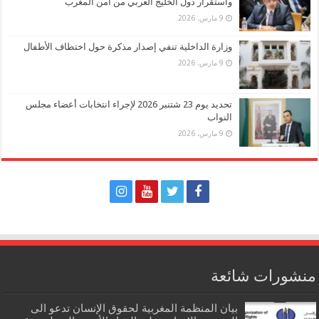
واستقرار دول الخليج العربي من أمن المغرب
9 مارس، 2026
وزارة الداخلية تنفي إصدار مذكرة حول اختطاف الأطفال
9 مارس، 2026
تحديد يوم 23 شتنبر 2026 لإجراء انتخابات أعضاء مجلس
النواب
9 مارس، 2026
منشورات شائعة
بيان المنظمة المغربية لحقوق الإنسان تدعو الى