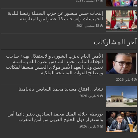
17 ديسمبر، 2021
إنتخاب حسن ميسور عن حزب السنبلة رئيسا لبلدية
الخميسات وإنسحاب 15 عضوا من المعارضة
18 سبتمبر، 2021
آخر المشاركات
الأمين العام لحزب الشورى والاستقلال يهنئ صاحب
الجلالة الملك محمد السادس نصره الله بمناسبة
تعيين ولي العهد الأمير مولاي الحسن منسقا لمكاتب
ومصالح القوات المسلحة الملكية
4 مايو، 2026
تشاد .. افتتاح مسجد محمد السادس بانجامينا
9 مارس، 2026
بوريطة: جلالة الملك محمد السادس يعتبر دائما أمن
واستقرار دول الخليج العربي من أمن المغرب
9 مارس، 2026