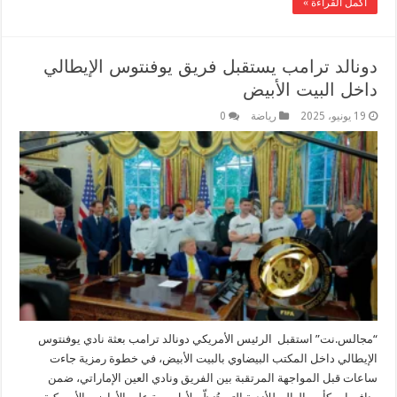
أكمل القراءة »
دونالد ترامب يستقبل فريق يوفنتوس الإيطالي
داخل البيت الأبيض
19 يونيو، 2025
رياضة
0
“مجالس.نت” استقبل الرئيس الأمريكي دونالد ترامب بعثة نادي يوفنتوس
الإيطالي داخل المكتب البيضاوي بالبيت الأبيض، في خطوة رمزية جاءت
ساعات قبل المواجهة المرتقبة بين الفريق ونادي العين الإماراتي، ضمن