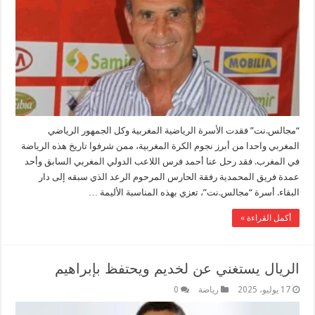
“مجالس.نت” فقدت الأسرة الرياضية المغربية وكل الجمهور الرياضي
المغربي واحدا من أبرز نجوم الكرة المغربية، ممن شرفوا تاريخ هذه الرياضة
في المغرب. فقد رحل عنا أحمد فرس اللاعب الدولي المغربي السابق وأحد
عمدة فريق المحمدية رفقة الحارس المرحوم الرعد الذي سبقه إلى دار
البقاء. أسرة “مجالس.نت”، تعزي بهذه المناسبة الأليمة …
أكمل القراءة »
الريال يستغني عن لخديم ويحتفظ بإبراهيم
17 يوليو، 2025
رياضة
0