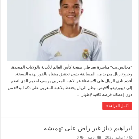
“مجالس.نت” مباشرة بعد طي صفحة كأس العالم للأندية بالولايات المتحدة،
وخروج ريال مدريد من المسابقة بدون تحقيق مبتغاه بالفوز بهذه النسخة.
أقدم نادي الريال على الاستغناء عن لاعبه المغربي يوسف لخديم الذي انضم
إلى ديبورتيفو ألافيس. وظل الريال يحتفظ بلاعبه المغربي على دكة البدلاء من
دون إعطائه فرصة كافية لإظهار …
أكمل القراءة »
ابراهيم دياز غير راض على تهميشه
17 يوليو، 2025
رياضة
0