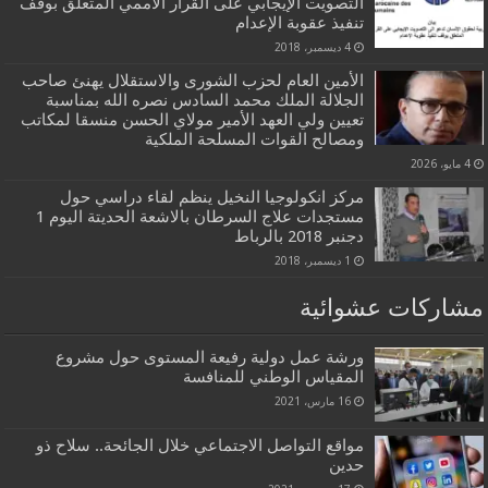
التصويت الإيجابي على القرار الأممي المتعلق بوقف
تنفيذ عقوبة الإعدام
4 ديسمبر، 2018
الأمين العام لحزب الشورى والاستقلال يهنئ صاحب
الجلالة الملك محمد السادس نصره الله بمناسبة
تعيين ولي العهد الأمير مولاي الحسن منسقا لمكاتب
ومصالح القوات المسلحة الملكية
4 مايو، 2026
مركز انكولوجيا النخيل ينظم لقاء دراسي حول
مستجدات علاج السرطان بالاشعة الحديتة اليوم 1
دجنبر 2018 بالرباط
1 ديسمبر، 2018
مشاركات عشوائية
ورشة عمل دولية رفيعة المستوى حول مشروع
المقياس الوطني للمنافسة
16 مارس، 2021
مواقع التواصل الاجتماعي خلال الجائحة.. سلاح ذو
حدين