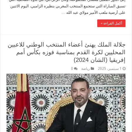
تسبق المباراة التي ستجمع المنتخب المغربي بنظيره الزامبي، اليوم الاثنين
على أرضية ملعب الأمير مولاي عبد الله …
أكمل القراءة »
جلالة الملك يهنئ أعضاء المنتخب الوطني للاعبين
المحليين لكرة القدم بمناسبة فوزه بكأس أمم
إفریقیا (الشان 2024)
1 سبتمبر، 2025
رياضة
0