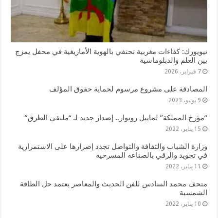
نيويورك: كفاءات مغربية تحتفي بالهوية الأمازيغية في محفل يمزج
بين العلم والدبلوماسية
7 فبراير، 2026
المصادقة على مشروع مرسوم لحماية حقوق المؤلف
9 يونيو، 2023
“مؤرخ المملكة” لماييل رونوار.. إصدار جديد لـ “ملتقى الطرق”
15 يناير، 2022
وزارة الشباب والثقافة والتواصل تجدد إصرارها على الاستمرارية
في تجويد والرقي بالصناعة المسرحية
11 يناير، 2022
متحف محمد السادس للفن الحديث والمعاصر يعتمد حل الطاقة
الشمسية
10 يناير، 2022