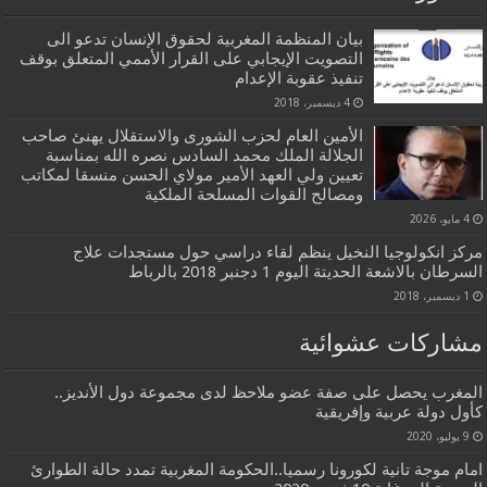
بيان المنظمة المغربية لحقوق الإنسان تدعو الى
التصويت الإيجابي على القرار الأممي المتعلق بوقف
تنفيذ عقوبة الإعدام
4 ديسمبر، 2018
الأمين العام لحزب الشورى والاستقلال يهنئ صاحب
الجلالة الملك محمد السادس نصره الله بمناسبة
تعيين ولي العهد الأمير مولاي الحسن منسقا لمكاتب
ومصالح القوات المسلحة الملكية
4 مايو، 2026
مركز انكولوجيا النخيل ينظم لقاء دراسي حول مستجدات علاج
السرطان بالاشعة الحديتة اليوم 1 دجنبر 2018 بالرباط
1 ديسمبر، 2018
مشاركات عشوائية
المغرب يحصل على صفة عضو ملاحظ لدى مجموعة دول الأنديز..
كأول دولة عربية وإفريقية
9 يوليو، 2020
امام موجة تانية لكورونا رسميا..الحكومة المغربية تمدد حالة الطوارئ