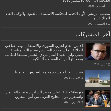
الصحية إلى غاية 10شتنبر 2020
6 أغسطس، 2020
تنصيب الرئيس الأول الجديد لمحكمة الاستئناف بالعيون والوكيل العام
للملك لديها
3 أغسطس، 2021
آخر المشاركات
الأمين العام لحزب الشورى والاستقلال يهنئ صاحب
الجلالة الملك محمد السادس نصره الله بمناسبة
تعيين ولي العهد الأمير مولاي الحسن منسقا لمكاتب
ومصالح القوات المسلحة الملكية
4 مايو، 2026
تشاد .. افتتاح مسجد محمد السادس بانجامينا
9 مارس، 2026
بوريطة: جلالة الملك محمد السادس يعتبر دائما أمن
واستقرار دول الخليج العربي من أمن المغرب
9 مارس، 2026