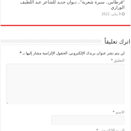
“قرطاس.. سيرة شعرية”.. ديوان جديد للشاعر عبد اللطيف
الوراري
9 يناير، 2022
اترك تعليقاً
لن يتم نشر عنوان بريدك الإلكتروني.
الحقول الإلزامية مشار إليها بـ
*
التعليق
*
الاسم
*
البريد الإلكتروني
*