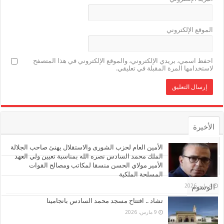
الموقع الإلكتروني
احفظ اسمي، بريدي الإلكتروني، والموقع الإلكتروني في هذا المتصفح
لاستخدامها المرة المقبلة في تعليقي.
الأخيرة
الأشهر
الأمين العام لحزب الشورى والاستقلال يهنئ صاحب الجلالة
الملك محمد السادس نصره الله بمناسبة تعيين ولي العهد
الأمير مولاي الحسن منسقا لمكاتب ومصالح القوات
تعليقات
المسلحة الملكية
4 مايو، 2026
الوسوم
تشاد .. افتتاح مسجد محمد السادس بانجامينا
9 مارس، 2026