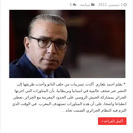
2 ديسمبر، 2022
سياسة
0
* بقلم احمد بلغازي أكدت تسريبات من حلف الناتو وأخذت طريقها إلى
النشر عبر صحف عالمية في اسبانيا وبريطانيا، بأن المناورات التي اجرتها
الجزائر بمشاركة الجيش الروسي على الحدود المغربية مع الجزائر ،تعطي
انطباعا واضحا، على أن هذه المناورات تستهدف المغرب. في الوقت الذي
التزم فيه النظام الجزائري الصمت تجاه …
أكمل القراءة »