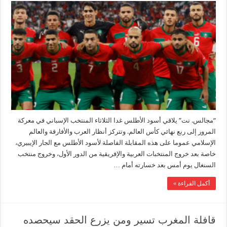
“مجالس. نت” يلاقي أسود الأطلس غدا الثلاثاء المنتخب الإسباني في معركة
المرور إلى ربع نهائي كأس العالم. وتتركز أنظار العرب والأفارقة والعالم
الإسلامي عموما على هذه المقابلة الفاصلة لأسود الأطلس مع الجار الإيبيري،
خاصة بعد خروج المنتخبات العربية والإفريقية من الدور الأول، وخروج منتخب
السنغال يوم أمس بعد خسارته أمام …
أكمل القراءة »
قافلة المغرب تسير ومن يزرع الحقد سيحصده