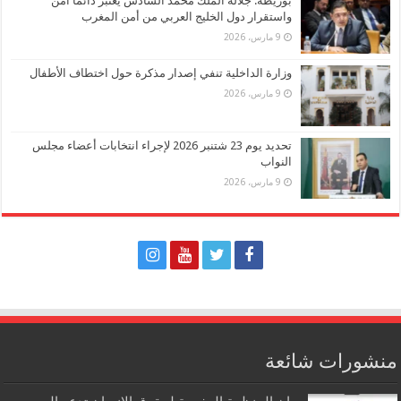
بوريطة: جلالة الملك محمد السادس يعتبر دائما أمن
واستقرار دول الخليج العربي من أمن المغرب
9 مارس، 2026
وزارة الداخلية تنفي إصدار مذكرة حول اختطاف الأطفال
9 مارس، 2026
تحديد يوم 23 شتنبر 2026 لإجراء انتخابات أعضاء مجلس
النواب
9 مارس، 2026
منشورات شائعة