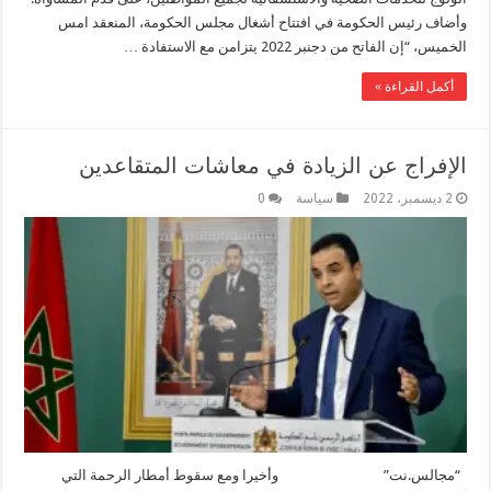
وأضاف رئيس الحكومة في افتتاح أشغال مجلس الحكومة، المنعقد امس
الخميس، “إن الفاتح من دجنبر 2022 يتزامن مع الاستفادة …
أكمل القراءة »
الإفراج عن الزيادة في معاشات المتقاعدين
2 ديسمبر، 2022
سياسة
0
“مجالس.نت” وأخيرا ومع سقوط أمطار الرحمة التي