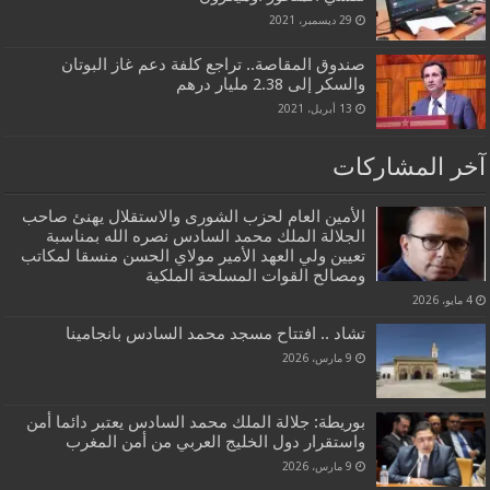
29 ديسمبر، 2021
صندوق المقاصة.. تراجع كلفة دعم غاز البوتان
والسكر إلى 2.38 مليار درهم
13 أبريل، 2021
آخر المشاركات
الأمين العام لحزب الشورى والاستقلال يهنئ صاحب
الجلالة الملك محمد السادس نصره الله بمناسبة
تعيين ولي العهد الأمير مولاي الحسن منسقا لمكاتب
ومصالح القوات المسلحة الملكية
4 مايو، 2026
تشاد .. افتتاح مسجد محمد السادس بانجامينا
9 مارس، 2026
بوريطة: جلالة الملك محمد السادس يعتبر دائما أمن
واستقرار دول الخليج العربي من أمن المغرب
9 مارس، 2026