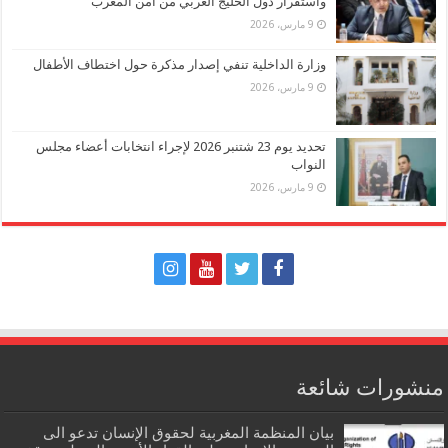
واستقرار دول الخليج العربي من أمن المغرب
9 مارس، 2026
وزارة الداخلية تنفي إصدار مذكرة حول اختطاف الأطفال
9 مارس، 2026
تحديد يوم 23 شتنبر 2026 لإجراء انتخابات أعضاء مجلس
النواب
9 مارس، 2026
منشورات شائعة
بيان المنظمة المغربية لحقوق الإنسان تدعو الى