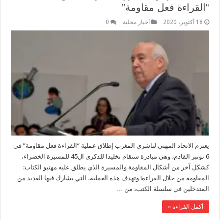
“القراءة فعل مقاومة”
18 أكتوبر، 2020
أخبار محلية
0
يعتزم الاتحاد المهني لناشري المغرب إطلاق عملية “القراءة فعل مقاومة” في
6 نونبر القادم، وهي مبادرة ستقام تخليدا للذكرى ال45 للمسيرة الخضراء،
كشكل آخر من أشكال المقاومة والمسيرة الذي يطلق عليه مهنيو الكتاب:
المقاومة من خلال القراءة! وتهدف هذه العملية، التي يشارك فيها العديد من
المتدخلين في سلسلة الكتب، من …
أكمل القراءة »