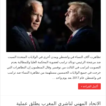
تظاهرت آلاف النساء في واشنطن ومدن أخرى في الولايات المتحدة السبت
ضد مرشحة الرئيس دونالد ترامب لعضوية المحكمة العليا وللمطالبة بعدم
التصويت لترامب في الثالث من نوفمبر. وقال المنظمون إن التظاهرات التي
خرجت في جميع الولايات الخمسين مستلهمة من تظاهرة النساء ضد ترامب
في واشنطن عام 2017 بعد يوم واحد …
أكمل القراءة »
الاتحاد المهني لناشري المغرب يطلق عملية