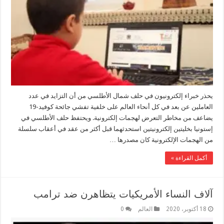
يحذر خبراء إلكترونيون في حلف شمال الأطلسي من أن التزايد في عدد
العاملين عن بعد في كل أنحاء العالم على خلفية تفشي جائحة كوفيد-19
يضاعف من مخاطر التعرض لهجمات إلكترونية. ويحتفظ حلف الأطلسي في
إستونيا بخليتين إلكترونيتين استحدثهما قبل أكثر من عقد في أعقاب سلسلة
من الهجمات الإلكترونية كان مصدرها …
أكمل القراءة »
آلاف النساء الأمريكيات يتظاهرن ضد ترامب
18 أكتوبر، 2020
العالم
0