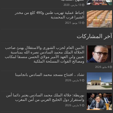
13 مارس، 2020
إحباط عملية تهريب طنين و490 كلغ من مخدر
الشيرا قرب المحمدية
13 يونيو، 2021
آخر المشاركات
الأمين العام لحزب الشورى والاستقلال يهنئ صاحب
الجلالة الملك محمد السادس نصره الله بمناسبة
تعيين ولي العهد الأمير مولاي الحسن منسقا لمكاتب
ومصالح القوات المسلحة الملكية
4 مايو، 2026
تشاد .. افتتاح مسجد محمد السادس بانجامينا
9 مارس، 2026
بوريطة: جلالة الملك محمد السادس يعتبر دائما أمن
واستقرار دول الخليج العربي من أمن المغرب
9 مارس، 2026