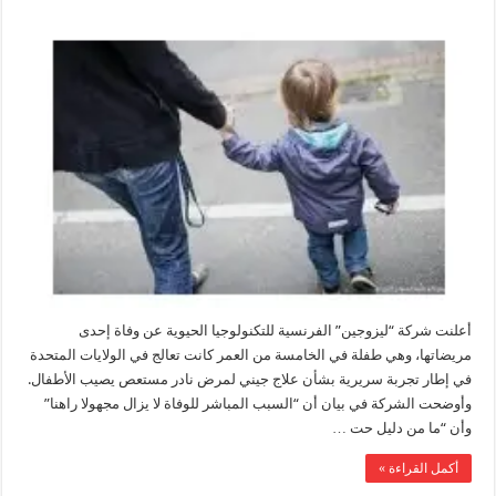
أعلنت شركة “ليزوجين” الفرنسية للتكنولوجيا الحيوية عن وفاة إحدى
مريضاتها، وهي طفلة في الخامسة من العمر كانت تعالج في الولايات المتحدة
في إطار تجربة سريرية بشأن علاج جيني لمرض نادر مستعص يصيب الأطفال.
وأوضحت الشركة في بيان أن “السبب المباشر للوفاة لا يزال مجهولا راهنا”
وأن “ما من دليل حت …
أكمل القراءة »