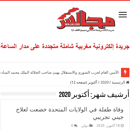
الأمين العام لحزب الشورى والاستقلال يهنئ صاحب الجلالة الملك محمد السادس
الرئيسية
/
2020
/
أكتوبر (صفحه 12)
أرشيف شهر:
أكتوبر 2020
وفاة طفلة في الولايات المتحدة خضعت لعلاج
جيني تجريبي
18 أكتوبر، 2020
دولي
0