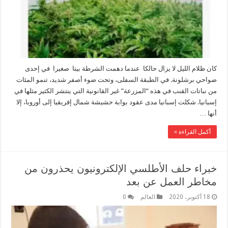
كان ظلام الليل لا يزال حالكا عندما دهمت الشرطة بيتا صغيرا في إحدى
ضواحي برشلونة. في الطبقة السفلى، وتحت ضوء أصفر شديد، تنمو المئات
من نباتات القنب في هذه “المزرعة” غير القانونية التي ينتشر الكثير مثلها في
إسبانيا. شكلت إسبانيا مدى عقود بوابة حشيشة شمال إفريقيا إلى أوروبا، إلا
أنها …
أكمل القراءة »
خبراء حلف الأطلسي الإلكترونيون يحذرون من
مخاطر العمل عن بعد
18 أكتوبر، 2020
العالم
0