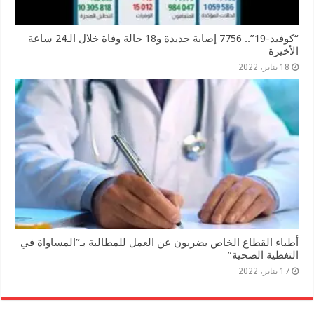
“كوفيد-19”.. 7756 إصابة جديدة و18 حالة وفاة خلال الـ24 ساعة
الأخيرة
18 يناير، 2022
أطباء القطاع الخاص يضربون عن العمل للمطالبة بـ”المساواة في
التغطية الصحية”
17 يناير، 2022