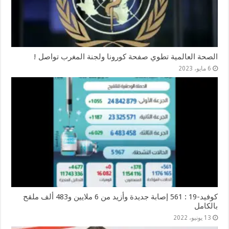
الصحة العالمية تطوي صفحة كورونا ولجنة المغرب تواصل !
6 مايو، 2023
كوفيد-19 : 561 إصابة جديدة وأزيد من 6 ملايين و483 ألف ملقح
بالكامل
13 يونيو، 2022