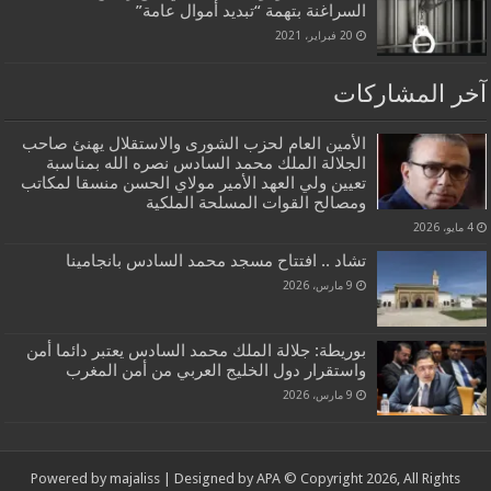
السراغنة بتهمة “تبديد أموال عامة”
20 فبراير، 2021
آخر المشاركات
الأمين العام لحزب الشورى والاستقلال يهنئ صاحب
الجلالة الملك محمد السادس نصره الله بمناسبة
تعيين ولي العهد الأمير مولاي الحسن منسقا لمكاتب
ومصالح القوات المسلحة الملكية
4 مايو، 2026
تشاد .. افتتاح مسجد محمد السادس بانجامينا
9 مارس، 2026
بوريطة: جلالة الملك محمد السادس يعتبر دائما أمن
واستقرار دول الخليج العربي من أمن المغرب
9 مارس، 2026
Powered by
majaliss
| Designed by
APA
© Copyright 2026, All Rights