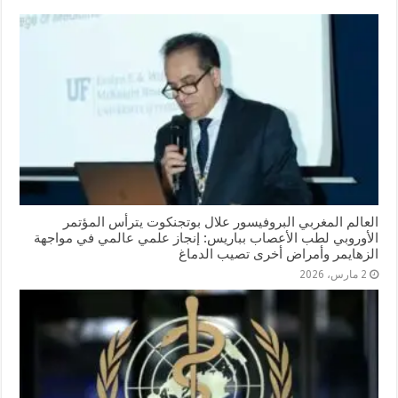
العالم المغربي البروفيسور علال بوتجنكوت يترأس المؤتمر
الأوروبي لطب الأعصاب بباريس: إنجاز علمي عالمي في مواجهة
الزهايمر وأمراض أخرى تصيب الدماغ
2 مارس، 2026