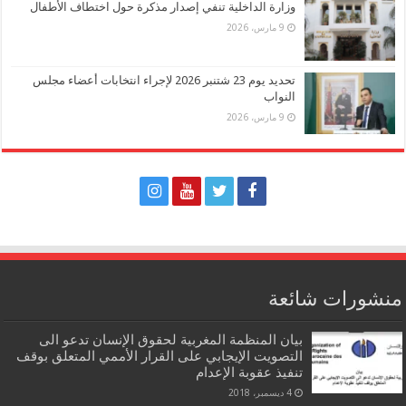
وزارة الداخلية تنفي إصدار مذكرة حول اختطاف الأطفال
9 مارس، 2026
تحديد يوم 23 شتنبر 2026 لإجراء انتخابات أعضاء مجلس
النواب
9 مارس، 2026
منشورات شائعة
بيان المنظمة المغربية لحقوق الإنسان تدعو الى
التصويت الإيجابي على القرار الأممي المتعلق بوقف
تنفيذ عقوبة الإعدام
4 ديسمبر، 2018