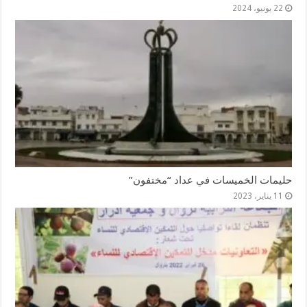
22 يونيو، 2024
حليمات الخميسات في عداد “مختفون”
11 يناير، 2023