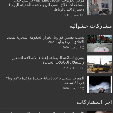
مركز انكولوجيا النخيل ينظم لقاء دراسي حول
مستجدات علاج السرطان بالاشعة الحديتة اليوم 1
دجنبر 2018 بالرباط
1 ديسمبر، 2018
مشاركات عشوائية
بسبب تفشي كورونا…قرار الحكومة المجرية تمديد
الاغلاق إلى فبراير 2021‎
19 نوفمبر، 2020
بشرى لساكنة البيضاء.. إعطاء الانطلاقة لتشغيل
واستغلال الحافلات الجديدة
13 فبراير، 2021
المغرب يسجل 5515 إصابة جديدة مؤكدة بـ”كورونا”
في 24 ساعة
13 نوفمبر، 2020
آخر المشاركات