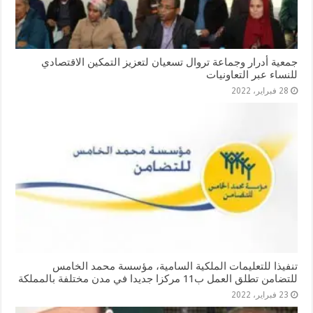
جمعية أدرار وجماعة تروال تسعيان لتعزيز التمكين الاقتصادي
للنساء عبر التعاونيات
28 فبراير، 2022
تنفيذا للتعليمات الملكية السامية، مؤسسة محمد الخامس
للتضامن تطلق العمل ب11 مركزا جديدا في مدن مختلفة بالمملكة
23 فبراير، 2022