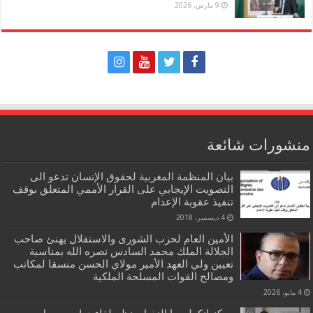
9 مارس، 2026
منشورات شائعة
بيان المنظمة المغربية لحقوق الإنسان تدعو الى
التصويت الإيجابي على القرار الأممي المتعلق بوقف
تنفيذ عقوبة الإعدام
4 ديسمبر، 2018
الأمين العام لحزب الشورى والاستقلال يهنئ صاحب
الجلالة الملك محمد السادس نصره الله بمناسبة
تعيين ولي العهد الأمير مولاي الحسن منسقا لمكاتب
ومصالح القوات المسلحة الملكية
4 مايو، 2026