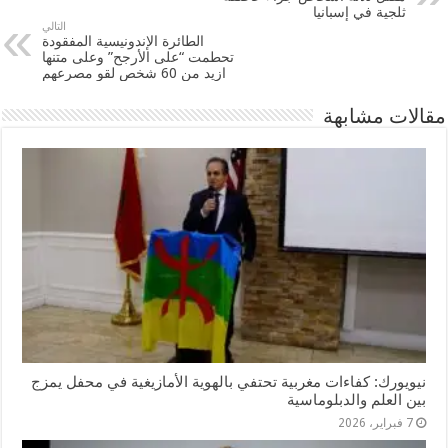
ثلجية في إسبانيا
التالي
الطائرة الإندونيسية المفقودة
تحطمت “على الأرجح” وعلى متنها
ازيد من 60 شخص لقو مصرعهم
مقالات مشابهة
نيويورك: كفاءات مغربية تحتفي بالهوية الأمازيغية في محفل يمزج
بين العلم والدبلوماسية
7 فبراير، 2026