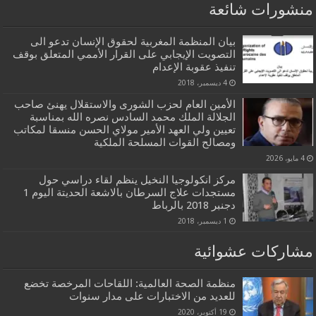
منشورات شائعة
بيان المنظمة المغربية لحقوق الإنسان تدعو الى
التصويت الإيجابي على القرار الأممي المتعلق بوقف
تنفيذ عقوبة الإعدام
4 ديسمبر، 2018
الأمين العام لحزب الشورى والاستقلال يهنئ صاحب
الجلالة الملك محمد السادس نصره الله بمناسبة
تعيين ولي العهد الأمير مولاي الحسن منسقا لمكاتب
ومصالح القوات المسلحة الملكية
4 مايو، 2026
مركز انكولوجيا النخيل ينظم لقاء دراسي حول
مستجدات علاج السرطان بالاشعة الحديتة اليوم 1
دجنبر 2018 بالرباط
1 ديسمبر، 2018
مشاركات عشوائية
منظمة الصحة العالمية: اللقاحات المرخصة تخضع
للعديد من الاختبارات على مدار سنوات
19 أكتوبر، 2020