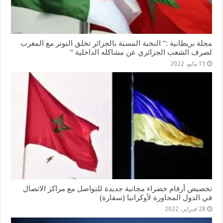
مجلة بريطانية :” النخبة المسنة بالجزائر تخلق التوتر مع المغرب
لصرف الشعب الجزائري عن مشاكله الداخلية “
15 مايو، 2022
تخصيص أرقام خضراء مجانية جديدة للتواصل مع مراكز الاتصال
في الدول المجاورة لأوكرانيا (سفارة)
28 فبراير، 2022