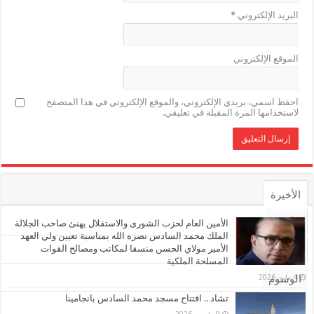
البريد الإلكتروني
*
الموقع الإلكتروني
احفظ اسمي، بريدي الإلكتروني، والموقع الإلكتروني في هذا المتصفح
لاستخدامها المرة المقبلة في تعليقي.
الأخيرة
الأشهر
الأمين العام لحزب الشورى والاستقلال يهنئ صاحب الجلالة
الملك محمد السادس نصره الله بمناسبة تعيين ولي العهد
الأمير مولاي الحسن منسقا لمكاتب ومصالح القوات
تعليقات
المسلحة الملكية
4 مايو، 2026
الوسوم
تشاد .. افتتاح مسجد محمد السادس بانجامينا
9 مارس، 2026