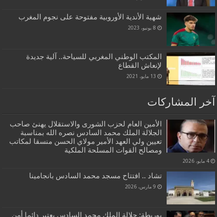
شهية الأندية الأوروبية مفتوحة على نجوم المغرب
8 يونيو، 2023
المكتب الوطني المغربي للسياحة.. آلية جديدة
لإنعاش القطاع
13 مايو، 2021
آخر المشاركات
الأمين العام لحزب الشورى والاستقلال يهنئ صاحب
الجلالة الملك محمد السادس نصره الله بمناسبة
تعيين ولي العهد الأمير مولاي الحسن منسقا لمكاتب
ومصالح القوات المسلحة الملكية
4 مايو، 2026
تشاد .. افتتاح مسجد محمد السادس بانجامينا
9 مارس، 2026
بوريطة: جلالة الملك محمد السادس يعتبر دائما أمن