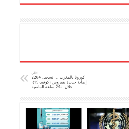
التالي
كورونا بالمغرب … تسجيل 2264
إصابة جديدة بفيروس (كوفيد-19)،
خلال الـ24 ساعة الماضية