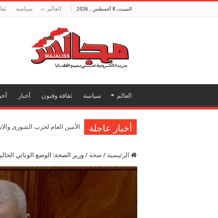
العالم
سياسة
ثقا
السبت, 8 أغسطس , 2026
العالم
سياسة
ثقافة وفنون
أخبار
أخب
أخبار عاجلة
الأمين العام لحزب الشورى والا
الرئيسية
/
صحة
/
وزير الصحة: الوضع الوبائي الحال