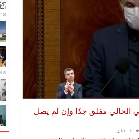
مولا
ال
المل
4 مايو، 2026
9 مارس، 2026
ي الحالي مقلق جدّا وإن لم يصل
اضف تعليق