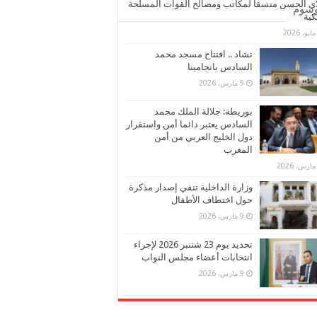
ي الحسن منسقا لمكاتب ومصالح القوات المسلحة
وسوم
كية
تشاد .. افتتاح مسجد محمد
السادس بانجامينا
9 مارس، 2026
بوريطة: جلالة الملك محمد
السادس يعتبر دائما أمن واستقرار
دول الخليج العربي من أمن
المغرب
وزارة الداخلية تنفي إصدار مذكرة
حول اختطاف الأطفال
9 مارس، 2026
تحديد يوم 23 شتنبر 2026 لإجراء
انتخابات أعضاء مجلس النواب
9 مارس، 2026