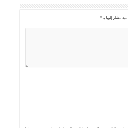
مية مشار إليها بـ
*