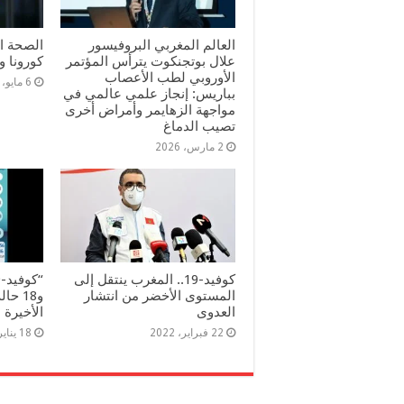
العالم المغربي البروفيسور
الصحة ا
علال بوتجنكوت يترأس المؤتمر
كورونا و
الأوروبي لطب الأعصاب
6 مايو، 2023
بباريس: إنجاز علمي عالمي في
مواجهة الزهايمر وأمراض أخرى
تصيب الدماغ
2 مارس، 2026
كوفيد-19.. المغرب ينتقل إلى
المستوى الأخضر من انتشار
العدوى
الأخيرة
22 فبراير، 2022
18 يناير، 2022