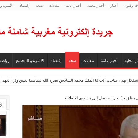
فة وفنون
أخبار
أخبار محلية
أخبار عامة
مقالات
صحة
إقتصاد
الأسرة و 
ار محلية
أخبار عامة
مقالات
صحة
إقتصاد
الأسرة و المجتمع
رياضة
ستقلال يهنئ صاحب الجلالة الملك محمد السادس نصره الله بمناسبة تعيين ولي العهد 
ي مقلق جدّا وإن لم يصل إلى مستوى الانفلات
ال
ال
تع