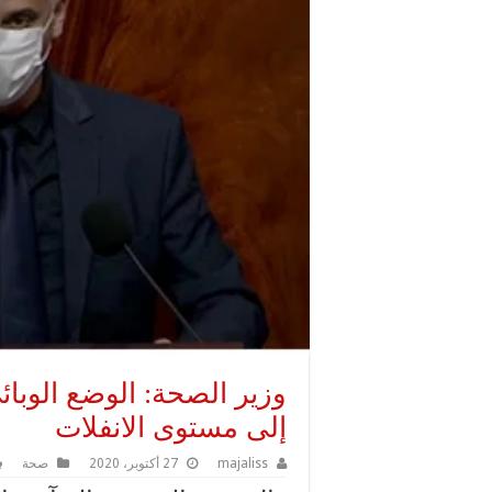
وزير الصحة: الوضع الوبائ
إلى مستوى الانفلات
majaliss
27 أكتوبر، 2020
صحة