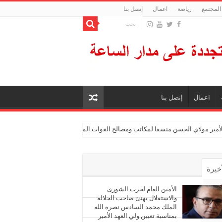
المجتمع
رياضة
اعمال
إتصل بنا
اعمال
إتصل بنا
الأمير مولاي الحسن منسقا لمكاتب ومصالح القوات المسلحة الملكية
أخيرة
أشهر
الأمين العام لحزب الشورى
والاستقلال يهنئ صاحب الجلالة
الملك محمد السادس نصره الله
ليقات
بمناسبة تعيين ولي العهد الأمير