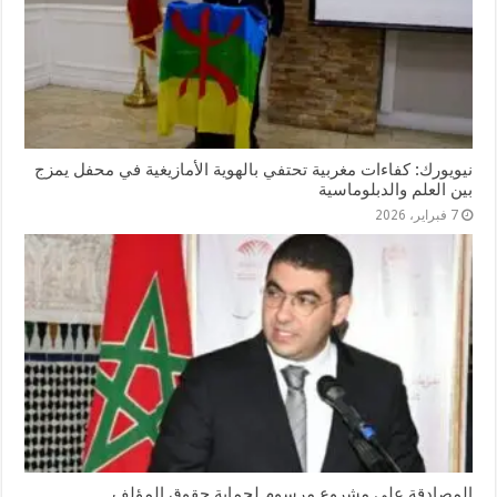
نيويورك: كفاءات مغربية تحتفي بالهوية الأمازيغية في محفل يمزج
بين العلم والدبلوماسية
7 فبراير، 2026
المصادقة على مشروع مرسوم لحماية حقوق المؤلف