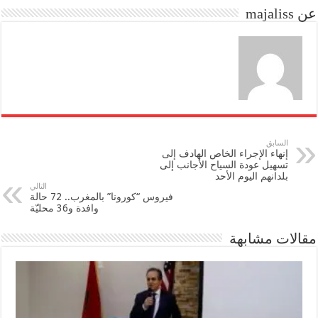
عن majaliss
n
السابق
إنهاء الإجراء الخاص الهادف إلى
تسهيل عودة السياح الأجانب إلى
بلدانهم اليوم الأحد
التالي
فيروس “كورونا” بالمغرب.. 72 حالة
وافدة و36 محليّة
مقالات مشابهة