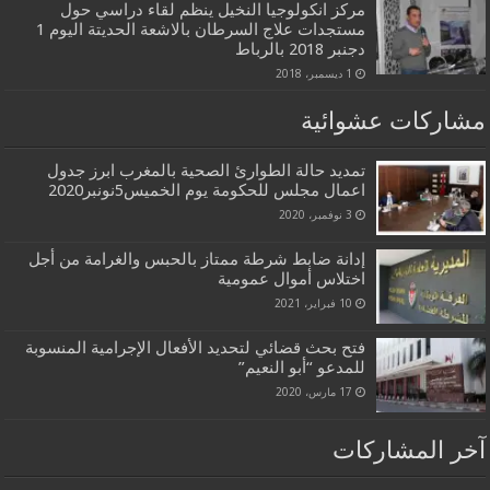
مركز انكولوجيا النخيل ينظم لقاء دراسي حول
مستجدات علاج السرطان بالاشعة الحديتة اليوم 1
دجنبر 2018 بالرباط
1 ديسمبر، 2018
مشاركات عشوائية
تمديد حالة الطوارئ الصحية بالمغرب ابرز جدول
اعمال مجلس للحكومة يوم الخميس5نونبر2020
3 نوفمبر، 2020
إدانة ضابط شرطة ممتاز بالحبس والغرامة من أجل
اختلاس أموال عمومية
10 فبراير، 2021
فتح بحث قضائي لتحديد الأفعال الإجرامية المنسوبة
للمدعو “أبو النعيم”
17 مارس، 2020
آخر المشاركات