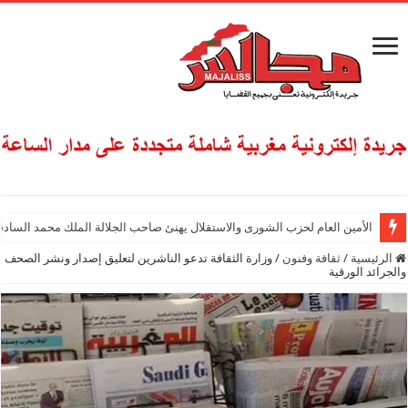
الأمين العام لحزب الشورى والاستقلال يهنئ صاحب الجلالة الملك محمد السادس
الرئيسية
/
ثقافة وفنون
/
وزارة الثقافة تدعو الناشرين لتعليق إصدار ونشر الصحف
والجرائد الورقية