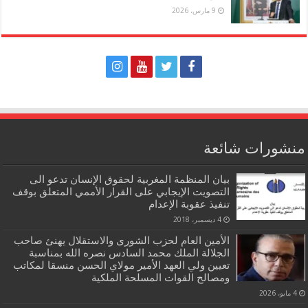
9 مارس، 2026
منشورات شائعة
بيان المنظمة المغربية لحقوق الإنسان تدعو الى
التصويت الإيجابي على القرار الأممي المتعلق بوقف
تنفيذ عقوبة الإعدام
4 ديسمبر، 2018
الأمين العام لحزب الشورى والاستقلال يهنئ صاحب
الجلالة الملك محمد السادس نصره الله بمناسبة
تعيين ولي العهد الأمير مولاي الحسن منسقا لمكاتب
ومصالح القوات المسلحة الملكية
4 مايو، 2026