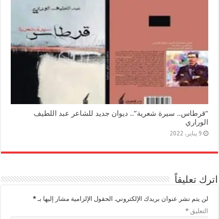
“قرطاس.. سيرة شعرية”.. ديوان جديد للشاعر عبد اللطيف
الوراري
9 يناير، 2022
اترك تعليقاً
لن يتم نشر عنوان بريدك الإلكتروني.
الحقول الإلزامية مشار إليها بـ
*
التعليق
*