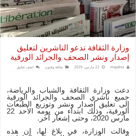
وزارة الثقافة تدعو الناشرين لتعليق
إصدار ونشر الصحف والجرائد الورقية
majaliss
22 مارس، 2020
ثقافة وفنون
اضف تعليق
دعت وزارة الثقافة والشباب والرياضة،
جميع ناشري الصحف والجرائد الورقية
إلى تعليق إصدار ونشر وتوزيع الطبعات
الورقية، وذلك ابتداء من يومه الأحد 22
مارس 2020، وحتى إشعار آخر.
وقالت الوزارة، في بلاغ لها، إن هذه