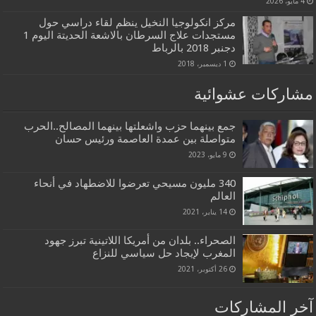
4 مايو، 2026
مركز انكولوجيا النخيل ينظم لقاء دراسي حول
مستجدات علاج السرطان بالاشعة الحديتة اليوم 1
دجنبر 2018 بالرباط
1 ديسمبر، 2018
مشاركات عشوائية
جمع بينهما حزب واشعلتها بينهما المصالح..الحرب
متواصلة بين عمدة العاصمة ورئيس حسان
9 مايو، 2023
340 مليون مسيحي تعرضوا للاضطهاد في أنحاء
العالم
14 يناير، 2021
الصحراء.. بلدان من أمريكا اللاتينية تبرز جهود
المغرب لإيجاد حل سياسي للنزاع
26 أكتوبر، 2021
آخر المشاركات