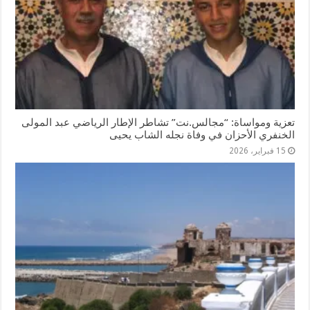
تعزية ومواساة: “مجالس.نت” تشاطر الإطار الرياضي عبد المولى
الخنفري الأحزان في وفاة نجله الشاب يحيى
15 فبراير، 2026