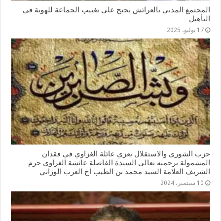
المجتمع المدني بالعرائش يحتج على تغييب الجماعة للهوية في
التأهيل
17 يوليو، 2025
حزب الشورى والاستقلال يعزي عائلة الغزاوي في فقدان
المشمولة برحمته تعالى السيدة الفاضلة عائشة الغزاوي حرم
الشريف العلامة السيد محمد بن الطيب أخ العرب الوزاني
10 سبتمبر، 2024