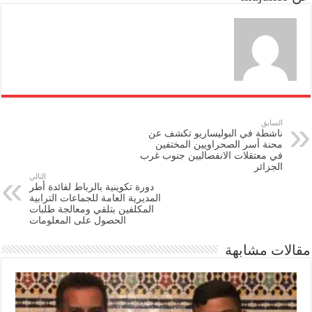
n
السابق
ناشطة في البوليساريو تكشف عن
محنة أسر الصحراويين المختفين
في معتقلات الانفصاليين جنوب غرب
الجزائر
التالي
دورة تكوينية بالرباط لفائدة أطر
المديرية العامة للجماعات الترابية
المكلفين بتلقي ومعالجة طلبات
الحصول على المعلومات
مقالات مشابهة