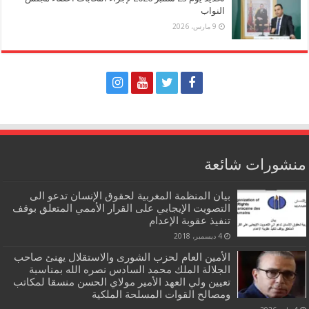
النواب
9 مارس، 2026
منشورات شائعة
بيان المنظمة المغربية لحقوق الإنسان تدعو الى
التصويت الإيجابي على القرار الأممي المتعلق بوقف
تنفيذ عقوبة الإعدام
4 ديسمبر، 2018
الأمين العام لحزب الشورى والاستقلال يهنئ صاحب
الجلالة الملك محمد السادس نصره الله بمناسبة
تعيين ولي العهد الأمير مولاي الحسن منسقا لمكاتب
ومصالح القوات المسلحة الملكية