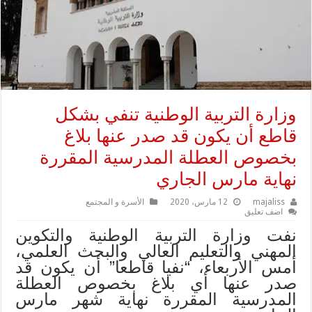
وزارة التربية الوطنية تنفي بشكل
قاطع أن يكون قد صدر عنها بلاغ
بخصوص العطلة المدرسية المقررة
نهاية مارس الجاري
majaliss
12 مارس، 2020
الأسرة و المجتمع
اضف تعليق
نفت وزارة التربية الوطنية والتكوين
المهني والتعليم العالي والبحث العلمي،
أمس الأربعاء، “نفيا قاطعا” أن يكون قد
صدر عنها أي بلاغ بخصوص العطلة
المدرسية المقررة نهاية شهر مارس