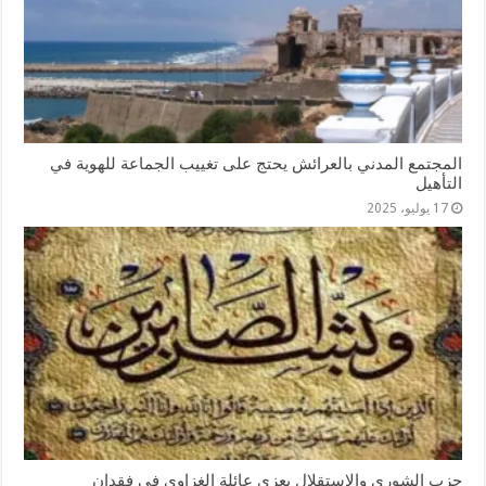
المجتمع المدني بالعرائش يحتج على تغييب الجماعة للهوية في
التأهيل
17 يوليو، 2025
حزب الشورى والاستقلال يعزي عائلة الغزاوي في فقدان