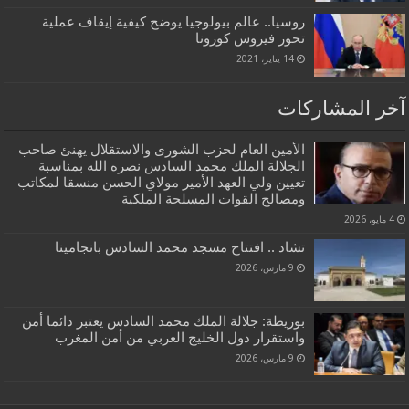
روسيا.. عالم بيولوجيا يوضح كيفية إيقاف عملية
تحور فيروس كورونا
14 يناير، 2021
آخر المشاركات
الأمين العام لحزب الشورى والاستقلال يهنئ صاحب
الجلالة الملك محمد السادس نصره الله بمناسبة
تعيين ولي العهد الأمير مولاي الحسن منسقا لمكاتب
ومصالح القوات المسلحة الملكية
4 مايو، 2026
تشاد .. افتتاح مسجد محمد السادس بانجامينا
9 مارس، 2026
بوريطة: جلالة الملك محمد السادس يعتبر دائما أمن
واستقرار دول الخليج العربي من أمن المغرب
9 مارس، 2026