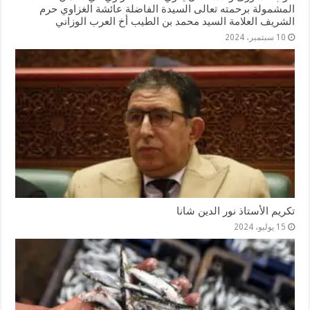
المشمولة برحمته تعالى السيدة الفاضلة عائشة الغزاوي حرم
الشريف العلامة السيد محمد بن الطيب أخ العرب الوزاني
10 سبتمبر، 2024
تكريم الأستاذ نور الدين شانا
15 يوليو، 2024