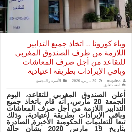
وباء كورونا .. اتخاذ جميع التدابير
اللازمة من طرف الصندوق المغربي
للتقاعد من أجل صرف المعاشات
وباقي الإيرادات بطريقة اعتيادية
majaliss
20 مارس، 2020
الأسرة و المجتمع
اضف تعليق
أعلن الصندوق المغربي للتقاعد، اليوم
الجمعة 20 مارس، أنه قام باتخاذ جميع
التدابير اللازمة من أجل صرف المعاشات
وباقي الإيرادات بطريقة اعتيادية، وذلك
تبعا للتعليمات الحكومية الأخيرة الصادرة
بتاريخ 19 مارس 2020 بشأن حالة