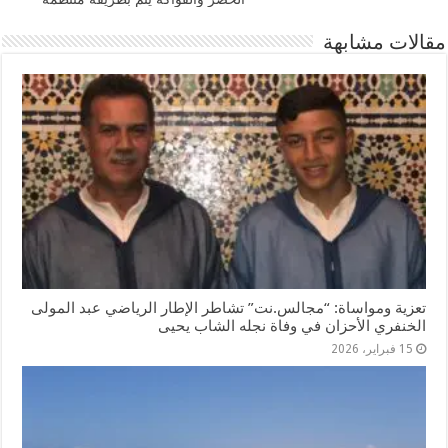
مقالات مشابهة
تعزية ومواساة: “مجالس.نت” تشاطر الإطار الرياضي عبد المولى
الخنفري الأحزان في وفاة نجله الشاب يحيى
15 فبراير، 2026