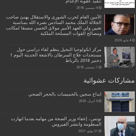
تنفيذ عقوبة الإعدام
4 ديسمبر، 2018
الأمين العام لحزب الشورى والاستقلال يهنئ صاحب
الجلالة الملك محمد السادس نصره الله بمناسبة
تعيين ولي العهد الأمير مولاي الحسن منسقا لمكاتب
ومصالح القوات المسلحة الملكية
4 مايو، 2026
مركز انكولوجيا النخيل ينظم لقاء دراسي حول
مستجدات علاج السرطان بالاشعة الحديتة اليوم 1
دجنبر 2018 بالرباط
1 ديسمبر، 2018
مشاركات عشوائية
ايداع سجين بالخميسات بالحجر الصحي
4 أبريل، 2020
تونس.. إعفاء وزير الصحة من مهامه بعدما انهارت
المنظومة وانتشر الفيروس
21 يوليو، 2021