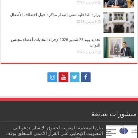
9 مارس، 2026
وزارة الداخلية تنفي إصدار مذكرة حول اختطاف الأطفال
9 مارس، 2026
تحديد يوم 23 شتنبر 2026 لإجراء انتخابات أعضاء مجلس
النواب
9 مارس، 2026
منشورات شائعة
بيان المنظمة المغربية لحقوق الإنسان تدعو الى
التصويت الإيجابي على القرار الأممي المتعلق بوقف