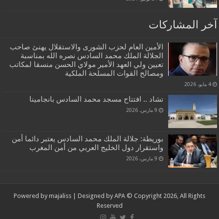
آخر المشاركات
الأمين العام لحزب الشورى والاستقلال يهنئ صاحب
الجلالة الملك محمد السادس نصره الله بمناسبة
تعيين ولي العهد الأمير مولاي الحسن منسقا لمكاتب
ومصالح القوات المسلحة الملكية
4 مايو، 2026
تشاد .. افتتاح مسجد محمد السادس بانجامينا
9 مارس، 2026
بوريطة: جلالة الملك محمد السادس يعتبر دائما أمن
واستقرار دول الخليج العربي من أمن المغرب
9 مارس، 2026
Powered by
majaliss
| Designed by
APA
© Copyright 2026, All Rights
Reserved