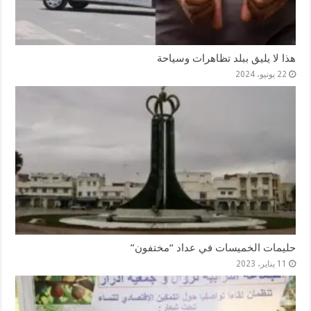
هذا لا يليق ببلد تظاهرات وسياحة
22 يونيو، 2024
حليمات الخميسات في عداد “مختفون”
11 يناير، 2023