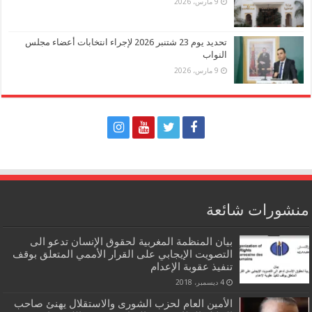
9 مارس، 2026
تحديد يوم 23 شتنبر 2026 لإجراء انتخابات أعضاء مجلس
النواب
9 مارس، 2026
منشورات شائعة
بيان المنظمة المغربية لحقوق الإنسان تدعو الى
التصويت الإيجابي على القرار الأممي المتعلق بوقف
تنفيذ عقوبة الإعدام
4 ديسمبر، 2018
الأمين العام لحزب الشورى والاستقلال يهنئ صاحب