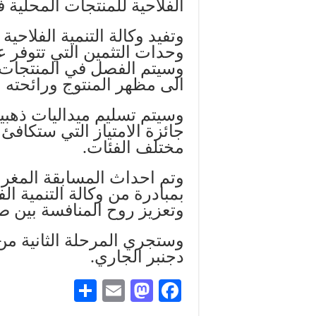
الفلاحية للمنتجات المحلية ف
وتفيد وكالة التنمية الفلاحي
وحدات التثمين التي تتوفر 
وسيتم الفصل في المنتجات 
الى مظهر المنتوج ورائحته وذ
وسيتم تسليم ميداليات ذهبي
جائزة الامتياز التي ستكاف
مختلف الفئات.
بمبادرة من وكالة التنمية الف
وتعزيز روح المنافسة بين صغ
دجنبر الجاري.
S
E
M
Fa
ha
m
as
ce