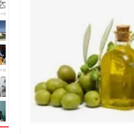
مولا
ال
المل
4 مايو، 2026
9 مارس، 2026