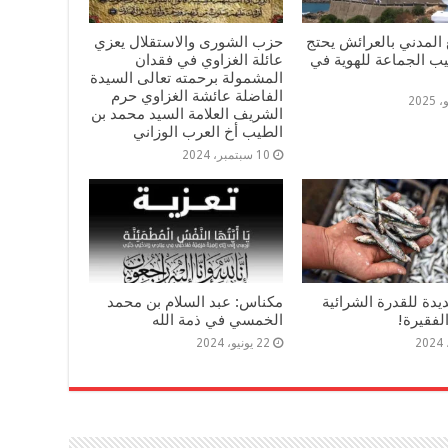
المدني بالعرائش يحتج
حزب الشورى والاستقلال يعزي
يب الجماعة للهوية في
عائلة الغزاوي في فقدان
المشمولة برحمته تعالى السيدة
الفاضلة عائشة الغزاوي حرم
الشريف العلامة السيد محمد بن
الطيب أخ العرب الوزاني
10 سبتمبر، 2024
دة للقدرة الشرائية
مكناس: عبد السلام بن محمد
لفقيرة!
الخمسي في ذمة الله
22 يونيو، 2024