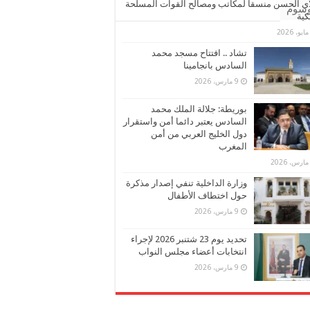
ي الحسن منسقا لمكاتب ومصالح القوات المسلحة
وسوم
كية
تشاد .. افتتاح مسجد محمد
السادس بانجامينا
9 مارس، 2026
بوريطة: جلالة الملك محمد
السادس يعتبر دائما أمن واستقرار
دول الخليج العربي من أمن
المغرب
وزارة الداخلية تنفي إصدار مذكرة
حول اختطاف الأطفال
9 مارس، 2026
تحديد يوم 23 شتنبر 2026 لإجراء
انتخابات أعضاء مجلس النواب
9 مارس، 2026