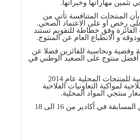
ي تثمين مهاراتها وخبراتها.
ة بأن المنتجات المتنافسة تأتي من
على رخص أو على الاعتماد الصحي.
الفائزة وفق خطاطة للتقويم تستند
وقه و الانطباع العام عن المنتوج.
ة وفضية ونحاسية للفائزين فضلا عن
ئ أفضل منتوج على الصعيد الوطني في
وتم احداث المسابقة المغربية للمنتجات المحلية عام 2014
لاحية لمواكبة التعاونيات الفلاحية
ار منتجي المواد المحلية.
وستجري المرحلة الثانية من المسابقة في أكادير من 16 الى 18