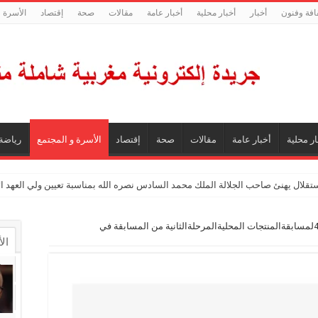
افة وفنون
أخبار
أخبار محلية
أخبار عامة
مقالات
صحة
إقتصاد
الأسرة و
ار محلية
أخبار عامة
مقالات
صحة
إقتصاد
الأسرة و المجتمع
رياضة
ستقلال يهنئ صاحب الجلالة الملك محمد السادس نصره الله بمناسبة تعيين ولي العهد 
مكناس تحتضن دورة4لمسابقةالمنتجات المحليةالمرحلةالثانية من المسابقة في
ال
ال
تع