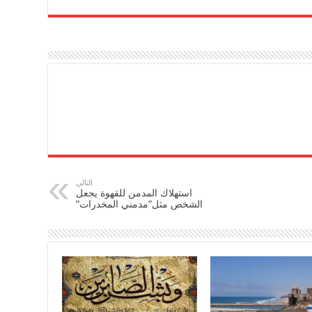
التالي
استهلاك المدمن للقهوة يجعل
الشخص مثل”مدمني المخدرات”