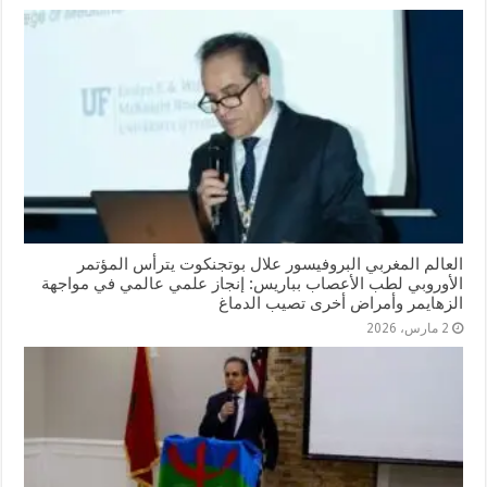
العالم المغربي البروفيسور علال بوتجنكوت يترأس المؤتمر
الأوروبي لطب الأعصاب بباريس: إنجاز علمي عالمي في مواجهة
الزهايمر وأمراض أخرى تصيب الدماغ
2 مارس، 2026