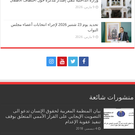
وزارة الداخلية تنفي إصدار مذكرة حول اختطاف الأطفال
9 مارس، 2026
تحديد يوم 23 شتنبر 2026 لإجراء انتخابات أعضاء مجلس
النواب
9 مارس، 2026
منشورات شائعة
بيان المنظمة المغربية لحقوق الإنسان تدعو الى
التصويت الإيجابي على القرار الأممي المتعلق بوقف
تنفيذ عقوبة الإعدام
4 ديسمبر، 2018