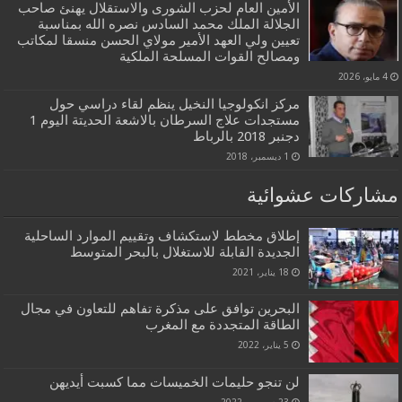
الأمين العام لحزب الشورى والاستقلال يهنئ صاحب
الجلالة الملك محمد السادس نصره الله بمناسبة
تعيين ولي العهد الأمير مولاي الحسن منسقا لمكاتب
ومصالح القوات المسلحة الملكية
4 مايو، 2026
مركز انكولوجيا النخيل ينظم لقاء دراسي حول
مستجدات علاج السرطان بالاشعة الحديتة اليوم 1
دجنبر 2018 بالرباط
1 ديسمبر، 2018
مشاركات عشوائية
إطلاق مخطط لاستكشاف وتقييم الموارد الساحلية
الجديدة القابلة للاستغلال بالبحر المتوسط
18 يناير، 2021
البحرين توافق على مذكرة تفاهم للتعاون في مجال
الطاقة المتجددة مع المغرب
5 يناير، 2022
لن تنجو حليمات الخميسات مما كسبت أيديهن
23 ديسمبر، 2022