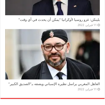
بلينكن: غزو روسيا لأوكرانيا “يمكن أن يحدث في أي وقت”
11 فبراير، 2022
العاهل المغربي يراسل نظيره الإسباني ويصفه بـ”الصديق الكبير”
11 فبراير، 2022