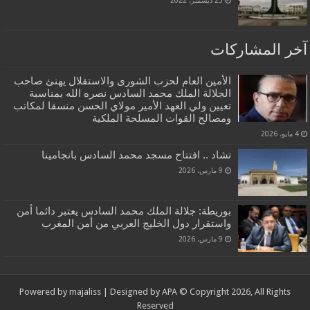
آخر المشاركات
الأمين العام لحزب الشورى والاستقلال يهنئ صاحب
الجلالة الملك محمد السادس نصره الله بمناسبة
تعيين ولي العهد الأمير مولاي الحسن منسقا لمكاتب
ومصالح القوات المسلحة الملكية
4 مايو، 2026
تشاد .. افتتاح مسجد محمد السادس بانجامينا
9 مارس، 2026
بوريطة: جلالة الملك محمد السادس يعتبر دائما أمن
واستقرار دول الخليج العربي من أمن المغرب
9 مارس، 2026
Powered by
majaliss
| Designed by
APA
© Copyright 2026, All Rights
Reserved