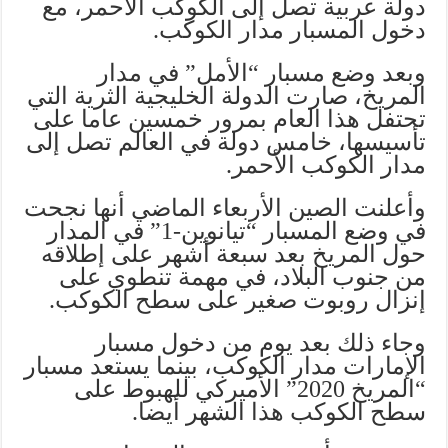
دولة عربية تصل إلى الكوكب الأحمر، مع
دخول المسبار مدار الكوكب.
وبعد وضع مسبار “الأمل” في مدار
المريخ، صارت الدولة الخليجية الثرية التي
تحتفل هذا العام بمرور خمسين عاما على
تأسيسها، خامس دولة في العالم تصل إلى
مدار الكوكب الأحمر.
وأعلنت الصين الأربعاء الماضي أنها نجحت
في وضع المسبار “تيانوين-1” في المدار
حول المريخ بعد سبعة أشهر على إطلاقه
من جنوب البلاد، في مهمة تنطوي على
إنزال روبوت صغير على سطح الكوكب.
وجاء ذلك بعد يوم من دخول مسبار
الإمارات مدار الكوكب، بينما يستعد مسبار
“المريخ 2020” الأميركي للهبوط على
سطح الكوكب هذا الشهر أيضا.