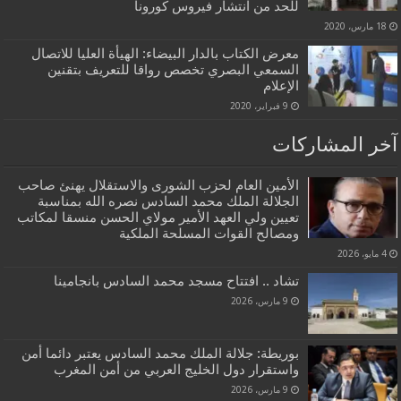
للحد من انتشار فيروس كورونا
18 مارس، 2020
معرض الكتاب بالدار البيضاء: الهيأة العليا للاتصال
السمعي البصري تخصص رواقا للتعريف بتقنين
الإعلام
9 فبراير، 2020
آخر المشاركات
الأمين العام لحزب الشورى والاستقلال يهنئ صاحب
الجلالة الملك محمد السادس نصره الله بمناسبة
تعيين ولي العهد الأمير مولاي الحسن منسقا لمكاتب
ومصالح القوات المسلحة الملكية
4 مايو، 2026
تشاد .. افتتاح مسجد محمد السادس بانجامينا
9 مارس، 2026
بوريطة: جلالة الملك محمد السادس يعتبر دائما أمن
واستقرار دول الخليج العربي من أمن المغرب
9 مارس، 2026