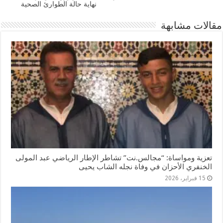
نهاية حالة الطوارئ الصحية
مقالات مشابهة
تعزية ومواساة: “مجالس.نت” تشاطر الإطار الرياضي عبد المولى
الخنفري الأحزان في وفاة نجله الشاب يحيى
15 فبراير، 2026