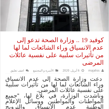
كوفيد 19 .. وزارة الصحة تدعو إلى
عدم الانسياق وراء الشائعات لما لها
من تأثيرات سلبية على نفسية عائلات
المرضى
majaliss
6 أبريل، 2020
الأسرة و المجتمع
اضف تعليق
دعت وزارة الصحة إلى عدم الانسياق
وراء الشائعات لما لها من تأثيرات سلبية
على نفسية عائلات المرضى.
وناشدت الوزارة، في بلاغ لها، “جميع
المواطنات والمواطنين ووسائل الإعلام
الوطنية عدم الانسياق والترويج