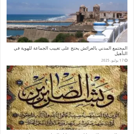
المجتمع المدني بالعرائش يحتج على تغييب الجماعة للهوية في
التأهيل
17 يوليو، 2025