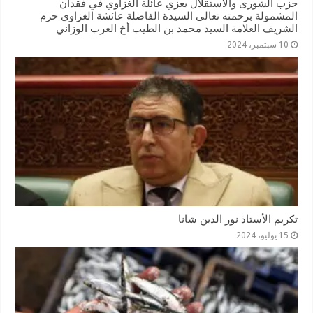
حزب الشورى والاستقلال يعزي عائلة الغزاوي في فقدان
المشمولة برحمته تعالى السيدة الفاضلة عائشة الغزاوي حرم
الشريف العلامة السيد محمد بن الطيب أخ العرب الوزاني
10 سبتمبر، 2024
تكريم الأستاذ نور الدين شانا
15 يوليو، 2024