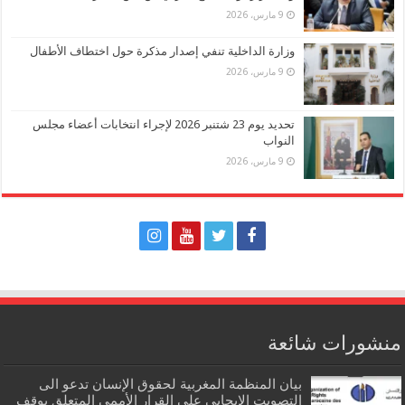
9 مارس، 2026
وزارة الداخلية تنفي إصدار مذكرة حول اختطاف الأطفال
9 مارس، 2026
تحديد يوم 23 شتنبر 2026 لإجراء انتخابات أعضاء مجلس
النواب
9 مارس، 2026
منشورات شائعة
بيان المنظمة المغربية لحقوق الإنسان تدعو الى
التصويت الإيجابي على القرار الأممي المتعلق بوقف