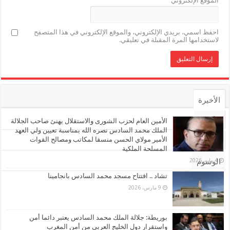
الموقع الإلكتروني
احفظ اسمي، بريدي الإلكتروني، والموقع الإلكتروني في هذا المتصفح
لاستخدامها المرة المقبلة في تعليقي.
الأخيرة
الأشهر
الأمين العام لحزب الشورى والاستقلال يهنئ صاحب الجلالة
الملك محمد السادس نصره الله بمناسبة تعيين ولي العهد
الأمير مولاي الحسن منسقا لمكاتب ومصالح القوات
تعليقات
المسلحة الملكية
4 مايو، 2026
الوسوم
تشاد .. افتتاح مسجد محمد السادس بانجامينا
9 مارس، 2026
بوريطة: جلالة الملك محمد السادس يعتبر دائما أمن
واستقرار دول الخليج العربي من أمن المغرب