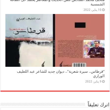
الشمسية
10 يناير، 2022
“قرطاس.. سيرة شعرية”.. ديوان جديد للشاعر عبد اللطيف
الوراري
9 يناير، 2022
اترك تعليقاً