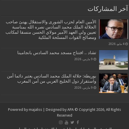
آخر المشاركات
الأمين العام لحزب الشورى والاستقلال يهنئ صاحب
الجلالة الملك محمد السادس نصره الله بمناسبة
تعيين ولي العهد الأمير مولاي الحسن منسقا لمكاتب
ومصالح القوات المسلحة الملكية
4 مايو، 2026
تشاد .. افتتاح مسجد محمد السادس بانجامينا
9 مارس، 2026
بوريطة: جلالة الملك محمد السادس يعتبر دائما أمن
واستقرار دول الخليج العربي من أمن المغرب
9 مارس، 2026
Powered by
majaliss
| Designed by
APA
© Copyright 2026, All Rights
Reserved