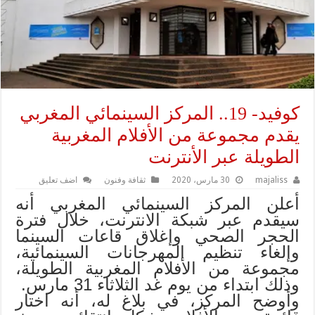
كوفيد- 19.. المركز السينمائي المغربي
يقدم مجموعة من الأفلام المغربية
الطويلة عبر الأنترنت
majaliss
30 مارس، 2020
ثقافة وفنون
اضف تعليق
أعلن المركز السينمائي المغربي أنه
سيقدم عبر شبكة الانترنت، خلال فترة
الحجر الصحي وإغلاق قاعات السينما
وإلغاء تنظيم المهرجانات السينمائية،
مجموعة من الأفلام المغربية الطويلة،
وذلك ابتداء من يوم غد الثلاثاء 31 مارس.
وأوضح المركز، في بلاغ له، أنه اختار