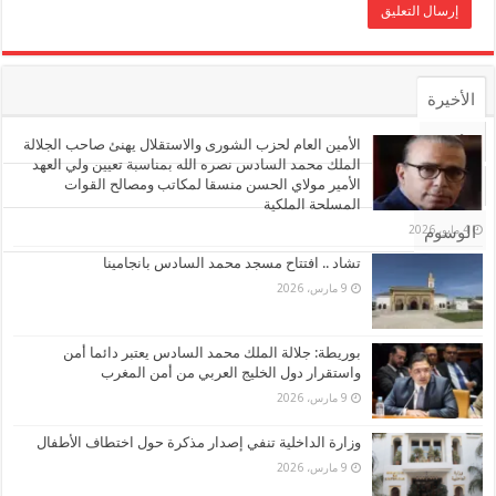
الأخيرة
الأشهر
الأمين العام لحزب الشورى والاستقلال يهنئ صاحب الجلالة
الملك محمد السادس نصره الله بمناسبة تعيين ولي العهد
الأمير مولاي الحسن منسقا لمكاتب ومصالح القوات
تعليقات
المسلحة الملكية
4 مايو، 2026
الوسوم
تشاد .. افتتاح مسجد محمد السادس بانجامينا
9 مارس، 2026
بوريطة: جلالة الملك محمد السادس يعتبر دائما أمن
واستقرار دول الخليج العربي من أمن المغرب
9 مارس، 2026
وزارة الداخلية تنفي إصدار مذكرة حول اختطاف الأطفال
9 مارس، 2026