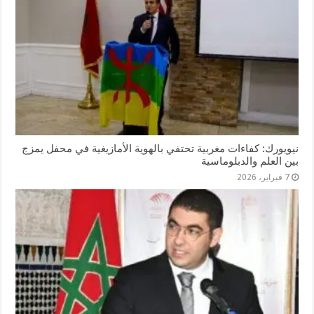
نيويورك: كفاءات مغربية تحتفي بالهوية الأمازيغية في محفل يمزج
بين العلم والدبلوماسية
7 فبراير، 2026