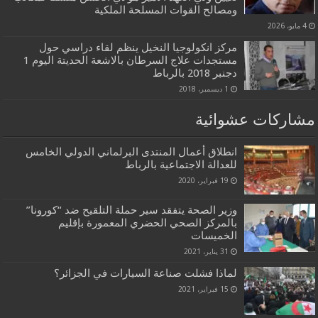
ومصالح القوات المسلحة الملكية
4 مايو، 2026
مركز انكولوجيا النخيل ينظم لقاء دراسي حول
مستجدات علاج السرطان بالاشعة الحديتة اليوم 1
دجنبر 2018 بالرباط
1 ديسمبر، 2018
مشاركات عشوائية
انطلاق أعمال المنتدى البرلماني الدولي الخامس
للعدالة الاجتماعية بالرباط
19 فبراير، 2020
وزير الصحة يتفقد سير حملة التلقيح ضد “كورونا”
بالمركز الصحي الحضري المعمورة بإقليم
الخميسات
31 يناير، 2021
لماذا فشلت صناعة السيارات في الجزائر؟
15 فبراير، 2021