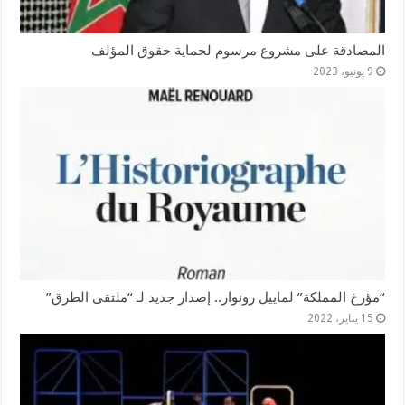
المصادقة على مشروع مرسوم لحماية حقوق المؤلف
9 يونيو، 2023
“مؤرخ المملكة” لماييل رونوار.. إصدار جديد لـ “ملتقى الطرق”
15 يناير، 2022