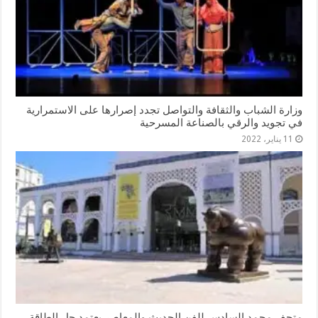
وزارة الشباب والثقافة والتواصل تجدد إصرارها على الاستمرارية
في تجويد والرقي بالصناعة المسرحية
11 يناير، 2022
متحف محمد السادس للفن الحديث والمعاصر يعتمد حل الطاقة