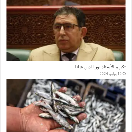
تكريم الأستاذ نور الدين شانا
15 يوليو، 2024