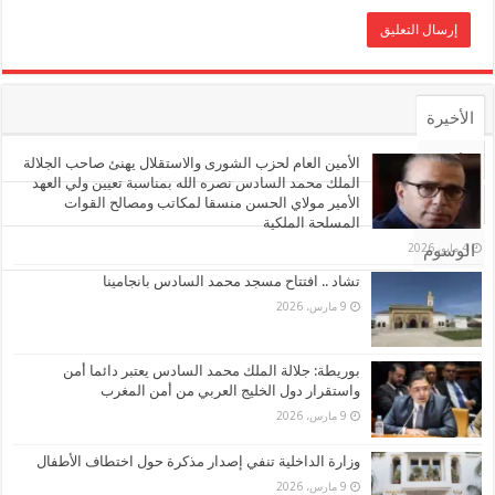
الأخيرة
الأشهر
الأمين العام لحزب الشورى والاستقلال يهنئ صاحب الجلالة
الملك محمد السادس نصره الله بمناسبة تعيين ولي العهد
الأمير مولاي الحسن منسقا لمكاتب ومصالح القوات
تعليقات
المسلحة الملكية
4 مايو، 2026
الوسوم
تشاد .. افتتاح مسجد محمد السادس بانجامينا
9 مارس، 2026
بوريطة: جلالة الملك محمد السادس يعتبر دائما أمن
واستقرار دول الخليج العربي من أمن المغرب
9 مارس، 2026
وزارة الداخلية تنفي إصدار مذكرة حول اختطاف الأطفال
9 مارس، 2026