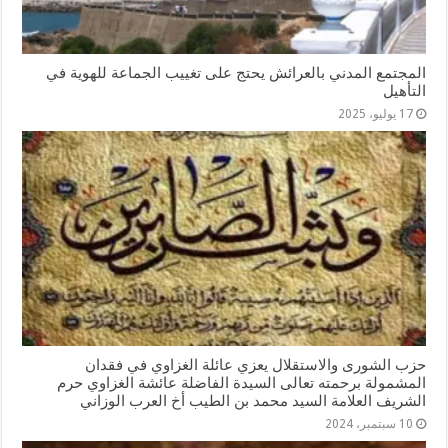
المجتمع المدني بالعرائش يحتج على تغييب الجماعة للهوية في
التأهيل
17 يوليو، 2025
حزب الشورى والاستقلال يعزي عائلة الغزاوي في فقدان
المشمولة برحمته تعالى السيدة الفاضلة عائشة الغزاوي حرم
الشريف العلامة السيد محمد بن الطيب أخ العرب الوزاني
10 سبتمبر، 2024