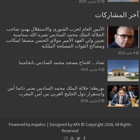
22 مارس، 2020
آخر المشاركات
الأمين العام لحزب الشورى والاستقلال يهنئ صاحب
الجلالة الملك محمد السادس نصره الله بمناسبة
تعيين ولي العهد الأمير مولاي الحسن منسقا لمكاتب
ومصالح القوات المسلحة الملكية
4 مايو، 2026
تشاد .. افتتاح مسجد محمد السادس بانجامينا
9 مارس، 2026
بوريطة: جلالة الملك محمد السادس يعتبر دائما أمن
واستقرار دول الخليج العربي من أمن المغرب
9 مارس، 2026
Powered by
majaliss
| Designed by
APA
© Copyright 2026, All Rights
Reserved