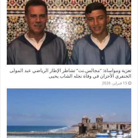
تعزية ومواساة: “مجالس.نت” تشاطر الإطار الرياضي عبد المولى
الخنفري الأحزان في وفاة نجله الشاب يحيى
15 فبراير، 2026