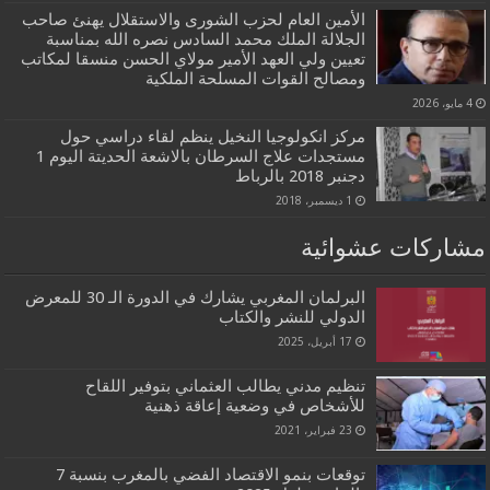
الأمين العام لحزب الشورى والاستقلال يهنئ صاحب
الجلالة الملك محمد السادس نصره الله بمناسبة
تعيين ولي العهد الأمير مولاي الحسن منسقا لمكاتب
ومصالح القوات المسلحة الملكية
4 مايو، 2026
مركز انكولوجيا النخيل ينظم لقاء دراسي حول
مستجدات علاج السرطان بالاشعة الحديتة اليوم 1
دجنبر 2018 بالرباط
1 ديسمبر، 2018
مشاركات عشوائية
البرلمان المغربي يشارك في الدورة الـ 30 للمعرض
الدولي للنشر والكتاب
17 أبريل، 2025
تنظيم مدني يطالب العثماني بتوفير اللقاح
للأشخاص في وضعية إعاقة ذهنية
23 فبراير، 2021
توقعات بنمو الاقتصاد الفضي بالمغرب بنسبة 7