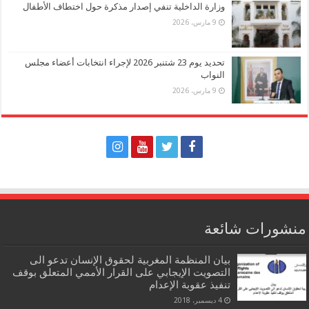
وزارة الداخلية تنفي إصدار مذكرة حول اختطاف الأطفال
9 مارس، 2026
تحديد يوم 23 شتنبر 2026 لإجراء انتخابات أعضاء مجلس
النواب
9 مارس، 2026
منشورات شائعة
بيان المنظمة المغربية لحقوق الإنسان تدعو الى
التصويت الإيجابي على القرار الأممي المتعلق بوقف
تنفيذ عقوبة الإعدام
4 ديسمبر، 2018