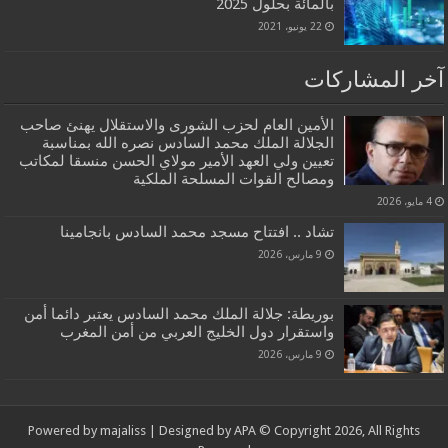
بالمائة بحلول 2025
22 يونيو، 2021
آخر المشاركات
الأمين العام لحزب الشورى والاستقلال يهنئ صاحب
الجلالة الملك محمد السادس نصره الله بمناسبة
تعيين ولي العهد الأمير مولاي الحسن منسقا لمكاتب
ومصالح القوات المسلحة الملكية
4 مايو، 2026
تشاد .. افتتاح مسجد محمد السادس بانجامينا
9 مارس، 2026
بوريطة: جلالة الملك محمد السادس يعتبر دائما أمن
واستقرار دول الخليج العربي من أمن المغرب
9 مارس، 2026
Powered by
majaliss
| Designed by
APA
© Copyright 2026, All Rights