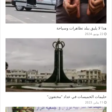
هذا لا يليق ببلد تظاهرات وسياحة
22 يونيو، 2024
حليمات الخميسات في عداد “مختفون”
11 يناير، 2023