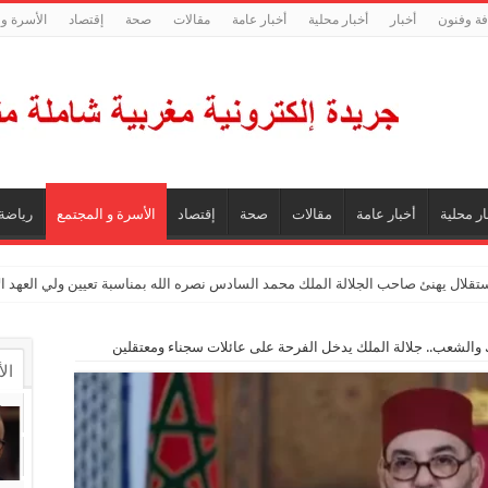
فة وفنون
أخبار
أخبار محلية
أخبار عامة
مقالات
صحة
إقتصاد
الأسرة و 
ار محلية
أخبار عامة
مقالات
صحة
إقتصاد
الأسرة و المجتمع
رياضة
ستقلال يهنئ صاحب الجلالة الملك محمد السادس نصره الله بمناسبة تعيين ولي العهد 
والشعب.. جلالة الملك يدخل الفرحة على عائلات سجناء ومعتقلين
ال
ال
تع