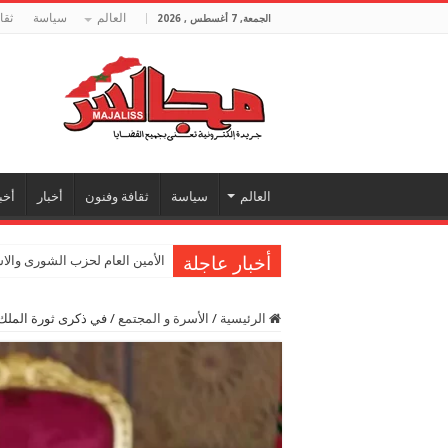
العالم
سياسة
ثقا
الجمعة, 7 أغسطس , 2026
العالم
سياسة
ثقافة وفنون
أخبار
أخب
أخبار عاجلة
الأمين العام لحزب الشورى والا
الرئيسية
/
الأسرة و المجتمع
/
في ذكرى ثورة الملك 