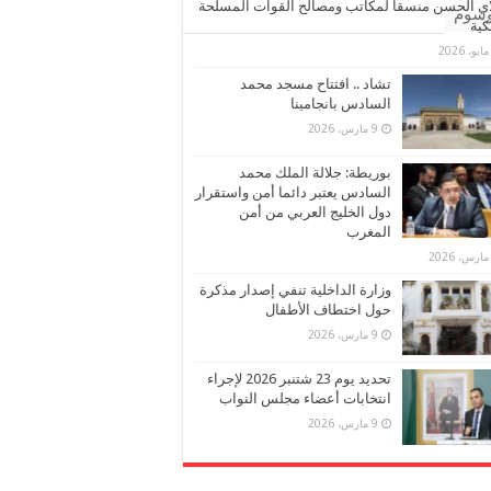
ي الحسن منسقا لمكاتب ومصالح القوات المسلحة
وسوم
كية
تشاد .. افتتاح مسجد محمد
السادس بانجامينا
9 مارس، 2026
بوريطة: جلالة الملك محمد
السادس يعتبر دائما أمن واستقرار
دول الخليج العربي من أمن
المغرب
وزارة الداخلية تنفي إصدار مذكرة
حول اختطاف الأطفال
9 مارس، 2026
تحديد يوم 23 شتنبر 2026 لإجراء
انتخابات أعضاء مجلس النواب
9 مارس، 2026