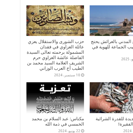
المدني بالعرائش يحتج
حزب الشورى والاستقلال يعزي
يب الجماعة للهوية في
عائلة الغزاوي في فقدان
المشمولة برحمته تعالى السيدة
الفاضلة عائشة الغزاوي حرم
الشريف العلامة السيد محمد بن
الطيب أخ العرب الوزاني
10 سبتمبر، 2024
دة للقدرة الشرائية
مكناس: عبد السلام بن محمد
لفقيرة!
الخمسي في ذمة الله
22 يونيو، 2024