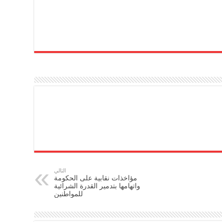
التالي
مؤاخذات نقابية على الحكومة
واتهامها بتدمير القدرة الشرائية
للمواطنين