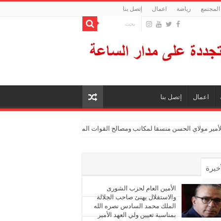
المجتمع
رياضة
اعمال
إتصل بنا
اعمال
إتصل بنا
الأمير مولاي الحسن منسقا لمكاتب ومصالح القوات المسلحة الملكية
أخيرة
أشهر
الأمين العام لحزب الشورى
والاستقلال يهنئ صاحب الجلالة
الملك محمد السادس نصره الله
ليقات
بمناسبة تعيين ولي العهد الأمير