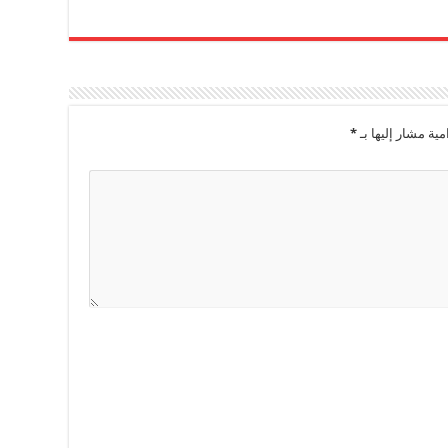
مية مشار إليها بـ
*