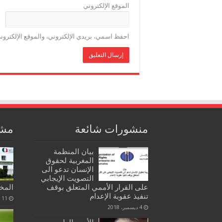
الموقع الإلكتروني
احفظ اسمي، بريدي الإلكتروني، والموقع الإلكترون
منشورات شائعة
مشا
بيان المنظمة
المغربية لحقوق
الإنسان تدعو الى
التصويت الإيجابي
على القرار الأممي المتعلق بوقف
المخ
تنفيذ عقوبة الإعدام
11 مايو، 2021
4 ديسمبر، 2018