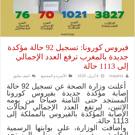
فيروس كورونا: تسجيل 92 حالة مؤكدة
جديدة بالمغرب ترفع العدد الإجمالي
إلى 1113 حالة
majaliss
6 أبريل، 2020
الأسرة و المجتمع
اضف تعليق
أعلنت وزارة الصحة عن تسجيل 92 حالة
إصابة مؤكدة جديدة بفيروس كورونا
المستجد حتى الثامنة صباحا من يومه
الإثنين، ليرتفع العدد الإجمالي لحالات
الإصابة المؤكدة بالفيروس بالمملكة إلى
1113 حالة.
وأضافت الوزارة، على بوابتها الرسمية
الخاصة بفيروس كورونا المستجد