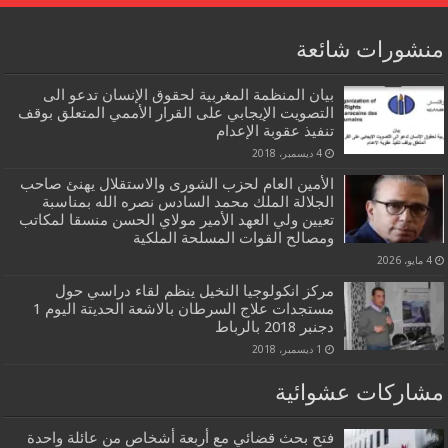
منشورات شائعة
بيان المنظمة المغربية لحقوق الإنسان تدعو الى
التصويت الإيجابي على القرار الأممي المتعلق بوقف
تنفيذ عقوبة الإعدام
4 ديسمبر، 2018
الأمين العام لحزب الشورى والاستقلال يهنئ صاحب
الجلالة الملك محمد السادس نصره الله بمناسبة
تعيين ولي العهد الأمير مولاي الحسن منسقا لمكاتب
ومصالح القوات المسلحة الملكية
4 مايو، 2026
مركز انكولوجيا النخيل ينظم لقاء دراسي حول
مستجدات علاج السرطان بالاشعة الحديتة اليوم 1
دجنبر 2018 بالرباط
1 ديسمبر، 2018
مشاركات عشوائية
فتح بحث قضائي مع أربعة أشخاص من عائلة واحدة