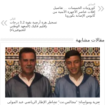
السابق
كورونيات الخميسات … تفاصيل
إفلات عناصر الأجهزة الأمنية من
كابوس الإصابة بكورونا
التالي
تسجيل هزة أرضية بقوة 3,2 درجات
بإقليم فكيك (المعهد الوطني
للجيوفيزياء)
مقالات مشابهة
تعزية ومواساة: “مجالس.نت” تشاطر الإطار الرياضي عبد المولى