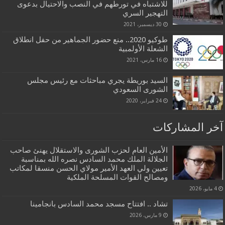
للاشتباه في تورطهم في النصب والاحتيال بدعوى
التهجير السري
30 ديسمبر، 2021
طوكيو 2020.. منع حضور الجماهير من حفل انطلاق
الشعلة الأولمبية
16 مارس، 2021
السيد بوريطة يجري مباحثات مع رئيس مجلس
الشورى السعودي
24 فبراير، 2020
آخر المشاركات
الأمين العام لحزب الشورى والاستقلال يهنئ صاحب
الجلالة الملك محمد السادس نصره الله بمناسبة
تعيين ولي العهد الأمير مولاي الحسن منسقا لمكاتب
ومصالح القوات المسلحة الملكية
4 مايو، 2026
تشاد .. افتتاح مسجد محمد السادس بانجامينا
9 مارس، 2026