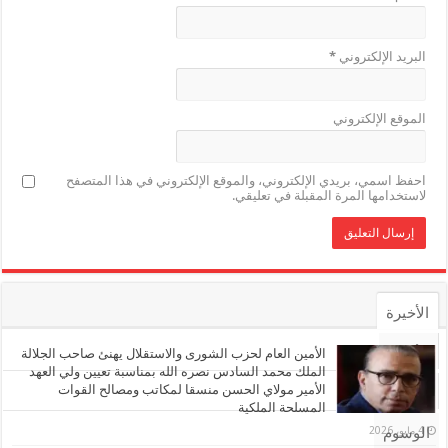
البريد الإلكتروني
*
الموقع الإلكتروني
احفظ اسمي، بريدي الإلكتروني، والموقع الإلكتروني في هذا المتصفح
لاستخدامها المرة المقبلة في تعليقي.
الأخيرة
الأشهر
الأمين العام لحزب الشورى والاستقلال يهنئ صاحب الجلالة
الملك محمد السادس نصره الله بمناسبة تعيين ولي العهد
الأمير مولاي الحسن منسقا لمكاتب ومصالح القوات
تعليقات
المسلحة الملكية
4 مايو، 2026
الوسوم