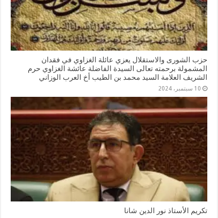
حزب الشورى والاستقلال يعزي عائلة الغزاوي في فقدان
المشمولة برحمته تعالى السيدة الفاضلة عائشة الغزاوي حرم
الشريف العلامة السيد محمد بن الطيب أخ العرب الوزاني
10 سبتمبر، 2024
تكريم الأستاذ نور الدين شانا