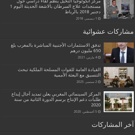
مركز انكولوجيا النخيل ينظم لقاء دراسي حول
مستجدات علاج السرطان بالاشعة الحديتة اليوم 1
دجنبر 2018 بالرباط
1 ديسمبر، 2018
مشاركات عشوائية
تدفق الاستثمارات الأجنبية المباشرة بالمغرب بلغ
650 مليون درهم
4 مارس، 2021
القيادة العامة للقوات المسلحة الملكية تبحث
التنسيق مع البعثة الأممية
2 سبتمبر، 2025
المركز السينمائي المغربي يعلن تمديد آجال إيداع
طلبات دعم الإنتاج برسم الدورة الثانية من سنة
2020
5 أغسطس، 2020
آخر المشاركات