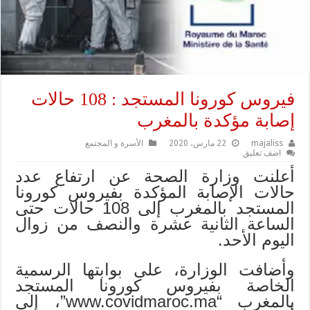
فيروس كورونا المستجد : 108 حالات
إصابة مؤكدة بالمغرب
majaliss
22 مارس، 2020
الأسرة و المجتمع
اضف تعليق
أعلنت وزارة الصحة عن ارتفاع عدد
حالات الإصابة المؤكدة بفيروس كورونا
المستجد بالمغرب إلى 108 حالات حتى
الساعة الثانية عشرة والنصف من زوال
اليوم الأحد.
وأضافت الوزارة، على بوابتها الرسمية
الخاصة بفيروس كورونا المستجد
بالمغرب “www.covidmaroc.ma”، إلى