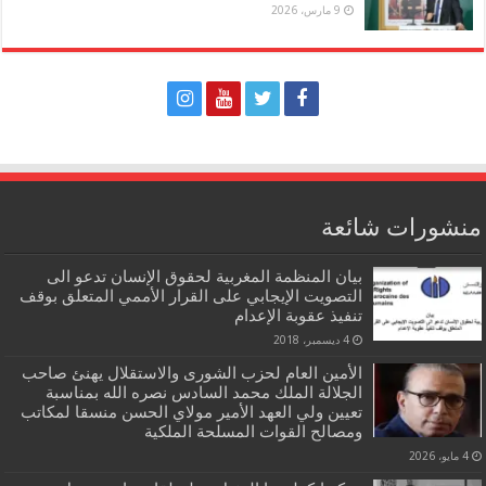
9 مارس، 2026
منشورات شائعة
بيان المنظمة المغربية لحقوق الإنسان تدعو الى
التصويت الإيجابي على القرار الأممي المتعلق بوقف
تنفيذ عقوبة الإعدام
4 ديسمبر، 2018
الأمين العام لحزب الشورى والاستقلال يهنئ صاحب
الجلالة الملك محمد السادس نصره الله بمناسبة
تعيين ولي العهد الأمير مولاي الحسن منسقا لمكاتب
ومصالح القوات المسلحة الملكية
4 مايو، 2026