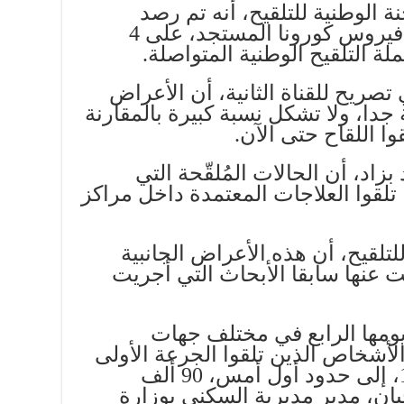
 الوطنية للتلقيح، أنه تم رصد
أعراض جانبية للقاحات ضد فيروس كورونا المستجد، على 4
ة التلقيح الوطنية المتواصلة.
تصريح للقناة الثانية، أن الأعراض
 جدا، ولا تشكل نسبة كبيرة بالمقارنة
ا اللقاح حتى الآن.
اد، أن الحالات المُلقّحة التي
تلقوا العلاجات المعتمدة داخل مراكز
لتلقيح، أن هذه الأعراض الجانبية
 عنها سابقا الأبحاث التي أجريت
يومها الرابع في مختلف جهات
 الأشخاص الذين تلقوا الجرعة الأولى
من اللقاح المضاد لكوفيد 19، إلى حدود أول أمس، 90 ألف
ن، مدير مديرية السكنى بوزارة