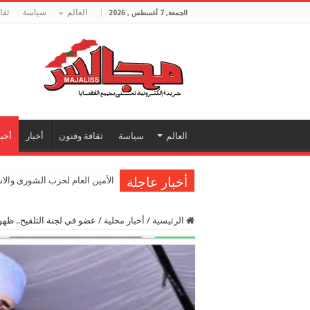
العالم
سياسة
ثقا
الجمعة, 7 أغسطس , 2026
العالم
سياسة
ثقافة وفنون
أخبار
أخبا
أخبار عاجلة
الأمين العام لحزب الشورى والا
الرئيسية
/
أخبار محلية
/
عضو في لجنة التلقيح.. ظهور أعرا