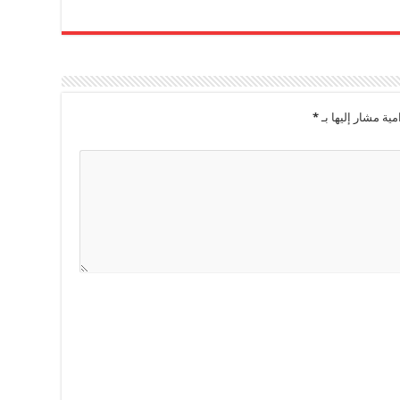
مية مشار إليها بـ
*