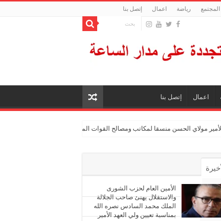
المجتمع
رياضة
اعمال
إتصل بنا
اعمال
إتصل بنا
الأمير مولاي الحسن منسقا لمكاتب ومصالح القوات المسلحة الملكية
أخيرة
أشهر
الأمين العام لحزب الشورى
والاستقلال يهنئ صاحب الجلالة
الملك محمد السادس نصره الله
ليقات
بمناسبة تعيين ولي العهد الأمير