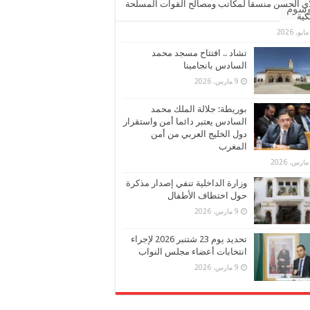
ي الحسن منسقا لمكاتب ومصالح القوات المسلحة
وسوم
كية
تشاد .. افتتاح مسجد محمد
السادس بانجامينا
9 مارس، 2026
بوريطة: جلالة الملك محمد
السادس يعتبر دائما أمن واستقرار
دول الخليج العربي من أمن
المغرب
وزارة الداخلية تنفي إصدار مذكرة
حول اختطاف الأطفال
9 مارس، 2026
تحديد يوم 23 شتنبر 2026 لإجراء
انتخابات أعضاء مجلس النواب
9 مارس، 2026