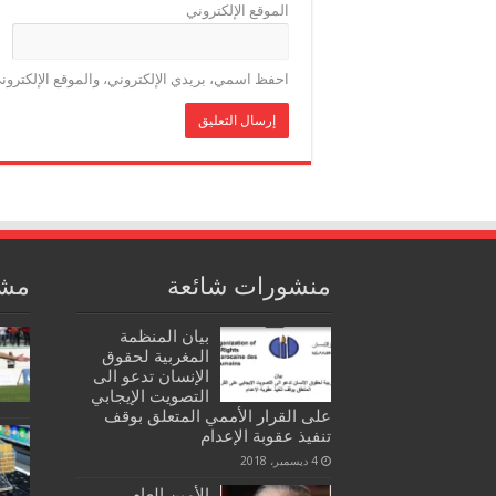
الموقع الإلكتروني
احفظ اسمي، بريدي الإلكتروني، والموقع الإلكترون
منشورات شائعة
مشا
بيان المنظمة
المغربية لحقوق
الإنسان تدعو الى
التصويت الإيجابي
على القرار الأممي المتعلق بوقف
تنفيذ عقوبة الإعدام
4 ديسمبر، 2018
الأمين العام