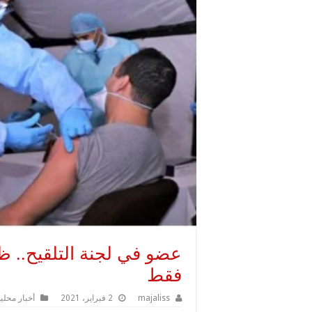
فقط
majaliss
2 فبراير، 2021
أخبار محلي