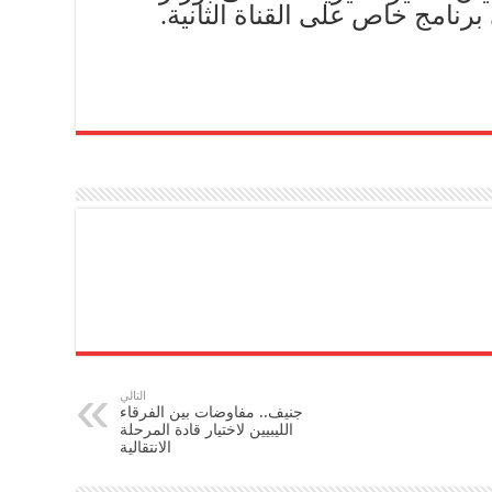
نامج خاص على القناة الثانية.
التالي
جنيف.. مفاوضات بين الفرقاء
الليبيين لاختيار قادة المرحلة
الانتقالية