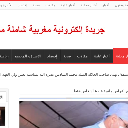
فة وفنون
أخبار
أخبار محلية
أخبار عامة
مقالات
صحة
إقتصاد
الأسرة و 
ر محلية
أخبار عامة
مقالات
صحة
إقتصاد
الأسرة و المجتمع
رياضة
ستقلال يهنئ صاحب الجلالة الملك محمد السادس نصره الله بمناسبة تعيين ولي العهد 
ض جانبية عند 4 أشخاص فقط
ال
ال
تع