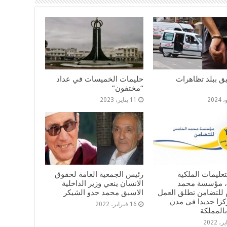
ليق ببلد تظاهرات
حليمات الخميسات في عداد
“مختفون”
11 يناير، 2023
لتعليمات الملكية
رئيس الجمعية العامة لحقوق
، مؤسسة محمد
الانسان ينعي وزير الداخلية
للتضامن تطلق العمل
الاسبق محمد حدو الشيكر
مركزا جديدا في مدن
16 فبراير، 2022
المملكة