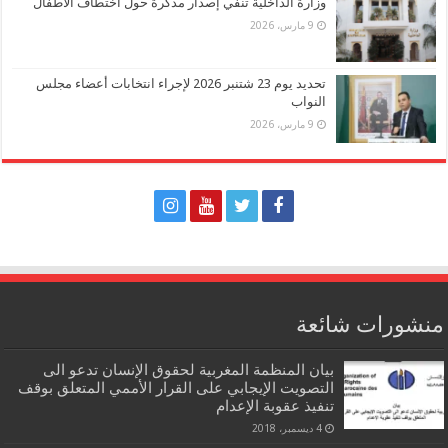
وزارة الداخلية تنفي إصدار مذكرة حول اختطاف الأطفال
9 مارس، 2026
تحديد يوم 23 شتنبر 2026 لإجراء انتخابات أعضاء مجلس
النواب
9 مارس، 2026
منشورات شائعة
بيان المنظمة المغربية لحقوق الإنسان تدعو الى
التصويت الإيجابي على القرار الأممي المتعلق بوقف
تنفيذ عقوبة الإعدام
4 ديسمبر، 2018