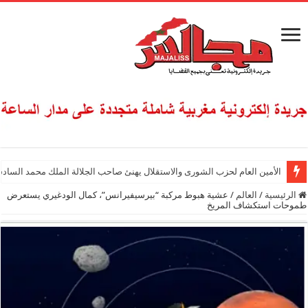
الأمين العام لحزب الشورى والاستقلال يهنئ صاحب الجلالة الملك محمد السادس
الرئيسية
/
العالم
/
عشية هبوط مركبة “بيرسيفيرانس”، كمال الودغيري يستعرض
طموحات استكشاف المريخ