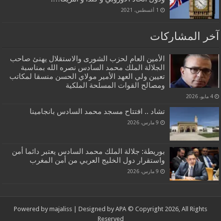
1 أغسطس، 2021
آخر المشاركات
الأمين العام لحزب الشورى والاستقلال يهنئ صاحب
الجلالة الملك محمد السادس نصره الله بمناسبة
تعيين ولي العهد الأمير مولاي الحسن منسقا لمكاتب
ومصالح القوات المسلحة الملكية
4 مايو، 2026
تشاد .. افتتاح مسجد محمد السادس بانجامينا
9 مارس، 2026
بوريطة: جلالة الملك محمد السادس يعتبر دائما أمن
واستقرار دول الخليج العربي من أمن المغرب
9 مارس، 2026
Powered by
majaliss
| Designed by
APA
© Copyright 2026, All Rights
Reserved