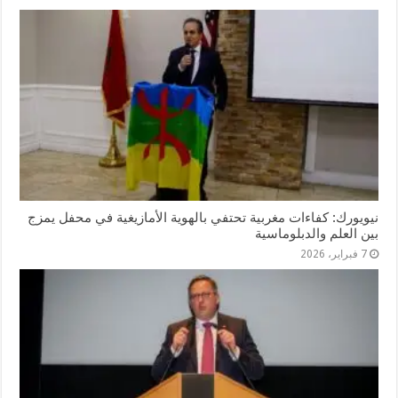
نيويورك: كفاءات مغربية تحتفي بالهوية الأمازيغية في محفل يمزج
بين العلم والدبلوماسية
7 فبراير، 2026