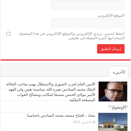
الموقع الإلكتروني
احفظ اسمي، بريدي الإلكتروني، والموقع الإلكتروني في هذا المتصفح
لاستخدامها المرة المقبلة في تعليقي.
الأخيرة
الأشهر
الأمين العام لحزب الشورى والاستقلال يهنئ صاحب الجلالة
الملك محمد السادس نصره الله بمناسبة تعيين ولي العهد
الأمير مولاي الحسن منسقا لمكاتب ومصالح القوات
تعليقات
المسلحة الملكية
4 مايو، 2026
الوسوم
تشاد .. افتتاح مسجد محمد السادس بانجامينا
9 مارس، 2026