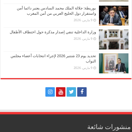
بوريطة: جلالة الملك محمد السادس يعتبر دائما أمن
واستقرار دول الخليج العربي من أمن المغرب
9 مارس، 2026
وزارة الداخلية تنفي إصدار مذكرة حول اختطاف الأطفال
9 مارس، 2026
تحديد يوم 23 شتنبر 2026 لإجراء انتخابات أعضاء مجلس
النواب
9 مارس، 2026
منشورات شائعة