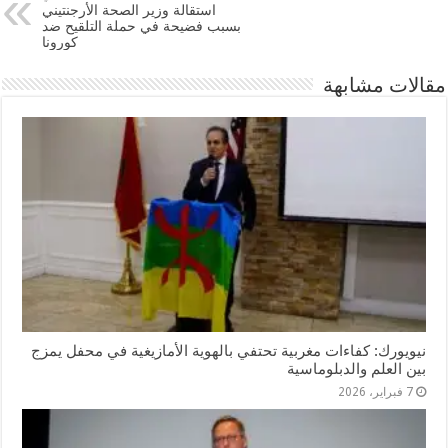
استقالة وزير الصحة الأرجنتيني
بسبب فضيحة في حملة التلقيح ضد
كورونا
مقالات مشابهة
نيويورك: كفاءات مغربية تحتفي بالهوية الأمازيغية في محفل يمزج
بين العلم والدبلوماسية
7 فبراير، 2026