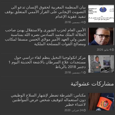
بيان المنظمة المغربية لحقوق الإنسان تدعو الى
التصويت الإيجابي على القرار الأممي المتعلق بوقف
تنفيذ عقوبة الإعدام
4 ديسمبر، 2018
الأمين العام لحزب الشورى والاستقلال يهنئ صاحب
الجلالة الملك محمد السادس نصره الله بمناسبة
تعيين ولي العهد الأمير مولاي الحسن منسقا لمكاتب
ومصالح القوات المسلحة الملكية
4 مايو، 2026
مركز انكولوجيا النخيل ينظم لقاء دراسي حول
مستجدات علاج السرطان بالاشعة الحديتة اليوم 1
دجنبر 2018 بالرباط
1 ديسمبر، 2018
مشاركات عشوائية
مكناس: الشرطة تضطر لإشهار السلاح الوظيفي
دون استعماله لتوقيف شخص عرض المواطنين
لاعتداء خطير
24 فبراير، 2020