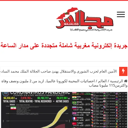
الأمين العام لحزب الشورى والاستقلال يهنئ صاحب الجلالة الملك محمد السادس
الرئيسية
/
العالم
/
احصائيات المحينة لكورونا عالميا.. ازيد من 2 مليون ونصف وفاة
واكثرمن115 مليونا مصاب