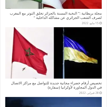
مجلة بريطانية :” النخبة المسنة بالجزائر تخلق التوتر مع المغرب
لصرف الشعب الجزائري عن مشاكله الداخلية “
15 مايو، 2022
تخصيص أرقام خضراء مجانية جديدة للتواصل مع مراكز الاتصال
في الدول المجاورة لأوكرانيا (سفارة)
28 فبراير، 2022