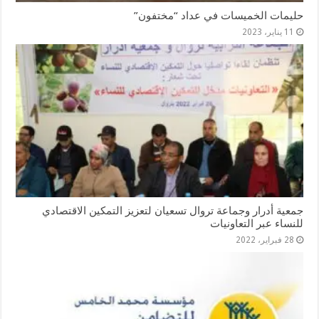
حليمات الخميسات في عداد “مختفون”
11 يناير، 2023
جمعية أدرار وجماعة تروال تسعيان لتعزيز التمكين الاقتصادي
للنساء عبر التعاونيات
28 فبراير، 2022