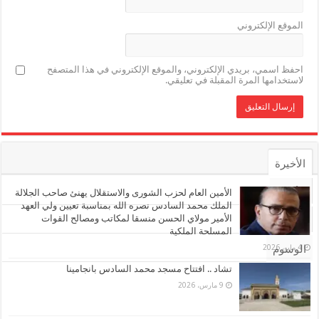
الموقع الإلكتروني
احفظ اسمي، بريدي الإلكتروني، والموقع الإلكتروني في هذا المتصفح
لاستخدامها المرة المقبلة في تعليقي.
الأخيرة
الأشهر
الأمين العام لحزب الشورى والاستقلال يهنئ صاحب الجلالة
الملك محمد السادس نصره الله بمناسبة تعيين ولي العهد
الأمير مولاي الحسن منسقا لمكاتب ومصالح القوات
تعليقات
المسلحة الملكية
4 مايو، 2026
الوسوم
تشاد .. افتتاح مسجد محمد السادس بانجامينا
9 مارس، 2026