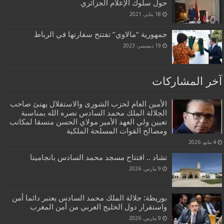
حول سلوك الإعلام الجزائري
18 يناير، 2021
جمهورية “مالاوي” تفتتح سفارتها في الرباط
19 ديسمبر، 2023
آخر المشاركات
الأمين العام لحزب الشورى والاستقلال يهنئ صاحب
الجلالة الملك محمد السادس نصره الله بمناسبة
تعيين ولي العهد الأمير مولاي الحسن منسقا لمكاتب
ومصالح القوات المسلحة الملكية
4 مايو، 2026
تشاد .. افتتاح مسجد محمد السادس بانجامينا
9 مارس، 2026
بوريطة: جلالة الملك محمد السادس يعتبر دائما أمن
واستقرار دول الخليج العربي من أمن المغرب
9 مارس، 2026