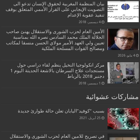
بيان المنظمة المغربية لحقوق الإنسان تدعو الى
التصويت الإيجابي على القرار الأممي المتعلق بوقف
تنفيذ عقوبة الإعدام
4 ديسمبر، 2018
الأمين العام لحزب الشورى والاستقلال يهنئ صاحب
الجلالة الملك محمد السادس نصره الله بمناسبة
تعيين ولي العهد الأمير مولاي الحسن منسقا لمكاتب
ومصالح القوات المسلحة الملكية
4 مايو، 2026
مركز انكولوجيا النخيل ينظم لقاء دراسي حول
مستجدات علاج السرطان بالاشعة الحديتة اليوم 1
دجنبر 2018 بالرباط
1 ديسمبر، 2018
مشاركات عشوائية
بسبب “كوفيد”اليابان تعلن حالة طوارئ جديدة
25 أبريل، 2021
في تصريح للامين العام لحزب الشورى والاستقلال