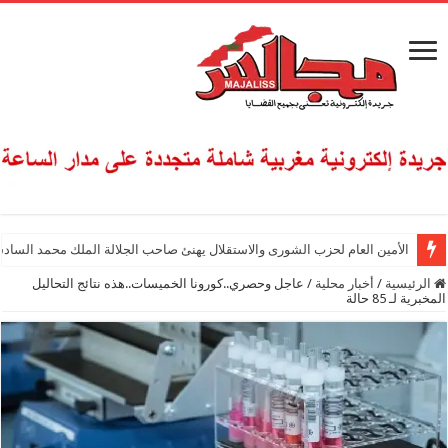
الأمين العام لحزب الشورى والاستقلال يهنئ صاحب الجلالة الملك محمد السادس
الرئيسية
/
أخبار محلية
/
عاجل وحصري..كورونا الخميسات..هذه نتائج التحاليل
المخبرية لـ 85 حالة