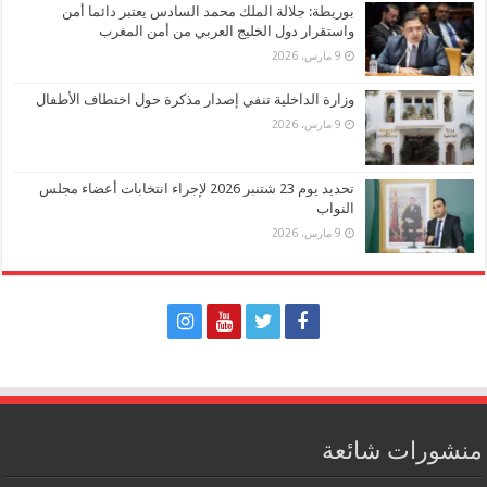
بوريطة: جلالة الملك محمد السادس يعتبر دائما أمن
واستقرار دول الخليج العربي من أمن المغرب
9 مارس، 2026
وزارة الداخلية تنفي إصدار مذكرة حول اختطاف الأطفال
9 مارس، 2026
تحديد يوم 23 شتنبر 2026 لإجراء انتخابات أعضاء مجلس
النواب
9 مارس، 2026
منشورات شائعة