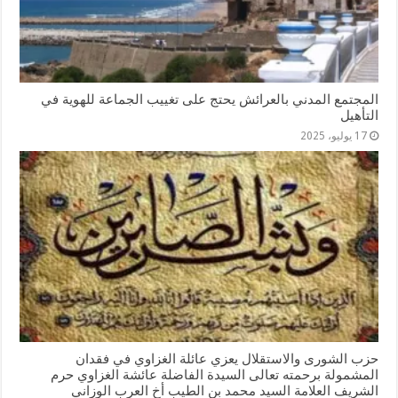
المجتمع المدني بالعرائش يحتج على تغييب الجماعة للهوية في
التأهيل
17 يوليو، 2025
حزب الشورى والاستقلال يعزي عائلة الغزاوي في فقدان
المشمولة برحمته تعالى السيدة الفاضلة عائشة الغزاوي حرم
الشريف العلامة السيد محمد بن الطيب أخ العرب الوزاني