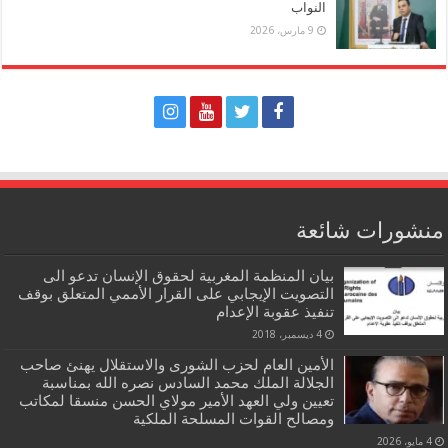
النواب
9 مارس، 2026
منشورات شائعة
بيان المنظمة المغربية لحقوق الإنسان تدعو الى
التصويت الإيجابي على القرار الأممي المتعلق بوقف
تنفيذ عقوبة الإعدام
4 ديسمبر، 2018
الأمين العام لحزب الشورى والاستقلال يهنئ صاحب
الجلالة الملك محمد السادس نصره الله بمناسبة
تعيين ولي العهد الأمير مولاي الحسن منسقا لمكاتب
ومصالح القوات المسلحة الملكية
4 مايو، 2026