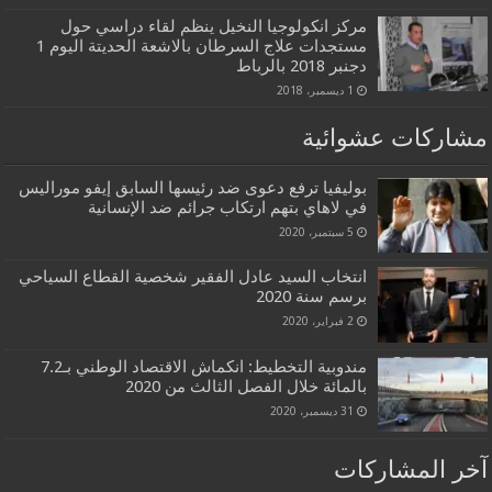
مركز انكولوجيا النخيل ينظم لقاء دراسي حول
مستجدات علاج السرطان بالاشعة الحديتة اليوم 1
دجنبر 2018 بالرباط
1 ديسمبر، 2018
مشاركات عشوائية
بوليفيا ترفع دعوى ضد رئيسها السابق إيفو موراليس
في لاهاي بتهم ارتكاب جرائم ضد الإنسانية
5 سبتمبر، 2020
انتخاب السيد عادل الفقير شخصية القطاع السياحي
برسم سنة 2020
2 فبراير، 2020
مندوبية التخطيط: انكماش الاقتصاد الوطني بـ7.2
بالمائة خلال الفصل الثالث من 2020
31 ديسمبر، 2020
آخر المشاركات