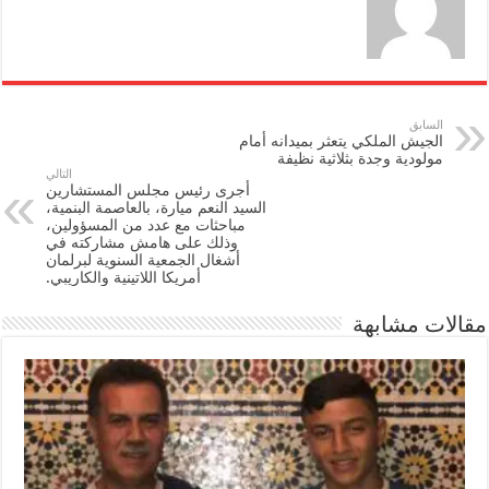
السابق
الجيش الملكي يتعثر بميدانه أمام
مولودية وجدة بثلاثية نظيفة
التالي
أجرى رئيس مجلس المستشارين
السيد النعم ميارة، بالعاصمة البنمية،
مباحثات مع عدد من المسؤولين،
وذلك على هامش مشاركته في
أشغال الجمعية السنوية لبرلمان
أمريكا اللاتينية والكاريبي.
مقالات مشابهة