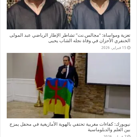
تعزية ومواساة: “مجالس.نت” تشاطر الإطار الرياضي عبد المولى
الخنفري الأحزان في وفاة نجله الشاب يحيى
15 فبراير، 2026
نيويورك: كفاءات مغربية تحتفي بالهوية الأمازيغية في محفل يمزج
بين العلم والدبلوماسية
7 فبراير، 2026