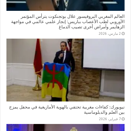
العالم المغربي البروفيسور علال بوتجنكوت يترأس المؤتمر
الأوروبي لطب الأعصاب بباريس: إنجاز علمي عالمي في مواجهة
الزهايمر وأمراض أخرى تصيب الدماغ
2 مارس، 2026
نيويورك: كفاءات مغربية تحتفي بالهوية الأمازيغية في محفل يمزج
بين العلم والدبلوماسية
7 فبراير، 2026