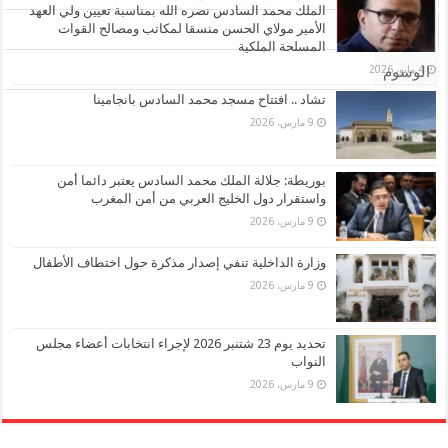
الملك محمد السادس نصره الله بمناسبة تعيين ولي العهد
الأمير مولاي الحسن منسقا لمكاتب ومصالح القوات
تعليقات
المسلحة الملكية
4 مايو، 2026
الوسوم
تشاد .. افتتاح مسجد محمد السادس بانجامينا
9 مارس، 2026
بوريطة: جلالة الملك محمد السادس يعتبر دائما أمن
واستقرار دول الخليج العربي من أمن المغرب
9 مارس، 2026
وزارة الداخلية تنفي إصدار مذكرة حول اختطاف الأطفال
9 مارس، 2026
تحديد يوم 23 شتنبر 2026 لإجراء انتخابات أعضاء مجلس
النواب
9 مارس، 2026