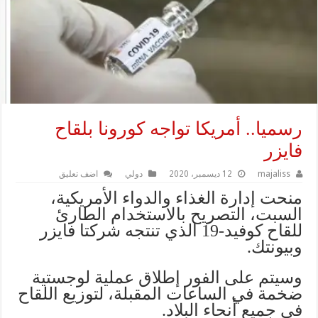
رسميا.. أمريكا تواجه كورونا بلقاح
فايزر
majaliss
12 ديسمبر، 2020
دولي
اضف تعليق
منحت إدارة الغذاء والدواء الأمريكية،
السبت، التصريح بالاستخدام الطارئ
للقاح كوفيد-19 الذي تنتجه شركتا فايزر
وبيونتك.
وسيتم على الفور إطلاق عملية لوجستية
ضخمة في الساعات المقبلة، لتوزيع اللقاح
في جميع أنحاء البلاد.