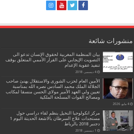
منشورات شائعة
بيان المنظمة المغربية لحقوق الإنسان تدعو الى
التصويت الإيجابي على القرار الأممي المتعلق بوقف
تنفيذ عقوبة الإعدام
4 ديسمبر، 2018
الأمين العام لحزب الشورى والاستقلال يهنئ صاحب
الجلالة الملك محمد السادس نصره الله بمناسبة
تعيين ولي العهد الأمير مولاي الحسن منسقا لمكاتب
ومصالح القوات المسلحة الملكية
4 مايو، 2026
مركز انكولوجيا النخيل ينظم لقاء دراسي حول
مستجدات علاج السرطان بالاشعة الحديتة اليوم 1
دجنبر 2018 بالرباط
1 ديسمبر، 2018