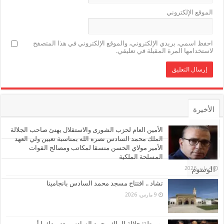
الموقع الإلكتروني
احفظ اسمي، بريدي الإلكتروني، والموقع الإلكتروني في هذا المتصفح
لاستخدامها المرة المقبلة في تعليقي.
الأخيرة
الأشهر
الأمين العام لحزب الشورى والاستقلال يهنئ صاحب الجلالة
الملك محمد السادس نصره الله بمناسبة تعيين ولي العهد
الأمير مولاي الحسن منسقا لمكاتب ومصالح القوات
تعليقات
المسلحة الملكية
4 مايو، 2026
الوسوم
تشاد .. افتتاح مسجد محمد السادس بانجامينا
9 مارس، 2026
بوريطة: جلالة الملك محمد السادس يعتبر دائما أمن