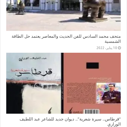
متحف محمد السادس للفن الحديث والمعاصر يعتمد حل الطاقة
الشمسية
10 يناير، 2022
“قرطاس.. سيرة شعرية”.. ديوان جديد للشاعر عبد اللطيف
الوراري