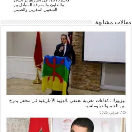
دجنبر2018، في اطارتعزيز التبادل
والتعاون والمعرفة المتبادل بين
الشعبين المغربي والصيني.
مقالات مشابهة
نيويورك: كفاءات مغربية تحتفي بالهوية الأمازيغية في محفل يمزج
بين العلم والدبلوماسية
7 فبراير، 2026