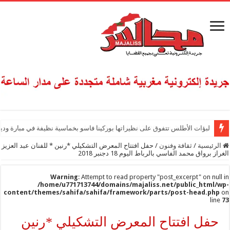
لبؤات الأطلس تتفوق على نظيراتها بوركينا فاسو بخماسية نظيفة في مبارة ودي
الرئيسية
/
ثقافة وفنون
/
حفل افتتاح المعرض التشكيلي *رنين * للفنان عبد العزيز
الغراز برواق محمد الفاسي بالرباط اليوم 18 دجنبر 2018
Warning
: Attempt to read property "post_excerpt" on null in
/home/u771713744/domains/majaliss.net/public_html/wp-
content/themes/sahifa/sahifa/framework/parts/post-head.php
on
line
73
حفل افتتاح المعرض التشكيلي *رنين