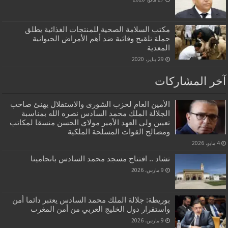
مكتب السلامة الصحية للمنتجات الغذائية يطلق
حملة تلقيح وقائية ضد أهم الأمراض الحيوانية
المعدية
29 يناير، 2020
آخر المشاركات
الأمين العام لحزب الشورى والاستقلال يهنئ صاحب
الجلالة الملك محمد السادس نصره الله بمناسبة
تعيين ولي العهد الأمير مولاي الحسن منسقا لمكاتب
ومصالح القوات المسلحة الملكية
4 مايو، 2026
تشاد .. افتتاح مسجد محمد السادس بانجامينا
9 مارس، 2026
بوريطة: جلالة الملك محمد السادس يعتبر دائما أمن
واستقرار دول الخليج العربي من أمن المغرب
9 مارس، 2026