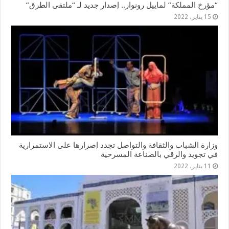
“مؤرخ المملكة” لماييل رونوار.. إصدار جديد لـ “ملتقى الطرق”
15 يناير، 2022
وزارة الشباب والثقافة والتواصل تجدد إصرارها على الاستمرارية
في تجويد والرقي بالصناعة المسرحية
11 يناير، 2022