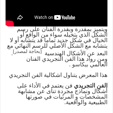
ويتميز بمقدرة وبقدرة الفنان على رسم
الشكل الذي يتخيله سواء من الواقع أو
الخيال في شكل جديد تماما قد يتشابه أو لا
يتشابه مع الشكل الأصلي للرسم النهائي مع
[
بحاجة لمصدر
]
البعد عن الأشكال الهندسية
.
ومن رواد هذا الفن التجريدي الفنان
العالمي
بيكاسو
.
هذا المعرض يتناول اشكالية الفن التجريدي
الفن التجريدي
فن يعتمد في الأداء على
أشكال ونماذج مجردة تنأى عن مشابهة
المشخصات و المرئيات في صورتها
الطبيعية والواقعية.