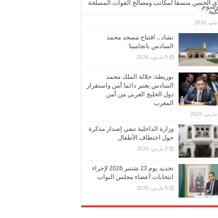
ي الحسن منسقا لمكاتب ومصالح القوات المسلحة
وسوم
كية
تشاد .. افتتاح مسجد محمد
السادس بانجامينا
9 مارس، 2026
بوريطة: جلالة الملك محمد
السادس يعتبر دائما أمن واستقرار
دول الخليج العربي من أمن
المغرب
وزارة الداخلية تنفي إصدار مذكرة
حول اختطاف الأطفال
9 مارس، 2026
تحديد يوم 23 شتنبر 2026 لإجراء
انتخابات أعضاء مجلس النواب
9 مارس، 2026