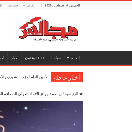
العالم
سياسة
ثق
الخميس, 6 أغسطس , 2026
العالم
سياسة
ثقافة وفنون
أخبار
أخب
أخبار عاجلة
الأمين العام لحزب الشورى والا
الرئيسية
/
رياضة
/
جوائز الاتحاد الدولي للصحافة ا