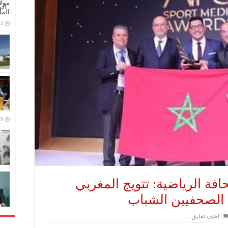
مولا
ال
المل
4 مايو، 2026
9 مارس، 2026
افة الرياضية: تتويج المغربي
الصحفيين الشباب
اضف تعليق