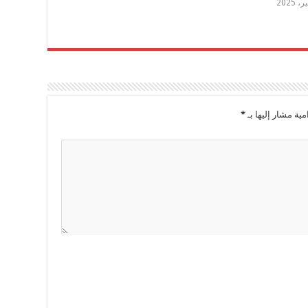
مية مشار إليها بـ
*