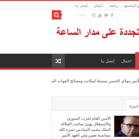
 المجتمع
رياضة
اعمال
إتصل بنا
اعمال
إتصل بنا
الأمير مولاي الحسن منسقا لمكاتب ومصالح القوات المسلحة الملكية
أخيرة
أشهر
الأمين العام لحزب الشورى
والاستقلال يهنئ صاحب الجلالة
الملك محمد السادس نصره الله
ليقات
بمناسبة تعيين ولي العهد الأمير