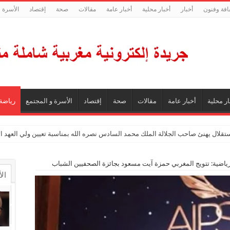
افة وفنون
أخبار
أخبار محلية
أخبار عامة
مقالات
صحة
إقتصاد
الأسرة و
ار محلية
أخبار عامة
مقالات
صحة
إقتصاد
الأسرة و المجتمع
رياضة
ستقلال يهنئ صاحب الجلالة الملك محمد السادس نصره الله بمناسبة تعيين ولي العهد 
لرياضية: تتويج المغربي حمزة آيت مسعود بجائزة الصحفيين الشباب
ال
ال
تع