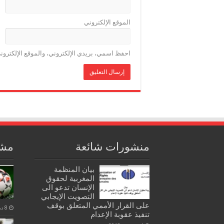
الموقع الإلكتروني
احفظ اسمي، بريدي الإلكتروني، والموقع الإلكترون
منشورات شائعة
مشا
بيان المنظمة
المغربية لحقوق
الإنسان تدعو الى
التصويت الإيجابي
على القرار الأممي المتعلق بوقف
8 ديسمبر، 2020
تنفيذ عقوبة الإعدام