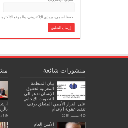
احفظ اسمي، بريدي الإلكتروني، والموقع الإلكترون
منشورات شائعة
مشا
بيان المنظمة
المغربية لحقوق
الإنسان تدعو الى
التصويت الإيجابي
على القرار الأممي المتعلق بوقف
أرشي
تنفيذ عقوبة الإعدام
بالرب
4 ديسمبر، 2018
1 ديسمبر، 2021
الأمين العام