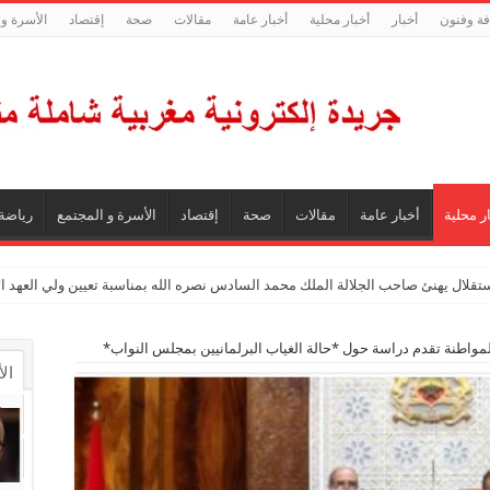
فة وفنون
أخبار
أخبار محلية
أخبار عامة
مقالات
صحة
إقتصاد
الأسرة و 
ر محلية
أخبار عامة
مقالات
صحة
إقتصاد
الأسرة و المجتمع
رياضة
ستقلال يهنئ صاحب الجلالة الملك محمد السادس نصره الله بمناسبة تعيين ولي العهد 
اطنة تقدم دراسة حول *حالة الغياب البرلمانيين بمجلس النواب*
ال
ال
تع