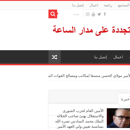
المجتمع
رياضة
اعمال
إتصل بنا
اعمال
إتصل بنا
الأمير مولاي الحسن منسقا لمكاتب ومصالح القوات المسلحة الملكية
أخيرة
أشهر
الأمين العام لحزب الشورى
والاستقلال يهنئ صاحب الجلالة
الملك محمد السادس نصره الله
ليقات
بمناسبة تعيين ولي العهد الأمير