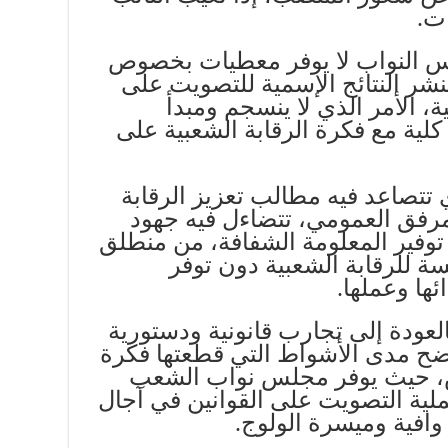
ت.
 النواب لا يوفر معطيات بخصوص
ينشر النتائج الإسمية للتصويت على
، الأمر الذي لا ينسجم ومبدأ
كلية مع فكرة الرقابة الشعبية على
تتصاعد فيه مطالب تعزيز الرقابة
مرفق العمومي، تتضاءل فيه جهود
فير المعلومة الشفافة، من منطلق
 للرقابة الشعبية دون توفر
ها وعملها.
عودة إلى تجارب قانونية ودستورية
يتضح مدى الأشواط التي قطعتها فكرة
، حيث يوفر مجلس نواب الشعب
ملية التصويت على القوانين في آجال