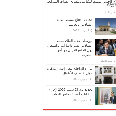
ي الحسن منسقا لمكاتب ومصالح القوات المسلحة
وسوم
كية
تشاد .. افتتاح مسجد محمد
السادس بانجامينا
9 مارس، 2026
بوريطة: جلالة الملك محمد
السادس يعتبر دائما أمن واستقرار
دول الخليج العربي من أمن
المغرب
وزارة الداخلية تنفي إصدار مذكرة
حول اختطاف الأطفال
9 مارس، 2026
تحديد يوم 23 شتنبر 2026 لإجراء
انتخابات أعضاء مجلس النواب
9 مارس، 2026