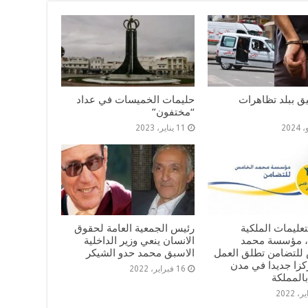
ليق ببلد تظاهرات
حليمات الخميسات في عداد
“مختفون”
11 يناير، 2023
لتعليمات الملكية
رئيس الجمعية العامة لحقوق
، مؤسسة محمد
الانسان ينعي وزير الداخلية
للتضامن تطلق العمل
الاسبق محمد حدو الشيكر
مركزا جديدا في مدن
16 فبراير، 2022
المملكة