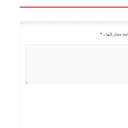
مية مشار إليها بـ
*