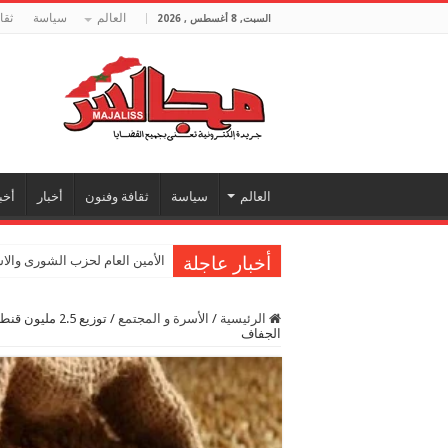
العالم
سياسة
ثقا
السبت, 8 أغسطس , 2026
العالم
سياسة
ثقافة وفنون
أخبار
أخب
أخبار عاجلة
الأمين العام لحزب الشورى والا
الرئيسية
/
الأسرة و المجتمع
/
توزيع 2.5 مل
الجفاف