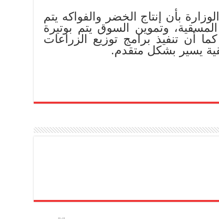
وزارة بأن إنتاج الخضر والفواكه يتم
مسقية، وتموين السوق يتم بوتيرة
ا أن تنفيذ برامج توزيع الزراعات
قية يسير بشكل متقدم.