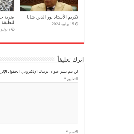
تكريم الأستاذ نور الدين شانا
ضربة جدي
للطبقة ا
15 يوليو، 2024
2 يوليو، 2024
اترك تعليقاً
لن يتم نشر عنوان بريدك الإلكتروني.
الحقول الإلزا
التعليق
*
الاسم
*