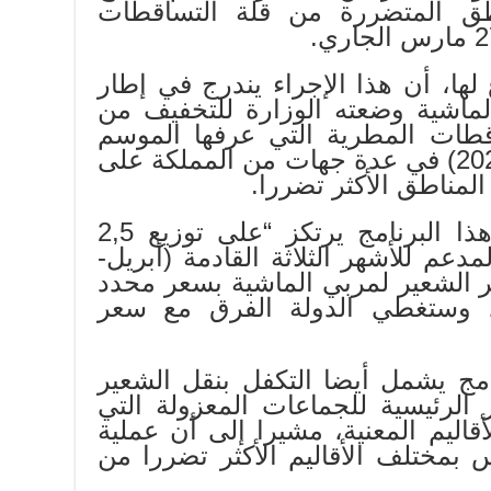
طق المتضررة من قلة التساقطات
لها، أن هذا الإجراء يندرج في إطار
ماشية وضعته الوزارة للتخفيف من
قطات المطرية التي عرفها الموسم
الفلاحي الحالي (2019 – 2020) في عدة جهات من المملكة على
لمناطق الأكثر تضررا.
وأشارت الوزارة إلى أن هذا البرنامج يرتكز “على توزيع 2,5
دعم للأشهر الثلاثة القادمة (أبريل-
ير الشعير لمربي الماشية بسعر محدد
غرام، وستغطي الدولة الفرق مع سعر
امج يشمل أيضا التكفل بنقل الشعير
 الرئيسية للجماعات المعزولة التي
قاليم المعنية، مشيرا إلى أن عملية
ستبدأ في 27 مارس بمختلف الأقاليم الأكثر تضررا من