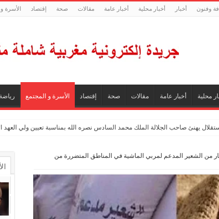
فة وفنون
أخبار
أخبار محلية
أخبار عامة
مقالات
صحة
إقتصاد
الأسرة و 
ار محلية
أخبار عامة
مقالات
صحة
إقتصاد
الأسرة و المجتمع
رياضة
ستقلال يهنئ صاحب الجلالة الملك محمد السادس نصره الله بمناسبة تعيين ولي العهد 
يون قنطار من الشعير المدعم لمربي الماشية في المناطق المتضررة من
ال
ال
تع