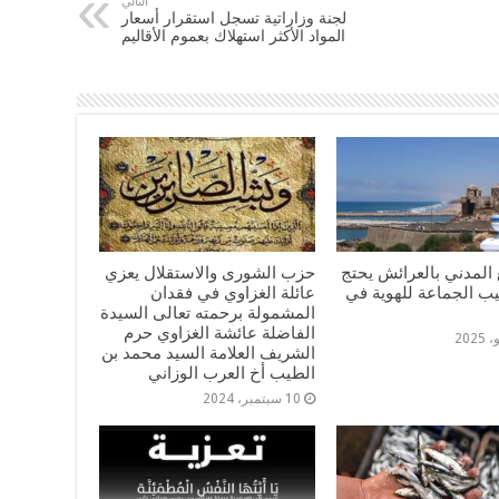
التالي
لجنة وزاراتية تسجل استقرار أسعار
المواد الأكثر استهلاك بعموم الأقاليم
المدني بالعرائش يحتج
حزب الشورى والاستقلال يعزي
يب الجماعة للهوية في
عائلة الغزاوي في فقدان
المشمولة برحمته تعالى السيدة
الفاضلة عائشة الغزاوي حرم
الشريف العلامة السيد محمد بن
الطيب أخ العرب الوزاني
10 سبتمبر، 2024