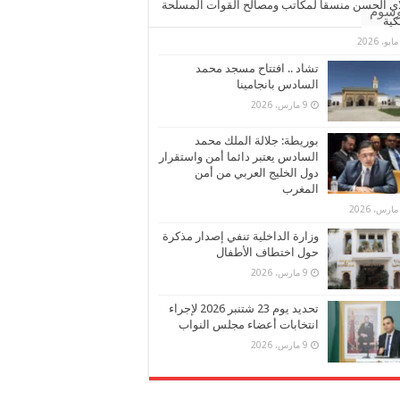
ي الحسن منسقا لمكاتب ومصالح القوات المسلحة
وسوم
كية
تشاد .. افتتاح مسجد محمد
السادس بانجامينا
9 مارس، 2026
بوريطة: جلالة الملك محمد
السادس يعتبر دائما أمن واستقرار
دول الخليج العربي من أمن
المغرب
وزارة الداخلية تنفي إصدار مذكرة
حول اختطاف الأطفال
9 مارس، 2026
تحديد يوم 23 شتنبر 2026 لإجراء
انتخابات أعضاء مجلس النواب
9 مارس، 2026