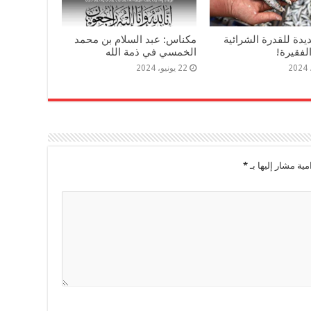
دة للقدرة الشرائية
مكناس: عبد السلام بن محمد
لفقيرة!
الخمسي في ذمة الله
22 يونيو، 2024
مية مشار إليها بـ
*