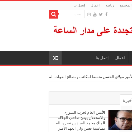
المجتمع
رياضة
اعمال
إتصل بنا
اعمال
إتصل بنا
الأمير مولاي الحسن منسقا لمكاتب ومصالح القوات المسلحة الملكية
أخيرة
أشهر
الأمين العام لحزب الشورى
والاستقلال يهنئ صاحب الجلالة
الملك محمد السادس نصره الله
ليقات
بمناسبة تعيين ولي العهد الأمير