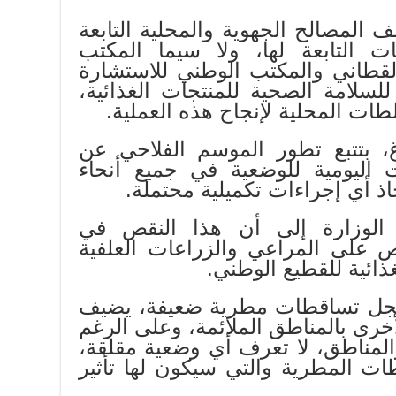
 المصالح الجهوية والمحلية التابعة
ت التابعة لها، ولا سيما المكتب
لقطاني والمكتب الوطني للاستشارة
للسلامة الصحية للمنتجات الغذائية،
ات المحلية لإنجاح هذه العملية.
اغ، بتتبع تطور الموسم الفلاحي عن
اليومية للوضعية في جميع أنحاء
ذ أي إجراءات تكميلية محتملة.
لوزارة إلى أن هذا النقص في
 على المراعي والزراعات العلفية
غذائية للقطيع الوطني.
تسجل تساقطات مطرية ضعيفة، يضيف
أخرى بالمناطق الملائمة، وعلى الرغم
لمناطق، لا تعرف أي وضعية مقلقة،
ت المطرية والتي سيكون لها تأثير