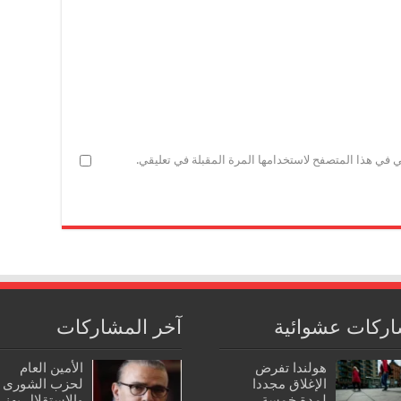
ي في هذا المتصفح لاستخدامها المرة المقبلة في تعليقي.
ركات عشوائية
آخر المشاركات
هولندا تفرض
الأمين العام
الإغلاق مجددا
لحزب الشورى
لمدة خمسة
والاستقلال يهنئ