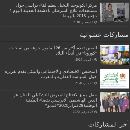
مركز انكولوجيا النخيل ينظم لقاء دراسي حول
مستجدات علاج السرطان بالاشعة الحديتة اليوم 1
دجنبر 2018 بالرباط
1 ديسمبر، 2018
مشاركات عشوائية
الصين تقدم أكثر من 126 مليون جرعة من لقاحات
“كورونا” في أنحاء البلاد
4 أبريل، 2021
المجلس الاقتصادي والاجتماعي والبيئي يقدم تقريره
حول السياسة العقارية بالمغرب
23 يناير، 2020
حفل مميز لافتتاح المعرض التشكيلي للفنان عز
الدين الهاشيمي الادريسي بفضاء المكتبة
الوطنية28فبراير2020*فيديو*
28 فبراير، 2020
آخر المشاركات