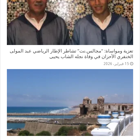
تعزية ومواساة: “مجالس.نت” تشاطر الإطار الرياضي عبد المولى
الخنفري الأحزان في وفاة نجله الشاب يحيى
15 فبراير، 2026