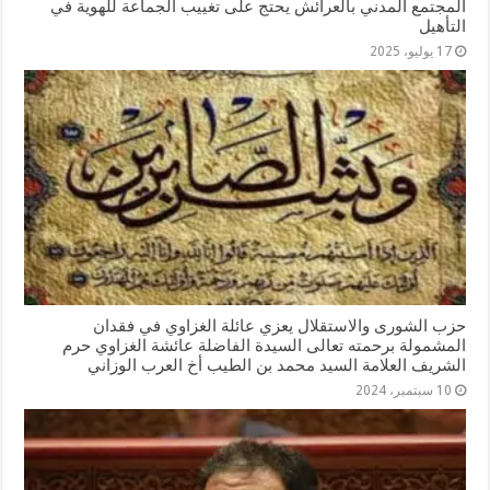
المجتمع المدني بالعرائش يحتج على تغييب الجماعة للهوية في
التأهيل
17 يوليو، 2025
حزب الشورى والاستقلال يعزي عائلة الغزاوي في فقدان
المشمولة برحمته تعالى السيدة الفاضلة عائشة الغزاوي حرم
الشريف العلامة السيد محمد بن الطيب أخ العرب الوزاني
10 سبتمبر، 2024