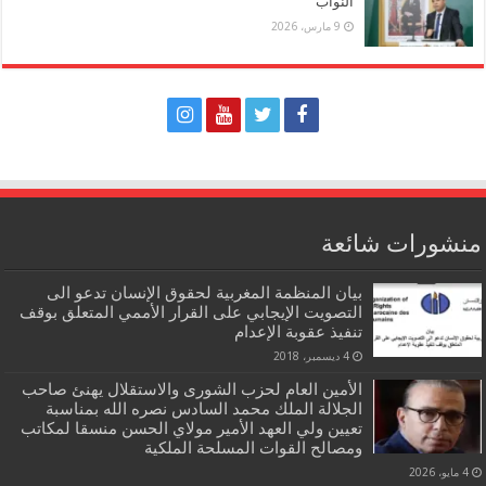
النواب
9 مارس، 2026
منشورات شائعة
بيان المنظمة المغربية لحقوق الإنسان تدعو الى
التصويت الإيجابي على القرار الأممي المتعلق بوقف
تنفيذ عقوبة الإعدام
4 ديسمبر، 2018
الأمين العام لحزب الشورى والاستقلال يهنئ صاحب
الجلالة الملك محمد السادس نصره الله بمناسبة
تعيين ولي العهد الأمير مولاي الحسن منسقا لمكاتب
ومصالح القوات المسلحة الملكية
4 مايو، 2026