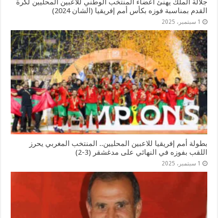
جلالة الملك يهنئ أعضاء المنتخب الوطني للاعبين المحليين لكرة
القدم بمناسبة فوزه بكأس أمم إفریقیا (الشان 2024)
1 سبتمبر، 2025
بطولة أمم إفريقيا للاعبين المحليين.. المنتخب المغربي يحرز
اللقب بفوزه في النهائي على مدغشقر (3-2)
1 سبتمبر، 2025