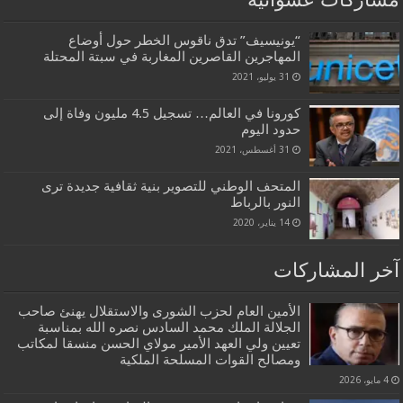
“يونيسيف” تدق ناقوس الخطر حول أوضاع
المهاجرين القاصرين المغاربة في سبتة المحتلة
31 يوليو، 2021
كورونا في العالم… تسجيل 4.5 مليون وفاة إلى
حدود اليوم
31 أغسطس، 2021
المتحف الوطني للتصوير بنية ثقافية جديدة ترى
النور بالرباط
14 يناير، 2020
آخر المشاركات
الأمين العام لحزب الشورى والاستقلال يهنئ صاحب
الجلالة الملك محمد السادس نصره الله بمناسبة
تعيين ولي العهد الأمير مولاي الحسن منسقا لمكاتب
ومصالح القوات المسلحة الملكية
4 مايو، 2026