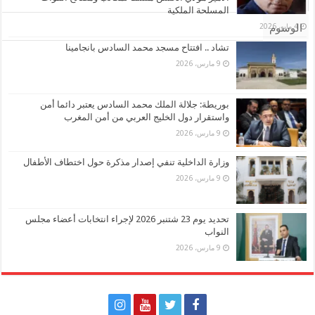
تعليقات
المسلحة الملكية
4 مايو، 2026
الوسوم
تشاد .. افتتاح مسجد محمد السادس بانجامينا
9 مارس، 2026
بوريطة: جلالة الملك محمد السادس يعتبر دائما أمن
واستقرار دول الخليج العربي من أمن المغرب
9 مارس، 2026
وزارة الداخلية تنفي إصدار مذكرة حول اختطاف الأطفال
9 مارس، 2026
تحديد يوم 23 شتنبر 2026 لإجراء انتخابات أعضاء مجلس
النواب
9 مارس، 2026