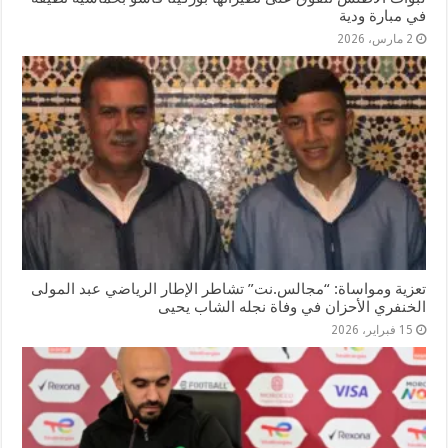
في مبارة ودية
2 مارس، 2026
تعزية ومواساة: “مجالس.نت” تشاطر الإطار الرياضي عبد المولى
الخنفري الأحزان في وفاة نجله الشاب يحيى
15 فبراير، 2026