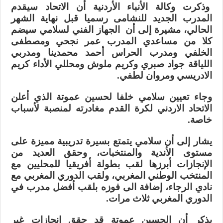
وذكرت وكالة الأنباء الأردنية أن الاتحاد سيقدم
المدرب الجديد للنشامى رسميا قبل نهاية الشهر
الحالي، مشيرة إلى أن الجهاز الفني لسلامي سيضم
كلا من مساعدي المدرب عمر نجحي ومصطفى
الخلفي ومدرب الحراس أحمد محمدينا ومدربي
اللياقة جواد صبري وكريم ملوش ومحللي الأداء كريم
الادريسي ومروان لطفي.
وجاء تعيين سلامي خلفا لحسين عموتة الذي أعلن
الاتحاد الاردني لكرة القدم مغادرته لمنصبة لأسباب
خاصة.
‎يشار إلى أن سلامي يتمتع بسيرة تدريبية مميزة على
مستوى الأندية والمنتخبات، وحقق العديد من
الإنجازات أبرزها لقب بطولة أفريقيا للمحليين مع
المنتخب الوطني المغربي، ولقب الدوري المغربي مع
نادي الرجاء، إضافة الى فوزه بلقب أفضل مدرب في
الدوري المغربي ثلاث مرات.
‎يذكر أن الحسين عموتة قد حقق إنجازات غير