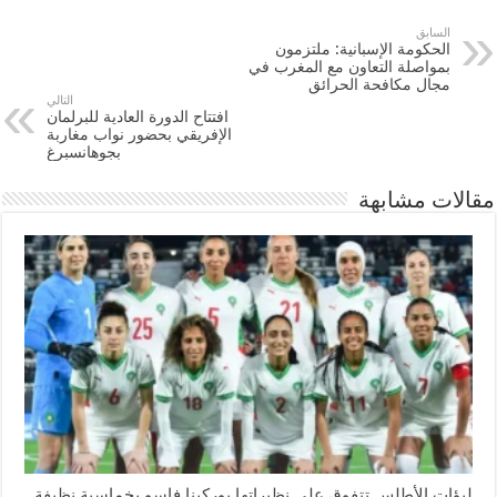
السابق
الحكومة الإسبانية: ملتزمون
بمواصلة التعاون مع المغرب في
مجال مكافحة الحرائق
التالي
افتتاح الدورة العادية للبرلمان
الإفريقي بحضور نواب مغاربة
بجوهانسبرغ
مقالات مشابهة
لبؤات الأطلس تتفوق على نظيراتها بوركينا فاسو بخماسية نظيفة