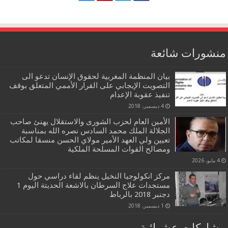
منشورات شائعة
بيان المنظمة المغربية لحقوق الإنسان تدعو الى
التصويت الإيجابي على القرار الأممي المتعلق بوقف
تنفيذ عقوبة الإعدام
4 ديسمبر، 2018
الأمين العام لحزب الشورى والاستقلال يهنئ صاحب
الجلالة الملك محمد السادس نصره الله بمناسبة
تعيين ولي العهد الأمير مولاي الحسن منسقا لمكاتب
ومصالح القوات المسلحة الملكية
4 مايو، 2026
مركز انكولوجيا النخيل ينظم لقاء دراسي حول
مستجدات علاج السرطان بالاشعة الحديتة اليوم 1
دجنبر 2018 بالرباط
1 ديسمبر، 2018
مشاركات عشوائية