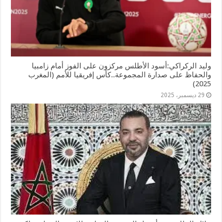
وليد الركراكي:أسود الأطلس مركزون على الفوز أمام زامبيا
والحفاظ على صدارة المجموعة..كأس إفريقيا للأمم (المغرب
2025)
29 ديسمبر، 2025