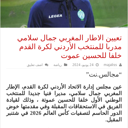
تعيين الاطار المغربي جمال سلامي
مدربا للمنتخب الأردني لكرة القدم
خلفا للحسين عموت
majaliss
24 يونيو، 2024
رياضة
اضف تعليق
“مجالس.نت”
عين مجلس إدارة الاتحاد الأردني لكرة القدم، الإطار
المغربي جمال سلامي، مديرا فنيا جديدا للمنتخب
الوطني الأول خلفا للحسين عموتة ، وذلك لقيادة
الفريق في الاستحقاقات المقبلة وفي مقدمتها خوض
الدور الحاسم لتصفيات كأس العالم 2026 في شتنبر
المقبل.