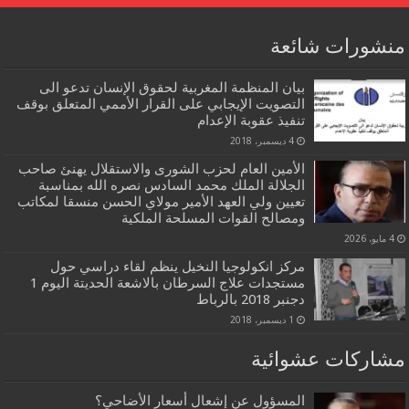
منشورات شائعة
بيان المنظمة المغربية لحقوق الإنسان تدعو الى
التصويت الإيجابي على القرار الأممي المتعلق بوقف
تنفيذ عقوبة الإعدام
4 ديسمبر، 2018
الأمين العام لحزب الشورى والاستقلال يهنئ صاحب
الجلالة الملك محمد السادس نصره الله بمناسبة
تعيين ولي العهد الأمير مولاي الحسن منسقا لمكاتب
ومصالح القوات المسلحة الملكية
4 مايو، 2026
مركز انكولوجيا النخيل ينظم لقاء دراسي حول
مستجدات علاج السرطان بالاشعة الحديتة اليوم 1
دجنبر 2018 بالرباط
1 ديسمبر، 2018
مشاركات عشوائية
المسؤول عن إشعال أسعار الأضاحي؟