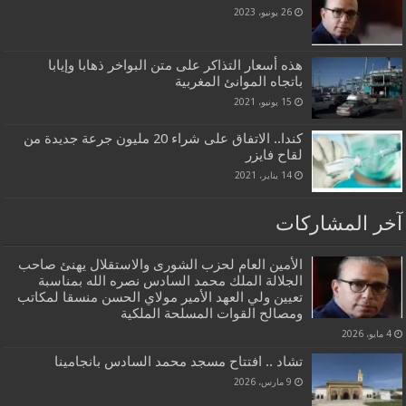
26 يونيو، 2023
هذه أسعار التذاكر على متن البواخر ذهابا وإيابا
باتجاه الموانئ المغربية
15 يونيو، 2021
كندا.. الاتفاق على شراء 20 مليون جرعة جديدة من
لقاح فايزر
14 يناير، 2021
آخر المشاركات
الأمين العام لحزب الشورى والاستقلال يهنئ صاحب
الجلالة الملك محمد السادس نصره الله بمناسبة
تعيين ولي العهد الأمير مولاي الحسن منسقا لمكاتب
ومصالح القوات المسلحة الملكية
4 مايو، 2026
تشاد .. افتتاح مسجد محمد السادس بانجامينا
9 مارس، 2026