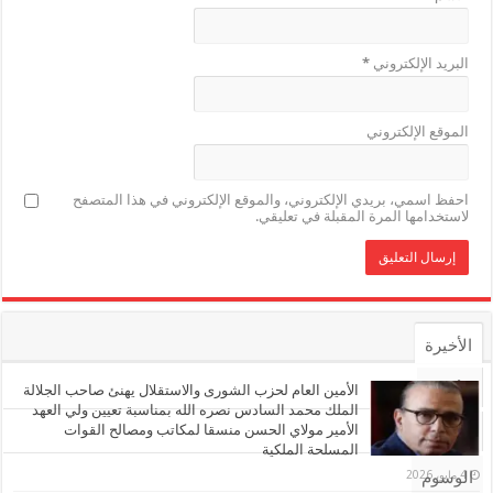
البريد الإلكتروني
*
الموقع الإلكتروني
احفظ اسمي، بريدي الإلكتروني، والموقع الإلكتروني في هذا المتصفح
لاستخدامها المرة المقبلة في تعليقي.
الأخيرة
الأشهر
الأمين العام لحزب الشورى والاستقلال يهنئ صاحب الجلالة
الملك محمد السادس نصره الله بمناسبة تعيين ولي العهد
الأمير مولاي الحسن منسقا لمكاتب ومصالح القوات
تعليقات
المسلحة الملكية
4 مايو، 2026
الوسوم