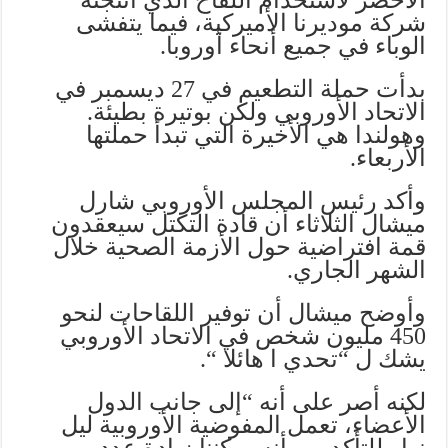
شركة موديرنا الأميركية، فيما يتفشى
الوباء في جميع أنحاء أوروبا.
بدأت حملة التطعيم في 27 ديسمبر في
الاتحاد الأوروبي ولكن بوتيرة بطيئة.
وهولندا هي الأخيرة التي تبدأ حملتها
الأربعاء.
وأكد رئيس المجلس الأوروبي شارل
ميشال الثلاثاء أن قادة التكتل سيعقدون
قمة افتراضية حول الأزمة الصحية خلال
الشهر الجاري.
وأوضح ميشال أن توفير اللقاحات لنحو
450 مليون شخص في الاتحاد الأوروبي
يشك ل “تحدي ا هائلا “.
لكنه أصر على أنه “إلى جانب الدول
الأعضاء، تعمل المفوضية الأوروبية ليل
نهار للتأكد من أنه يمكننا زيادة عدد