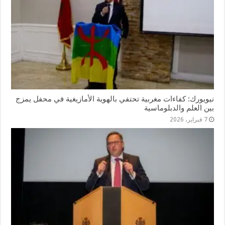
نيويورك: كفاءات مغربية تحتفي بالهوية الأمازيغية في محفل يمزج
بين العلم والدبلوماسية
7 فبراير، 2026