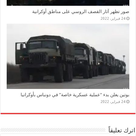
صور تظهر آثار القصف الروسي على مناطق أوكرانية
24 فبراير، 2022
بوتين يعلن بدء “عملية عسكرية خاصة” في دونباس بأوكرانيا
24 فبراير، 2022
اترك تعليقاً