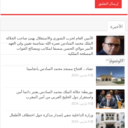
الأخيرة
الأشهر
الأمين العام لحزب الشورى والاستقلال يهنئ صاحب الجلالة
الملك محمد السادس نصره الله بمناسبة تعيين ولي العهد
الأمير مولاي الحسن منسقا لمكاتب ومصالح القوات
تعليقات
المسلحة الملكية
4 مايو، 2026
الوسوم
تشاد .. افتتاح مسجد محمد السادس بانجامينا
9 مارس، 2026
بوريطة: جلالة الملك محمد السادس يعتبر دائما أمن
واستقرار دول الخليج العربي من أمن المغرب
9 مارس، 2026
وزارة الداخلية تنفي إصدار مذكرة حول اختطاف الأطفال
9 مارس، 2026