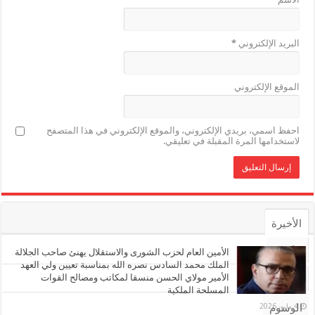
البريد الإلكتروني
*
الموقع الإلكتروني
احفظ اسمي، بريدي الإلكتروني، والموقع الإلكتروني في هذا المتصفح
لاستخدامها المرة المقبلة في تعليقي.
الأخيرة
الأشهر
الأمين العام لحزب الشورى والاستقلال يهنئ صاحب الجلالة
الملك محمد السادس نصره الله بمناسبة تعيين ولي العهد
الأمير مولاي الحسن منسقا لمكاتب ومصالح القوات
تعليقات
المسلحة الملكية
4 مايو، 2026
الوسوم