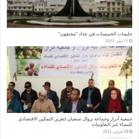
حليمات الخميسات في عداد “مختفون”
11 يناير، 2023
جمعية أدرار وجماعة تروال تسعيان لتعزيز التمكين الاقتصادي
للنساء عبر التعاونيات
28 فبراير، 2022