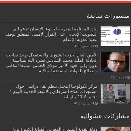
منشورات شائعة
بيان المنظمة المغربية لحقوق الإنسان تدعو الى
التصويت الإيجابي على القرار الأممي المتعلق بوقف
تنفيذ عقوبة الإعدام
4 ديسمبر، 2018
الأمين العام لحزب الشورى والاستقلال يهنئ صاحب
الجلالة الملك محمد السادس نصره الله بمناسبة
تعيين ولي العهد الأمير مولاي الحسن منسقا لمكاتب
ومصالح القوات المسلحة الملكية
4 مايو، 2026
مركز انكولوجيا النخيل ينظم لقاء دراسي حول
مستجدات علاج السرطان بالاشعة الحديتة اليوم 1
دجنبر 2018 بالرباط
1 ديسمبر، 2018
مشاركات عشوائية
وفاة أيقونة المسرح المغربي الفنانة الكبيرة ثريا