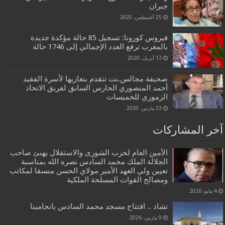
جبران
25 أغسطس، 2020
فيروس كورونا: تسجيل 85 حالة مؤكدة جديدة
بالمغرب ترفع العدد الإجمالي إلى 1746 حالة
13 أبريل، 2020
صحيفة مجالس.نت تتقدم بتعازيها لأسرة الفقيد
أحمد المنصوري الحارس السابق لفريق الاتحاد
الزموري للخميسات
23 مارس، 2020
آخر المشاركات
الأمين العام لحزب الشورى والاستقلال يهنئ صاحب
الجلالة الملك محمد السادس نصره الله بمناسبة
تعيين ولي العهد الأمير مولاي الحسن منسقا لمكاتب
ومصالح القوات المسلحة الملكية
4 مايو، 2026
تشاد .. افتتاح مسجد محمد السادس بانجامينا
9 مارس، 2026