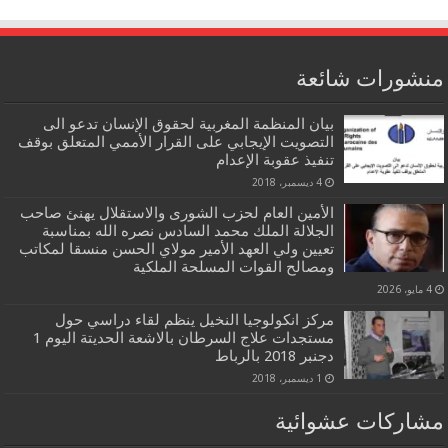
منشورات شائعة
بيان المنظمة المغربية لحقوق الإنسان تدعو الى
التصويت الإيجابي على القرار الأممي المتعلق بوقف
تنفيذ عقوبة الإعدام
4 ديسمبر، 2018
الأمين العام لحزب الشورى والاستقلال يهنئ صاحب
الجلالة الملك محمد السادس نصره الله بمناسبة
تعيين ولي العهد الأمير مولاي الحسن منسقا لمكاتب
ومصالح القوات المسلحة الملكية
4 مايو، 2026
مركز انكولوجيا النخيل ينظم لقاء دراسي حول
مستجدات علاج السرطان بالاشعة الحديتة اليوم 1
دجنبر 2018 بالرباط
1 ديسمبر، 2018
مشاركات عشوائية