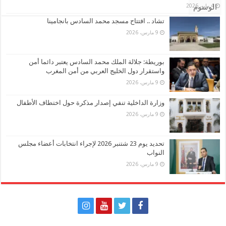
4 مايو، 2026
الوسوم
تشاد .. افتتاح مسجد محمد السادس بانجامينا
9 مارس، 2026
بوريطة: جلالة الملك محمد السادس يعتبر دائما أمن
واستقرار دول الخليج العربي من أمن المغرب
9 مارس، 2026
وزارة الداخلية تنفي إصدار مذكرة حول اختطاف الأطفال
9 مارس، 2026
تحديد يوم 23 شتنبر 2026 لإجراء انتخابات أعضاء مجلس
النواب
9 مارس، 2026