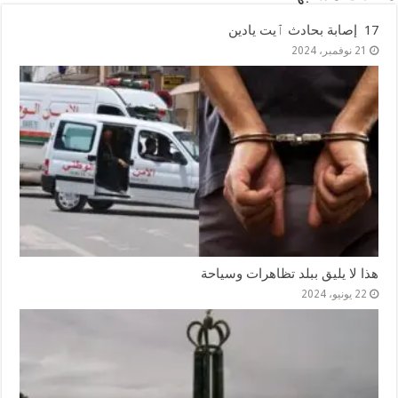
17 إصابة بحادث ٱيت يادين
21 نوفمبر، 2024
هذا لا يليق ببلد تظاهرات وسياحة
22 يونيو، 2024