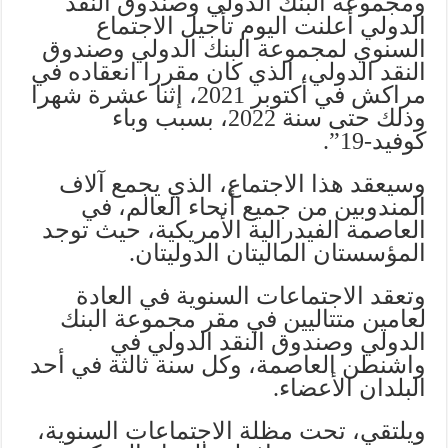
ومجموعة البنك الدولي وصندوق النقد
الدولي أعلنت اليوم تأجيل الاجتماع
السنوي لمجموعة البنك الدولي وصندوق
النقد الدولي، الذي كان مقررا انعقاده في
مراكش في أكتوبر 2021، إثنا عشرة شهرا
وذلك حتى سنة 2022، بسبب وباء
كوفيد-19”.
وسيعقد هذا الاجتماع، الذي يجمع آلاف
المندوبين من جميع أنحاء العالم، في
العاصمة الفيدرالية الأمريكية، حيث توجد
المؤسستان الماليتان الدوليتان.
وتعقد الاجتماعات السنوية في العادة
لعامين متتاليين في مقر مجموعة البنك
الدولي وصندوق النقد الدولي في
واشنطن العاصمة، وكل سنة ثالثة في أحد
البلدان الأعضاء.
ويلتقي، تحت مظلة الاجتماعات السنوية،