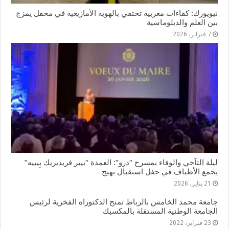
نيويورك: كفاءات مغربية تحتفي بالهوية الأمازيغية في محفل يمزج
بين العلم والدبلوماسية
7 فبراير، 2026
ليلة التآخي والوفاء بمسرح “درو”: العمدة “بيير فريديريك بِيييه”
يجمع الأطياف في حفل استقبال بهيج
21 يناير، 2026
جامعة محمد الخامس بالرباط تمنح الدكتوراه الفخرية لرئيس
الجامعة الوطنية المستقلة بالمكسيك
23 فبراير، 2022