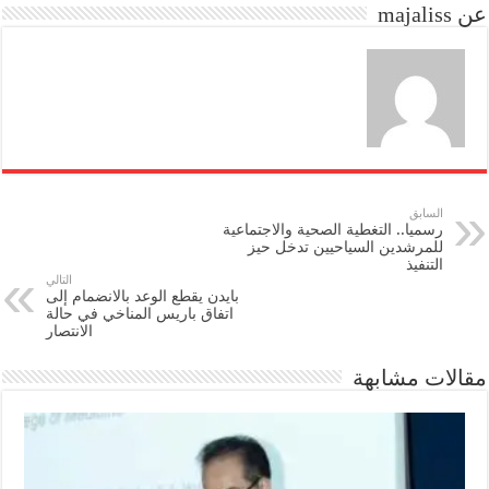
عن majaliss
n
السابق
رسميا.. التغطية الصحية والاجتماعية
للمرشدين السياحيين تدخل حيز
التنفيذ
التالي
بايدن يقطع الوعد بالانضمام إلى
اتفاق باريس المناخي في حالة
الانتصار
مقالات مشابهة