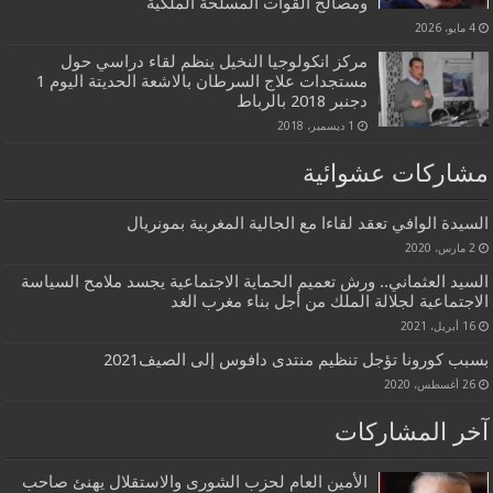
ومصالح القوات المسلحة الملكية
4 مايو، 2026
مركز انكولوجيا النخيل ينظم لقاء دراسي حول
مستجدات علاج السرطان بالاشعة الحديتة اليوم 1
دجنبر 2018 بالرباط
1 ديسمبر، 2018
مشاركات عشوائية
السيدة الوافي تعقد لقاءا مع الجالية المغربية بمونريال
2 مارس، 2020
السيد العثماني.. ورش تعميم الحماية الاجتماعية يجسد ملامح السياسة
الاجتماعية لجلالة الملك من أجل بناء مغرب الغد
16 أبريل، 2021
بسبب كورونا تؤجل تنظيم منتدى دافوس إلى الصيف2021
26 أغسطس، 2020
آخر المشاركات
الأمين العام لحزب الشورى والاستقلال يهنئ صاحب