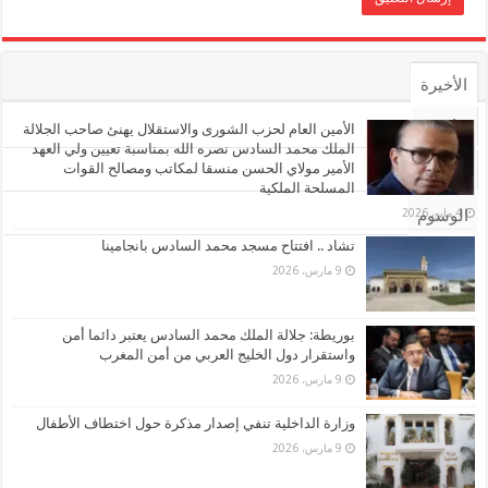
الأخيرة
الأشهر
الأمين العام لحزب الشورى والاستقلال يهنئ صاحب الجلالة
الملك محمد السادس نصره الله بمناسبة تعيين ولي العهد
الأمير مولاي الحسن منسقا لمكاتب ومصالح القوات
تعليقات
المسلحة الملكية
4 مايو، 2026
الوسوم
تشاد .. افتتاح مسجد محمد السادس بانجامينا
9 مارس، 2026
بوريطة: جلالة الملك محمد السادس يعتبر دائما أمن
واستقرار دول الخليج العربي من أمن المغرب
9 مارس، 2026
وزارة الداخلية تنفي إصدار مذكرة حول اختطاف الأطفال
9 مارس، 2026