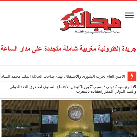
الأمين العام لحزب الشورى والاستقلال يهنئ صاحب الجلالة الملك محمد السادس
الرئيسية
/
دولي
/
بسبب”كورونا”تؤجل الاجتماع السنوي لصندوق النقدالدولي
والبنك الدولي المقررانعقاده بالمغرب