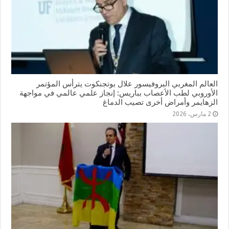
العالم المغربي البروفيسور علال بوتجنكوت يترأس المؤتمر
الأوروبي لطب الأعصاب بباريس: إنجاز علمي عالمي في مواجهة
الزهايمر وأمراض أخرى تصيب الدماغ
2 مارس، 2026