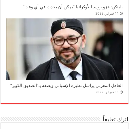
بلينكن: غزو روسيا لأوكرانيا “يمكن أن يحدث في أي وقت”
11 فبراير، 2022
العاهل المغربي يراسل نظيره الإسباني ويصفه بـ”الصديق الكبير”
11 فبراير، 2022
اترك تعليقاً