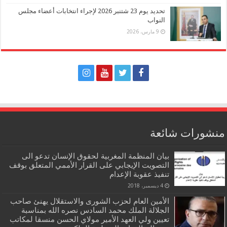
تحديد يوم 23 شتنبر 2026 لإجراء انتخابات أعضاء مجلس
النواب
9 مارس، 2026
منشورات شائعة
بيان المنظمة المغربية لحقوق الإنسان تدعو الى
التصويت الإيجابي على القرار الأممي المتعلق بوقف
تنفيذ عقوبة الإعدام
4 ديسمبر، 2018
الأمين العام لحزب الشورى والاستقلال يهنئ صاحب
الجلالة الملك محمد السادس نصره الله بمناسبة
تعيين ولي العهد الأمير مولاي الحسن منسقا لمكاتب