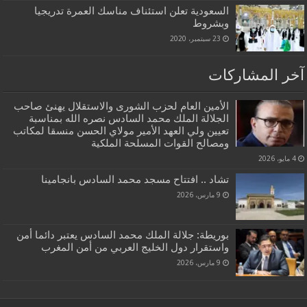
السعودية تعلن استئناف مناسك العمرة تدريجيا
وبشروط
23 سبتمبر، 2020
آخر المشاركات
الأمين العام لحزب الشورى والاستقلال يهنئ صاحب
الجلالة الملك محمد السادس نصره الله بمناسبة
تعيين ولي العهد الأمير مولاي الحسن منسقا لمكاتب
ومصالح القوات المسلحة الملكية
4 مايو، 2026
تشاد .. افتتاح مسجد محمد السادس بانجامينا
9 مارس، 2026
بوريطة: جلالة الملك محمد السادس يعتبر دائما أمن
واستقرار دول الخليج العربي من أمن المغرب
9 مارس، 2026