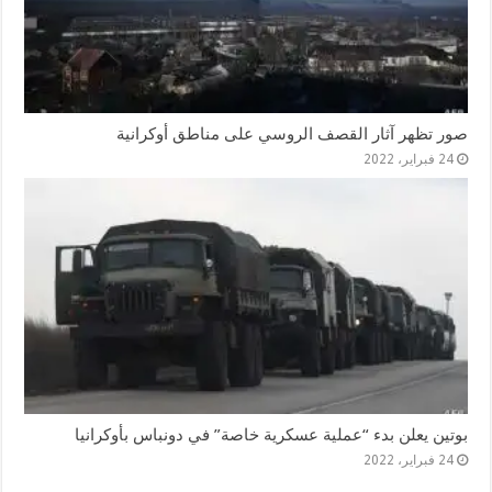
صور تظهر آثار القصف الروسي على مناطق أوكرانية
24 فبراير، 2022
بوتين يعلن بدء “عملية عسكرية خاصة” في دونباس بأوكرانيا
24 فبراير، 2022