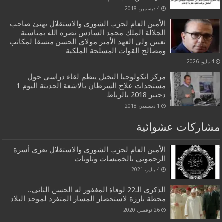
4 ديسمبر، 2018
الأمين العام لحزب الشورى والاستقلال يهنئ صاحب
الجلالة الملك محمد السادس نصره الله بمناسبة
تعيين ولي العهد الأمير مولاي الحسن منسقا لمكاتب
ومصالح القوات المسلحة الملكية
4 مايو، 2026
مركز انكولوجيا النخيل ينظم لقاء دراسي حول
مستجدات علاج السرطان بالاشعة الحديتة اليوم 1
دجنبر 2018 بالرباط
1 ديسمبر، 2018
مشاركات عشوائية
الأمين العام لحزب الشورى والاستقلال يعزي أسرة
الرحموني بالخميسات وتاونات
4 يناير، 2021
الذكرى الـ22 لوفاة المغفور له الحسن الثاني..
محطة بارزة لاستحضار المسار المتفرد لموحد البلاد
26 نوفمبر، 2020