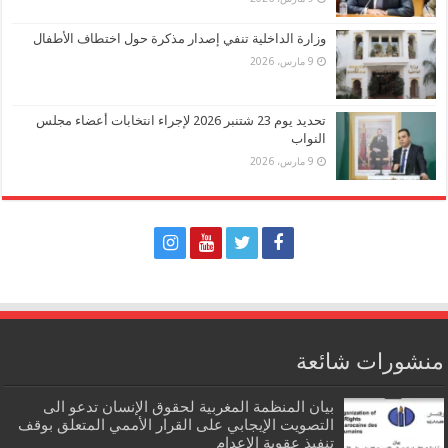
وزارة الداخلية تنفي إصدار مذكرة حول اختطاف الأطفال
9 مارس، 2026
تحديد يوم 23 شتنبر 2026 لإجراء انتخابات أعضاء مجلس
النواب
9 مارس، 2026
منشورات شائعة
بيان المنظمة المغربية لحقوق الإنسان تدعو الى
التصويت الإيجابي على القرار الأممي المتعلق بوقف
تنفيذ عقوبة الإعدام