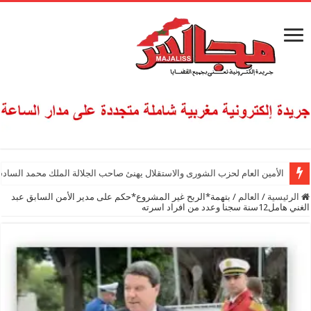
الأمين العام لحزب الشورى والاستقلال يهنئ صاحب الجلالة الملك محمد السادس
الرئيسية
/
العالم
/
بتهمة*الربح غير المشروع*حكم على مدير الأمن السابق عبد
الغني هامل12سنة سجنا وعدد من افراد اسرته